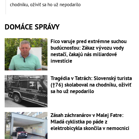
chodníku, oživiť sa ho už nepodarilo
DOMÁCE SPRÁVY
Fico varuje pred extrémne suchou
budúcnosťou: Zákaz vývozu vody
nestačí, čakajú nás miliardové
investície
Tragédia v Tatrách: Slovenský turista
(†76) skolaboval na chodníku, oživiť
sa ho už nepodarilo
Zásah záchranárov v Malej Fatre:
Mladá cyklistka po páde z
elektrobicykla skončila v nemocnici