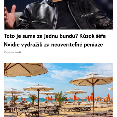
Toto je suma za jednu bundu? Kúsok šéfa
Nvidie vydražili za neuveriteľné peniaze
Zaujímavosti