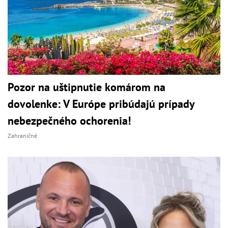
Pozor na uštipnutie komárom na
dovolenke: V Európe pribúdajú prípady
nebezpečného ochorenia!
Zahraničné