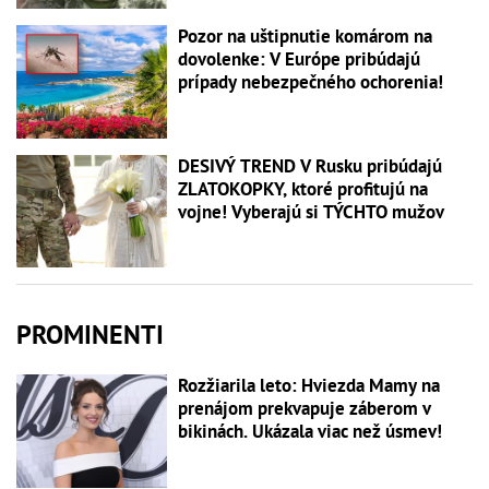
Pozor na uštipnutie komárom na
dovolenke: V Európe pribúdajú
prípady nebezpečného ochorenia!
DESIVÝ TREND V Rusku pribúdajú
ZLATOKOPKY, ktoré profitujú na
vojne! Vyberajú si TÝCHTO mužov
PROMINENTI
Rozžiarila leto: Hviezda Mamy na
prenájom prekvapuje záberom v
bikinách. Ukázala viac než úsmev!