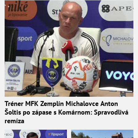
Tréner MFK Zemplín Michalovce Anton
Šoltis po zápase s Komárnom: Spravodlivá
remíza