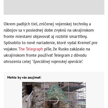
Okrem padlých tiel, zničenej vojenskej techniky a
nábojov sa v poslednej dobe zvyknú na ukrajinskom
fronte miestami objavovať aj rozbité smartfóny.
Spôsobilo to nové nariadenie, ktoré vydal Kremeľ pre
vojakov.
The Telegraph
píše, že Rusko zakázalo na
ukrajinskom fronte používať Telegram z dôvodu
ohrozenia celej
"špeciálnej vojenskej operácie".
Mohlo by vás zaujímať: