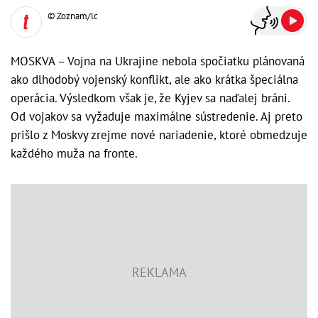
© Zoznam/lc
MOSKVA – Vojna na Ukrajine nebola spočiatku plánovaná
ako dlhodobý vojenský konflikt, ale ako krátka špeciálna
operácia. Výsledkom však je, že Kyjev sa naďalej bráni.
Od vojakov sa vyžaduje maximálne sústredenie. Aj preto
prišlo z Moskvy zrejme nové nariadenie, ktoré obmedzuje
každého muža na fronte.