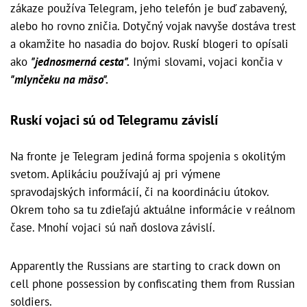
zákaze používa Telegram, jeho telefón je buď zabavený,
alebo ho rovno zničia. Dotyčný vojak navyše dostáva trest
a okamžite ho nasadia do bojov. Ruskí blogeri to opísali
ako
"jednosmerná cesta".
Inými slovami, vojaci končia v
"mlynčeku na mäso".
Ruskí vojaci sú od Telegramu závislí
Na fronte je Telegram jediná forma spojenia s okolitým
svetom. Aplikáciu používajú aj pri výmene
spravodajských informácií, či na koordináciu útokov.
Okrem toho sa tu zdieľajú aktuálne informácie v reálnom
čase. Mnohí vojaci sú naň doslova závislí.
Apparently the Russians are starting to crack down on
cell phone possession by confiscating them from Russian
soldiers.