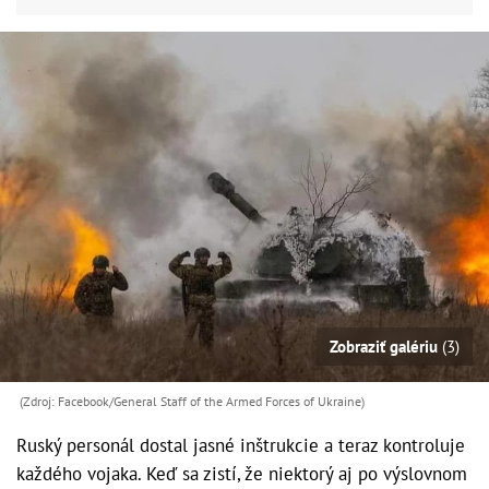
Zobraziť galériu
(3)
(Zdroj: Facebook/General Staff of the Armed Forces of Ukraine)
Ruský personál dostal jasné inštrukcie a teraz kontroluje
každého vojaka. Keď sa zistí, že niektorý aj po výslovnom