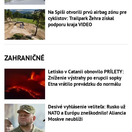
Na Spiši otvorili prvú airbag zónu pre
cyklistov: Trailpark Žehra získal
podporu kraja VIDEO
ZAHRANIČNÉ
Letisko v Catanii obnovilo PRÍLETY:
Zníženie výstrahy po erupcii sopky
Etna vrátilo prevádzku do normálu
Desivé vyhlásenie veliteľa: Rusko už
NATO a Európu zneškodnilo! Aliancia
Moskve neublíži