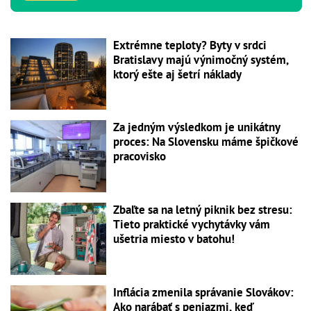
Extrémne teploty? Byty v srdci
Bratislavy majú výnimočný systém,
ktorý ešte aj šetrí náklady
Za jedným výsledkom je unikátny
proces: Na Slovensku máme špičkové
pracovisko
Zbaľte sa na letný piknik bez stresu:
Tieto praktické vychytávky vám
ušetria miesto v batohu!
Inflácia zmenila správanie Slovákov:
Ako narábať s peniazmi, keď