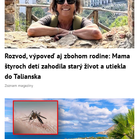
Rozvod, výpoveď aj zbohom rodine: Mama
štyroch detí zahodila starý život a utiekla
do Talianska
Zoznam magazíny