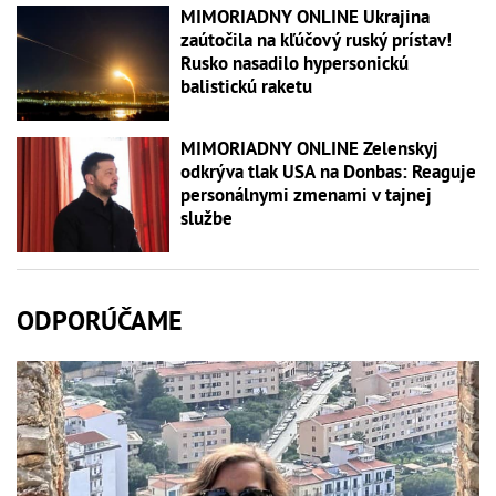
MIMORIADNY ONLINE Ukrajina
zaútočila na kľúčový ruský prístav!
Rusko nasadilo hypersonickú
balistickú raketu
MIMORIADNY ONLINE Zelenskyj
odkrýva tlak USA na Donbas: Reaguje
personálnymi zmenami v tajnej
službe
ODPORÚČAME