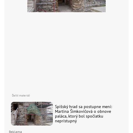
Spišský hrad sa postupne mení:
Martina Šimkovičová o obnove
paláca, ktorý bol spočiatku
neprístupný
Reklama