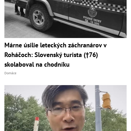
Márne úsilie leteckých záchranárov v
Roháčoch: Slovenský turista (†76)
skolaboval na chodníku
Domáce