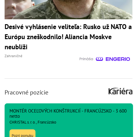
Desivé vyhlásenie veliteľa: Rusko už NATO a
Európu zneškodnilo! Aliancia Moskve
neublíži
Zahraničné
Pracovné pozície
MONTÉR OCEĽOVÝCH KONŠTRUKCIÍ - FRANCÚZSKO - 3 600
netto
CHRISTAL s. r. o., Francúzsko
Pozri ponuku