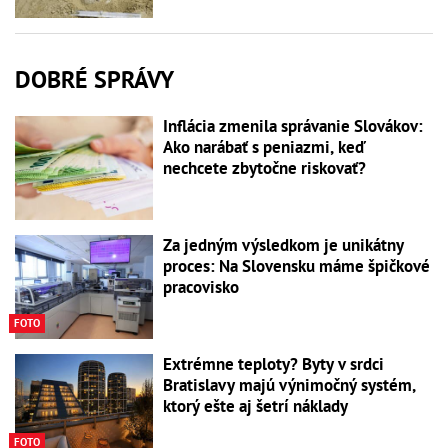
DOBRÉ SPRÁVY
Inflácia zmenila správanie Slovákov:
Ako narábať s peniazmi, keď
nechcete zbytočne riskovať?
Za jedným výsledkom je unikátny
proces: Na Slovensku máme špičkové
pracovisko
FOTO
Extrémne teploty? Byty v srdci
Bratislavy majú výnimočný systém,
ktorý ešte aj šetrí náklady
FOTO