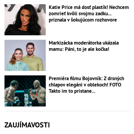
Katie Price má dosť plastík! Nechcem
zomrieť kvôli svojmu zadku...
priznala v šokujúcom rozhovore
Markizácka moderátorka ukázala
mamu: Páni, to je ale kočka!
Premiéra filmu Bojovník: Z drsných
chlapov elegáni v oblekoch! FOTO
Takto im to pristane...
ZAUJÍMAVOSTI