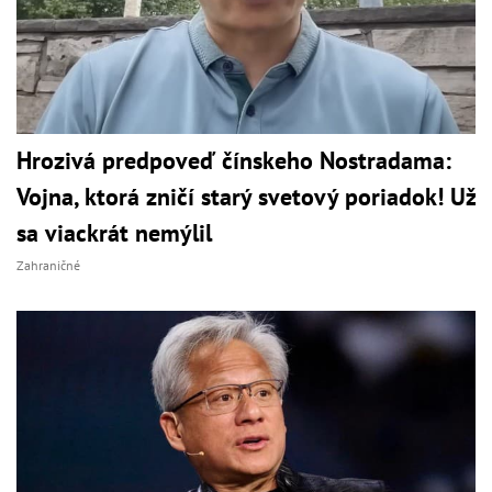
Hrozivá predpoveď čínskeho Nostradama:
Vojna, ktorá zničí starý svetový poriadok! Už
sa viackrát nemýlil
Zahraničné