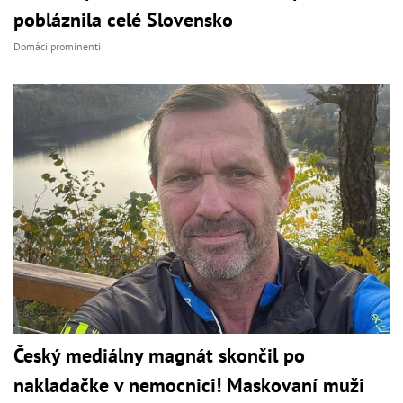
pobláznila celé Slovensko
Domáci prominenti
Český mediálny magnát skončil po
nakladačke v nemocnici! Maskovaní muži