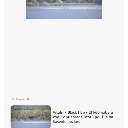
Vrtuľník Black Hawk UH-60 naberá
vodu v priehrade, ktorú použije na
hasenie požiaru