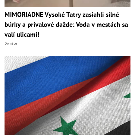
MIMORIADNE Vysoké Tatry zasiahli silné
búrky a prívalové dažde: Voda v mestách sa
valí ulicami!
Domáce