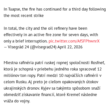
In Tuapse, the fire has continued for a third day following
the most recent strike
In total, the city and the oil refinery have been
effectively in an active fire zone for seven days, with
only a brief interruption.
pic.twitter.com/AfSFPhwnrX
— Visegrád 24 (@visegrad24)
April 22, 2026
Miestna rafinéria patrí ruskej ropnej spoločnosti Rosfneť,
ktorá je schopná v priebehu jedného roka spracovať 12
miliónov ton ropy. Patrí medzi 10 najväčších rafinérii v
celom Rusku. Aj preto je cieľom opakovaných útokov
ukrajinských dronov. Kyjev sa takýmto spôsobom snaží
obmedziť získavanie financií, ktoré Kremeľ následne
vráža do vojny.