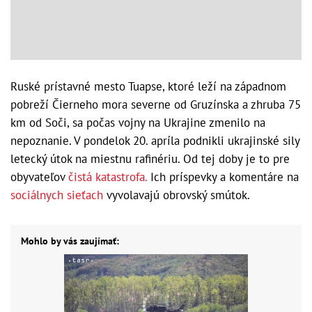
Ruské prístavné mesto Tuapse, ktoré leží na západnom
pobreží Čierneho mora severne od Gruzínska a zhruba 75
km od Soči, sa počas vojny na Ukrajine zmenilo na
nepoznanie. V pondelok 20. apríla podnikli ukrajinské sily
letecký útok na miestnu rafinériu. Od tej doby je to pre
obyvateľov
čistá katastrofa.
Ich príspevky a komentáre na
sociálnych sieťach
vyvolavajú obrovský smútok.
Mohlo by vás zaujímať: