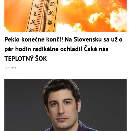
Peklo konečne končí! Na Slovensku sa už o
pár hodín radikálne ochladí! Čaká nás
TEPLOTNÝ ŠOK
Domáce