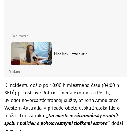
Medirex - starnutie
Reklama
K incidentu došlo po 10:00 h miestneho času (04:00 h
SELČ) pri ostrove Rottnest neďaleko mesta Perth,
uviedol hovorca záchrannej služby St John Ambulance
Western Australia. V prípade obete útoku žraloka ide o
muža - tridsiatnika.
„Na mieste je záchranársky vrtuľník
spolu s políciou a pohotovostnými zložkami ostrova,“
dodal
hovorca.