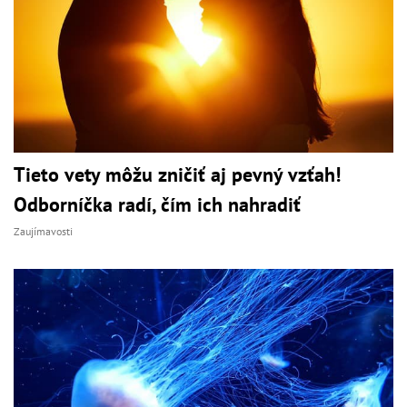
Tieto vety môžu zničiť aj pevný vzťah!
Odborníčka radí, čím ich nahradiť
Zaujímavosti