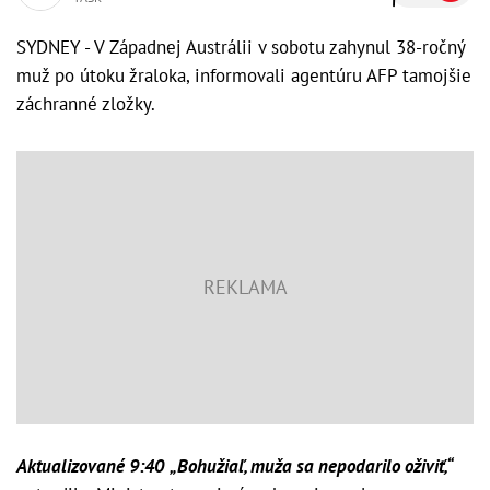
SYDNEY - V Západnej Austrálii v sobotu zahynul 38-ročný
muž po útoku žraloka, informovali agentúru AFP tamojšie
záchranné zložky.
Aktualizované 9:40
„Bohužiaľ, muža sa nepodarilo oživiť,“