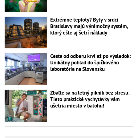
Extrémne teploty? Byty v srdci
Bratislavy majú výnimočný systém,
ktorý ešte aj šetrí náklady
Cesta od odberu krvi až po výsledok:
Unikátny pohľad do špičkového
laboratória na Slovensku
Zbaľte sa na letný piknik bez stresu:
Tieto praktické vychytávky vám
ušetria miesto v batohu!