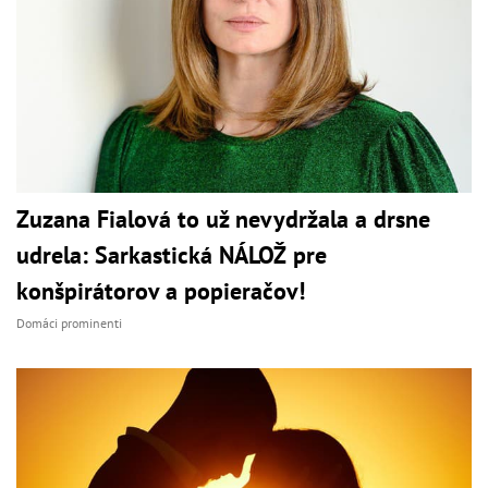
Zuzana Fialová to už nevydržala a drsne
udrela: Sarkastická NÁLOŽ pre
konšpirátorov a popieračov!
Domáci prominenti