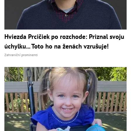
Hviezda Prcičiek po rozchode: Priznal svoju
úchylku... Toto ho na ženách vzrušuje!
Zahraniční prominenti