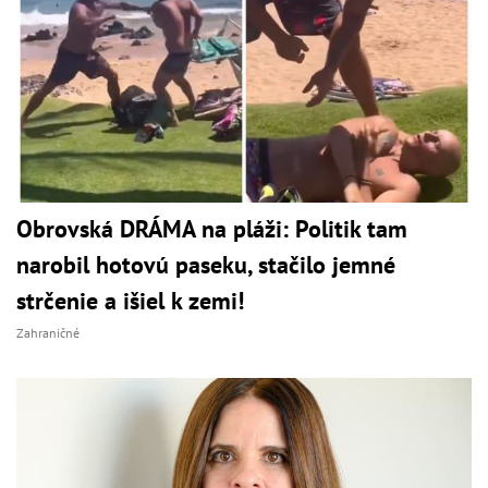
Obrovská DRÁMA na pláži: Politik tam
narobil hotovú paseku, stačilo jemné
strčenie a išiel k zemi!
Zahraničné