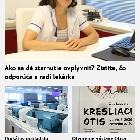
Ako sa dá starnutie ovplyvniť? Zistite, čo
odporúča a radí lekárka
Unikátny pohľad do
Otvorenie výstavy Otisa