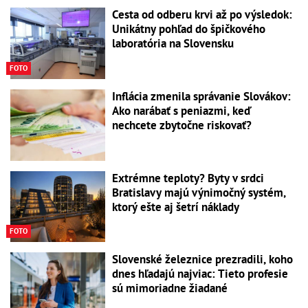
Cesta od odberu krvi až po výsledok:
Unikátny pohľad do špičkového
laboratória na Slovensku
FOTO
Inflácia zmenila správanie Slovákov:
Ako narábať s peniazmi, keď
nechcete zbytočne riskovať?
Extrémne teploty? Byty v srdci
Bratislavy majú výnimočný systém,
ktorý ešte aj šetrí náklady
FOTO
Slovenské železnice prezradili, koho
dnes hľadajú najviac: Tieto profesie
sú mimoriadne žiadané