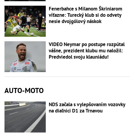
Fenerbahce s Milanom Škriniarom
víťazne: Turecký klub si do odvety
nesie dvojgólový náskok
VIDEO Neymar po postupe rozpútal
vášne, prezident klubu mu naložil:
Predviedol svoju klauniádu!
AUTO-MOTO
NDS začala s vylepšovaním vozovky
na diaľnici D1 za Trnavou