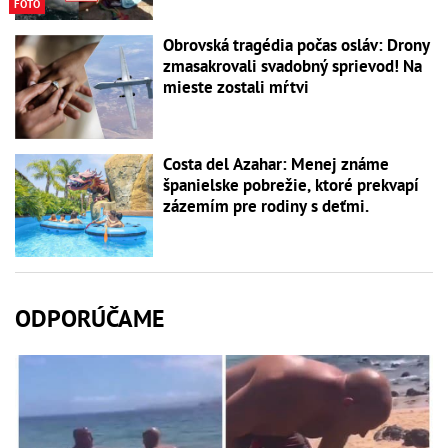
FOTO
Obrovská tragédia počas osláv: Drony
zmasakrovali svadobný sprievod! Na
mieste zostali mŕtvi
Costa del Azahar: Menej známe
španielske pobrežie, ktoré prekvapí
zázemím pre rodiny s deťmi.
ODPORÚČAME