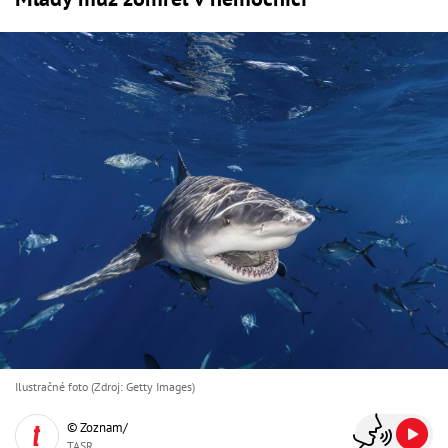
Ilustračné foto (Zdroj: Getty Images)
© Zoznam/
TASR