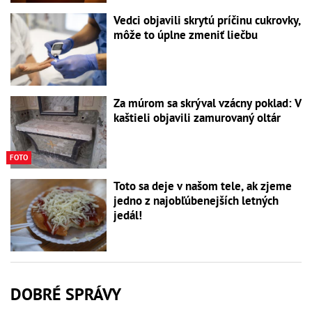
Vedci objavili skrytú príčinu cukrovky,
môže to úplne zmeniť liečbu
Za múrom sa skrýval vzácny poklad: V
kaštieli objavili zamurovaný oltár
FOTO
Toto sa deje v našom tele, ak zjeme
jedno z najobľúbenejších letných
jedál!
DOBRÉ SPRÁVY