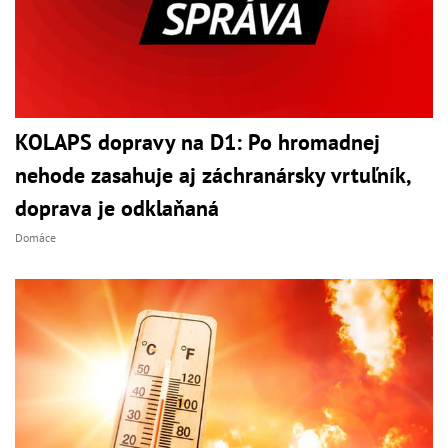
KOLAPS dopravy na D1: Po hromadnej
nehode zasahuje aj záchranársky vrtuľník,
doprava je odklaňaná
Domáce