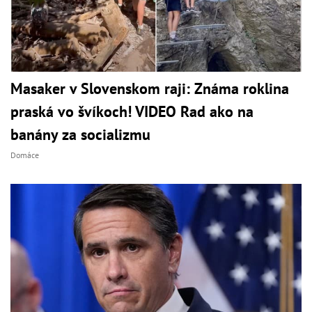
Masaker v Slovenskom raji: Známa roklina
praská vo švíkoch! VIDEO Rad ako na
banány za socializmu
Domáce