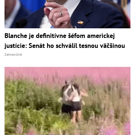
Blanche je definitívne šéfom americkej
justície: Senát ho schválil tesnou väčšinou
Zahraničné