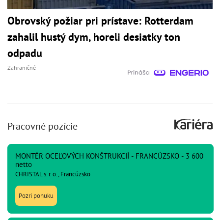
Obrovský požiar pri prístave: Rotterdam
zahalil hustý dym, horeli desiatky ton
odpadu
Zahraničné
Pracovné pozície
MONTÉR OCEĽOVÝCH KONŠTRUKCIÍ - FRANCÚZSKO - 3 600
netto
CHRISTAL s. r. o., Francúzsko
Pozri ponuku