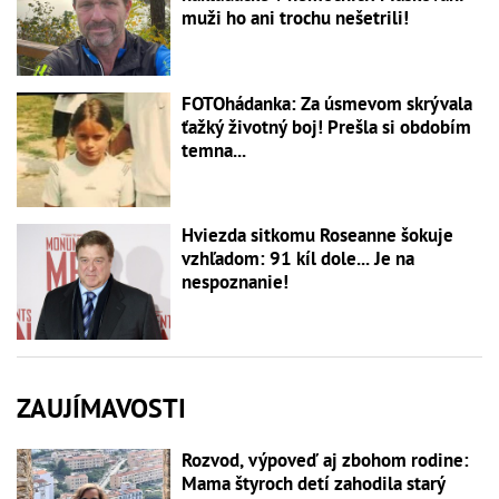
muži ho ani trochu nešetrili!
FOTOhádanka: Za úsmevom skrývala
ťažký životný boj! Prešla si obdobím
temna...
Hviezda sitkomu Roseanne šokuje
vzhľadom: 91 kíl dole... Je na
nespoznanie!
ZAUJÍMAVOSTI
Rozvod, výpoveď aj zbohom rodine:
Mama štyroch detí zahodila starý