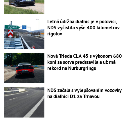
Letná údržba diaľnic je v polovici,
NDS vyčistila vyše 400 kilometrov
rigolov
Nová Trieda CLA 45 s výkonom 680
koní sa sotva predstavila a už má
rekord na Nurburgringu
NDS začala s vylepšovaním vozovky
na diaľnici D1 za Trnavou