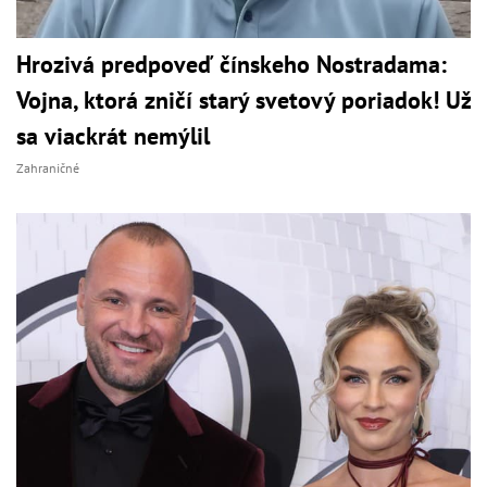
Hrozivá predpoveď čínskeho Nostradama:
Vojna, ktorá zničí starý svetový poriadok! Už
sa viackrát nemýlil
Zahraničné