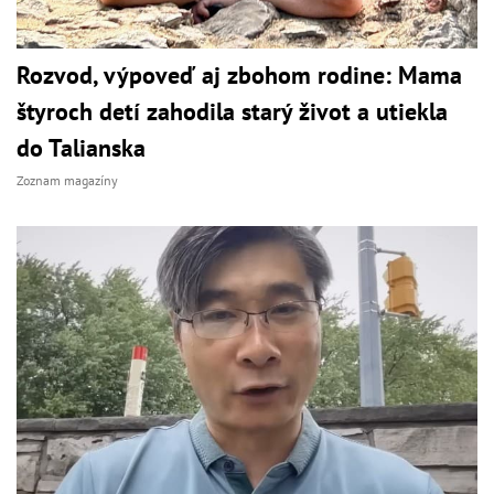
Rozvod, výpoveď aj zbohom rodine: Mama
štyroch detí zahodila starý život a utiekla
do Talianska
Zoznam magazíny