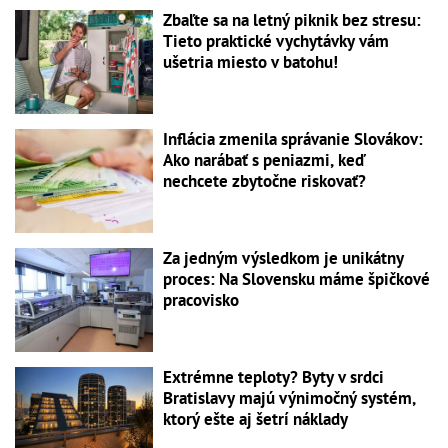
Zbaľte sa na letný piknik bez stresu:
Tieto praktické vychytávky vám
ušetria miesto v batohu!
Inflácia zmenila správanie Slovákov:
Ako narábať s peniazmi, keď
nechcete zbytočne riskovať?
Za jedným výsledkom je unikátny
proces: Na Slovensku máme špičkové
pracovisko
Extrémne teploty? Byty v srdci
Bratislavy majú výnimočný systém,
ktorý ešte aj šetrí náklady