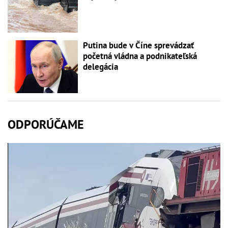
Putina bude v Číne sprevádzať
početná vládna a podnikateľská
delegácia
ODPORÚČAME