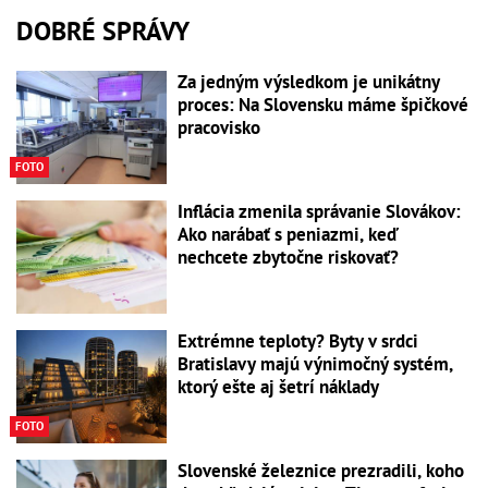
DOBRÉ SPRÁVY
Za jedným výsledkom je unikátny
proces: Na Slovensku máme špičkové
pracovisko
FOTO
Inflácia zmenila správanie Slovákov:
Ako narábať s peniazmi, keď
nechcete zbytočne riskovať?
Extrémne teploty? Byty v srdci
Bratislavy majú výnimočný systém,
ktorý ešte aj šetrí náklady
FOTO
Slovenské železnice prezradili, koho