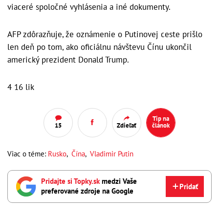
viaceré spoločné vyhlásenia a iné dokumenty.
AFP zdôrazňuje, že oznámenie o Putinovej ceste prišlo
len deň po tom, ako oficiálnu návštevu Čínu ukončil
americký prezident Donald Trump.
4 16 lik
Tip na
15
Zdieľať
článok
Viac o téme:
Rusko
,
Čína
,
Vladimir Putin
Pridajte si Topky.sk
medzi Vaše
Pridať
preferované zdroje na Google