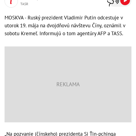
TASR
MOSKVA - Ruský prezident Vladimir Putin odcestuje v
utorok 19. mája na dvojdňovú návštevu Číny, oznámil v
sobotu Kremeľ. Informujú o tom agentúry AFP a TASS.
„Na pozvanie (čínskeho) prezidenta Si Ťin-pchinga