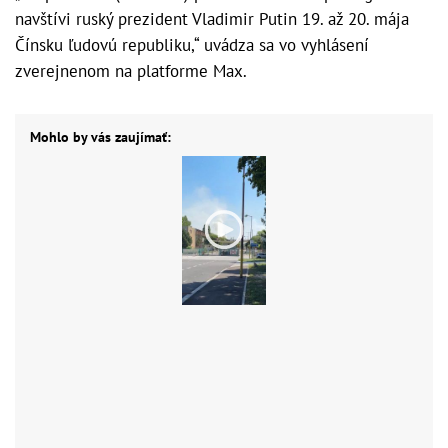
navštívi ruský prezident Vladimir Putin 19. až 20. mája
Čínsku ľudovú republiku,“ uvádza sa vo vyhlásení
zverejnenom na platforme Max.
Mohlo by vás zaujímať: