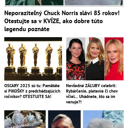
Neporaziteľný Chuck Norris slávi 85 rokov!
Otestujte sa v KVÍZE, ako dobre túto
legendu poznáte
OSCARY 2025 sú tu: Pamätáte
Nevšedné ZÁĽUBY celebrít:
si PIKOŠKY z predchádzajúcich
Rybárčenie, pletenie či chov
ročníkov? OTESTUJTE SA!
včiel... Uhádnete, kto sa im
venuje?!