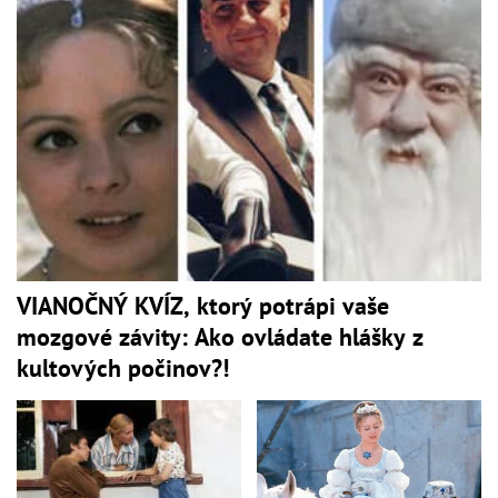
VIANOČNÝ KVÍZ, ktorý potrápi vaše
mozgové závity: Ako ovládate hlášky z
kultových počinov?!