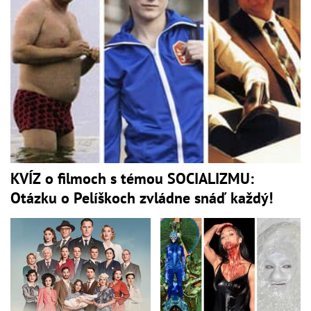
KVÍZ o filmoch s témou SOCIALIZMU:
Otázku o Pelíškoch zvládne snáď každý!