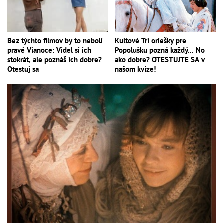
Bez týchto filmov by to neboli
Kultové Tri oriešky pre
pravé Vianoce: Videl si ich
Popolušku pozná každý... No
stokrát, ale poznáš ich dobre?
ako dobre? OTESTUJTE SA v
Otestuj sa
našom kvíze!