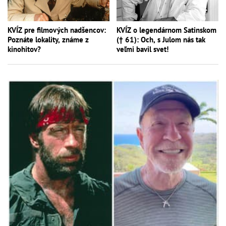
KVÍZ pre filmových nadšencov:
KVÍZ o legendárnom Satinskom
Poznáte lokality, známe z
(† 61): Och, s Julom nás tak
kinohitov?
veľmi bavil svet!