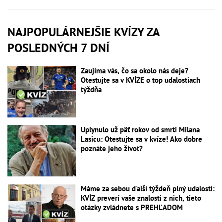
NAJPOPULÁRNEJŠIE KVÍZY ZA
POSLEDNÝCH 7 DNÍ
Zaujíma vás, čo sa okolo nás deje?
Otestujte sa v KVÍZE o top udalostiach
týždňa
Uplynulo už päť rokov od smrti Milana
Lasicu: Otestujte sa v kvíze! Ako dobre
poznáte jeho život?
Máme za sebou ďalší týždeň plný udalostí:
KVÍZ preverí vaše znalosti z nich, tieto
otázky zvládnete s PREHĽADOM