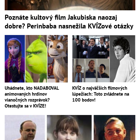
Poznáte kultový film Jakubiska naozaj
dobre? Perinbaba nasnežila KVÍZové otázky
Uhádnete, kto NADABOVAL
KVÍZ o najväčších filmových
animovaných hrdinov
lúpežiach: Toto zvládnete na
vianočných rozprávok?
100 bodov!
Otestujte sa v KVÍZE!