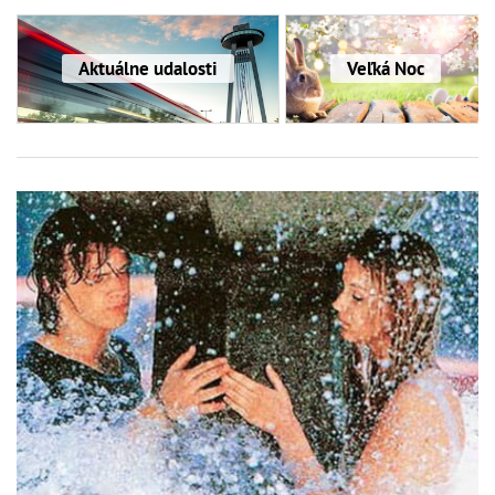
Aktuálne udalosti
Veľká Noc