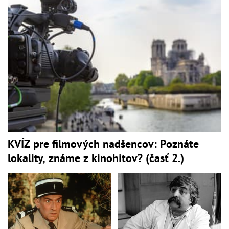
KVÍZ pre filmových nadšencov: Poznáte
lokality, známe z kinohitov? (časť 2.)