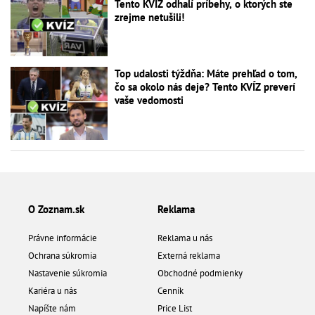
Tento KVÍZ odhalí príbehy, o ktorých ste
zrejme netušili!
Top udalosti týždňa: Máte prehľad o tom,
čo sa okolo nás deje? Tento KVÍZ preverí
vaše vedomosti
O Zoznam.sk
Reklama
Právne informácie
Reklama u nás
Ochrana súkromia
Externá reklama
Nastavenie súkromia
Obchodné podmienky
Kariéra u nás
Cenník
Napíšte nám
Price List