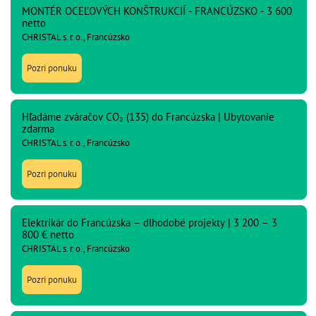
MONTÉR OCEĽOVÝCH KONŠTRUKCIÍ - FRANCÚZSKO - 3 600
netto
CHRISTAL s. r. o., Francúzsko
Pozri ponuku
Hľadáme zváračov CO₂ (135) do Francúzska | Ubytovanie
zdarma
CHRISTAL s. r. o., Francúzsko
Pozri ponuku
Elektrikár do Francúzska – dlhodobé projekty | 3 200 – 3
800 € netto
CHRISTAL s. r. o., Francúzsko
Pozri ponuku