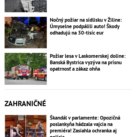
Nočný požiar na sídlisku v Žiline:
Úmyselne podpálili auto! Škody
odhadujú na 30-tisíc eur
Požiar lesa v Laskomerskej doline:
Banská Bystrica vyzýva na prísnu
opatrnosť a zákaz ohňa
ZAHRANIČNÉ
Škandál v parlamente: Opozičná
poslankyňa hádzala vajcia na
premiéra! Zasiahla ochranka aj
polícia