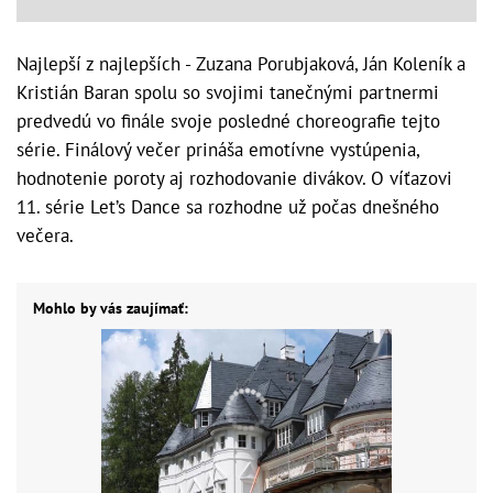
Najlepší z najlepších - Zuzana Porubjaková, Ján Koleník a
Kristián Baran spolu so svojimi tanečnými partnermi
predvedú vo finále svoje posledné choreografie tejto
série. Finálový večer prináša emotívne vystúpenia,
hodnotenie poroty aj rozhodovanie divákov. O víťazovi
11. série Let’s Dance sa rozhodne už počas dnešného
večera.
Mohlo by vás zaujímať: