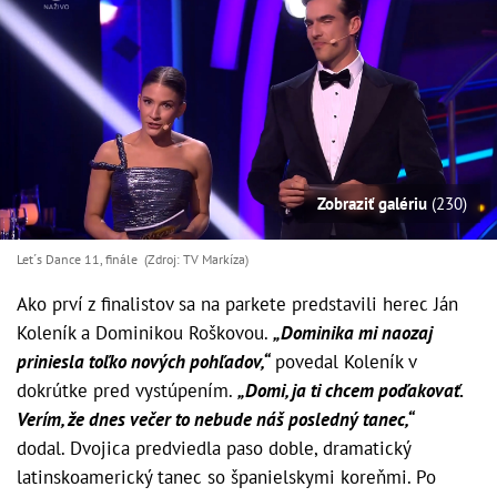
Zobraziť galériu
(230)
Let´s Dance 11, finále (Zdroj: TV Markíza)
Ako prví z finalistov sa na parkete predstavili herec Ján
Koleník a Dominikou Roškovou.
„Dominika mi naozaj
priniesla toľko nových pohľadov,“
povedal Koleník v
dokrútke pred vystúpením.
„Domi, ja ti chcem poďakovať.
Verím, že dnes večer to nebude náš posledný tanec,“
dodal. Dvojica predviedla paso doble, dramatický
latinskoamerický tanec so španielskymi koreňmi. Po