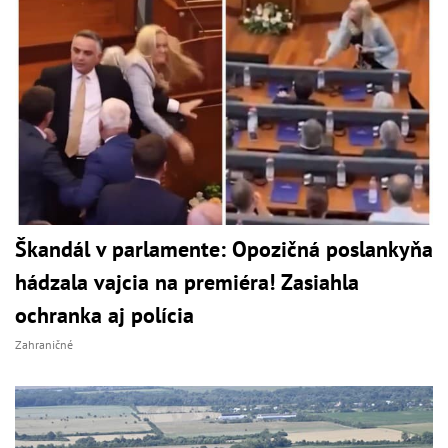
Škandál v parlamente: Opozičná poslankyňa
hádzala vajcia na premiéra! Zasiahla
ochranka aj polícia
Zahraničné