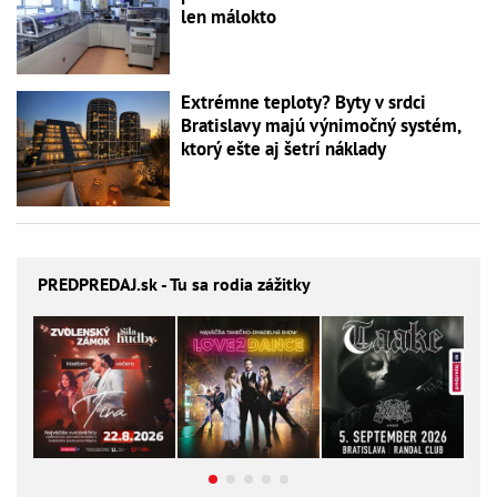
len málokto
Extrémne teploty? Byty v srdci
Bratislavy majú výnimočný systém,
ktorý ešte aj šetrí náklady
PREDPREDAJ
.sk - Tu sa rodia zážitky