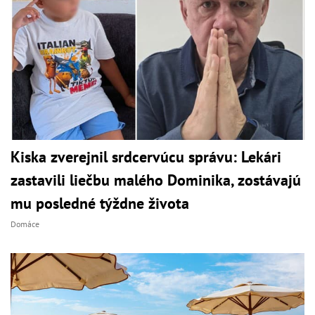
Kiska zverejnil srdcervúcu správu: Lekári
zastavili liečbu malého Dominika, zostávajú
mu posledné týždne života
Domáce