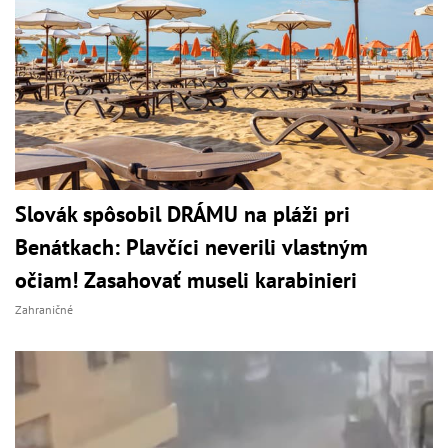
Slovák spôsobil DRÁMU na pláži pri
Benátkach: Plavčíci neverili vlastným
očiam! Zasahovať museli karabinieri
Zahraničné