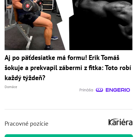
Aj po päťdesiatke má formu! Erik Tomáš
šokuje a prekvapil zábermi z fitka: Toto robí
každý týždeň?
Domáce
Pracovné pozície