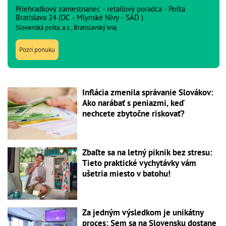
Priehradkový zamestnanec - retailový poradca - Pošta
Bratislava 24 (OC - Mlynské Nivy - SAD )
Slovenská pošta, a.s., Bratislavský kraj
Pozri ponuku
Inflácia zmenila správanie Slovákov:
Ako narábať s peniazmi, keď
nechcete zbytočne riskovať?
Zbaľte sa na letný piknik bez stresu:
Tieto praktické vychytávky vám
ušetria miesto v batohu!
Za jedným výsledkom je unikátny
proces: Sem sa na Slovensku dostane