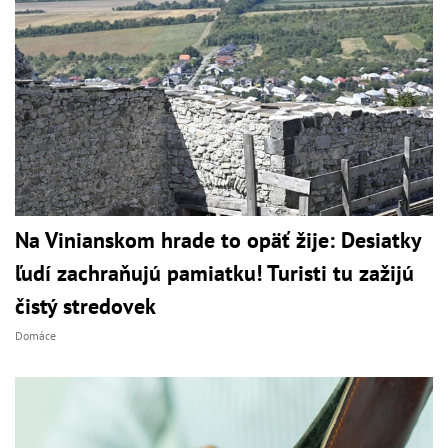
Na Vinianskom hrade to opäť žije: Desiatky
ľudí zachraňujú pamiatku! Turisti tu zažijú
čistý stredovek
Domáce