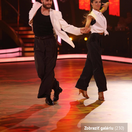
Zobraziť galériu
(230)