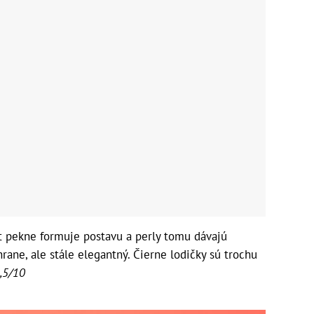
 pekne formuje postavu a perly tomu dávajú
rane, ale stále elegantný. Čierne lodičky sú trochu
,5/10