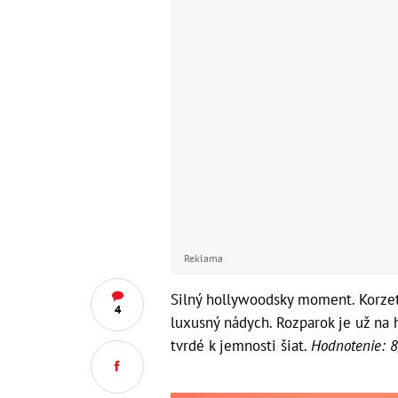
Reklama
Silný hollywoodsky moment. Korzet
4
luxusný nádych. Rozparok je už na h
tvrdé k jemnosti šiat.
Hodnotenie: 8