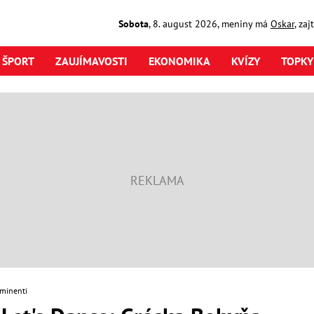
Sobota
,
8. august
2026
,
meniny má
Oskar
, za
ŠPORT
ZAUJÍMAVOSTI
EKONOMIKA
KVÍZY
TOPKY
minenti