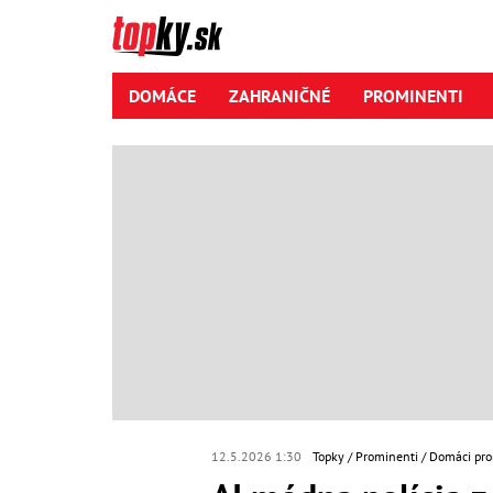
DOMÁCE
ZAHRANIČNÉ
PROMINENTI
12.5.2026 1:30
Topky
Prominenti
Domáci pro