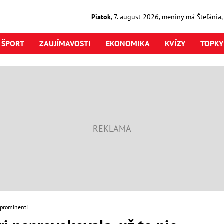
Piatok
,
7. august
2026
,
meniny má
Štefánia
ŠPORT
ZAUJÍMAVOSTI
EKONOMIKA
KVÍZY
TOPKY
 prominenti