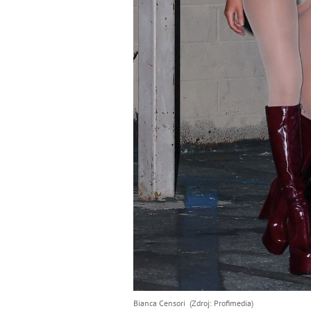
Bianca Censori (Zdroj: Profimedia)