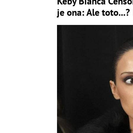
Keby Bianca Censor
je ona: Ale toto...?