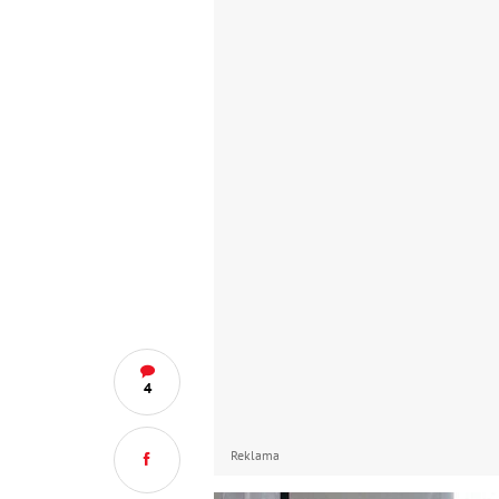
4
Reklama