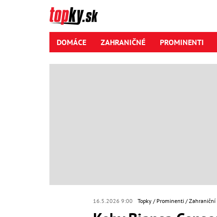
DOMÁCE
ZAHRANIČNÉ
PROMINENTI
16.5.2026 9:00
Topky
Prominenti
Zahraniční