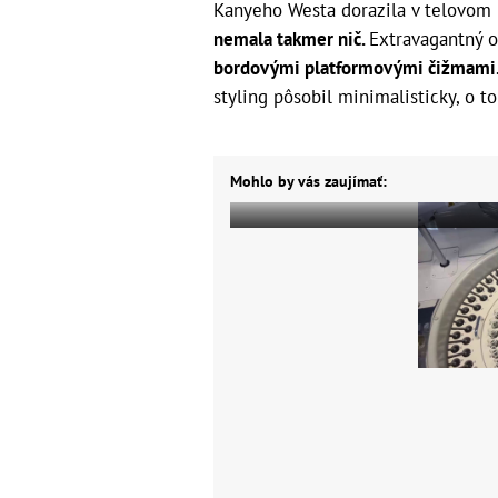
Kanyeho Westa dorazila v telovom 
nemala takmer nič.
Extravagantný o
bordovými platformovými čižmami
styling pôsobil minimalisticky, o to
Mohlo by vás zaujímať: