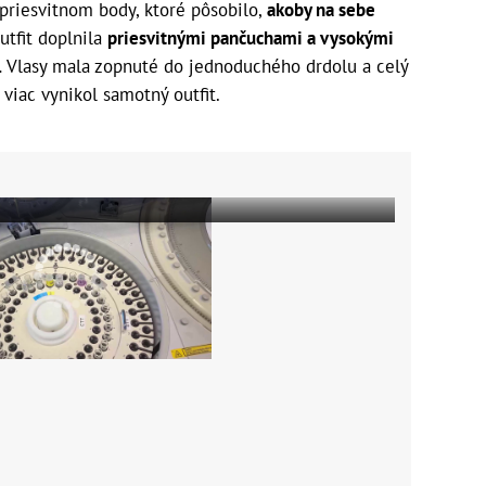
priesvitnom body, ktoré pôsobilo,
akoby na sebe
utfit doplnila
priesvitnými pančuchami a vysokými
.
Vlasy mala zopnuté do jednoduchého drdolu a celý
 viac vynikol samotný outfit.