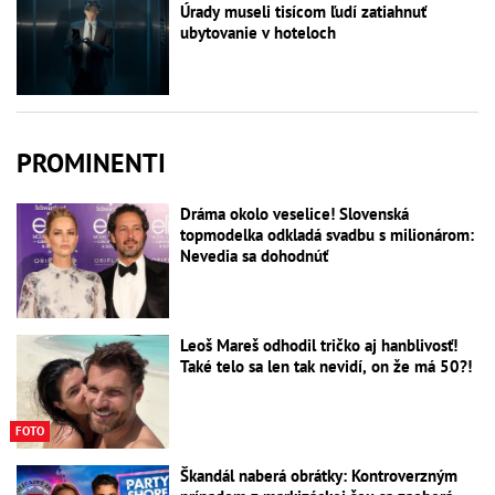
Úrady museli tisícom ľudí zatiahnuť
ubytovanie v hoteloch
PROMINENTI
Dráma okolo veselice! Slovenská
topmodelka odkladá svadbu s milionárom:
Nevedia sa dohodnúť
Leoš Mareš odhodil tričko aj hanblivosť!
Také telo sa len tak nevidí, on že má 50?!
FOTO
Škandál naberá obrátky: Kontroverzným