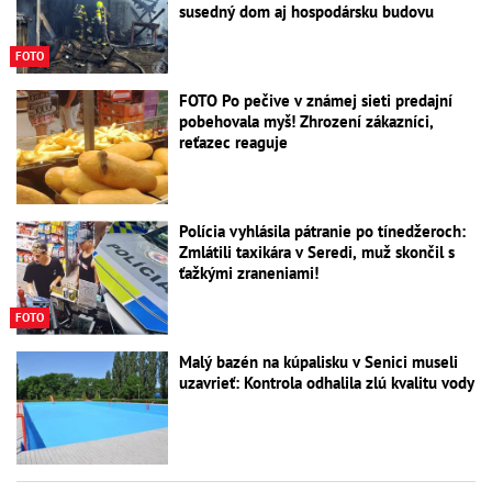
susedný dom aj hospodársku budovu
FOTO
FOTO Po pečive v známej sieti predajní
pobehovala myš! Zhrození zákazníci,
reťazec reaguje
Polícia vyhlásila pátranie po tínedžeroch:
Zmlátili taxikára v Seredi, muž skončil s
ťažkými zraneniami!
FOTO
Malý bazén na kúpalisku v Senici museli
uzavrieť: Kontrola odhalila zlú kvalitu vody