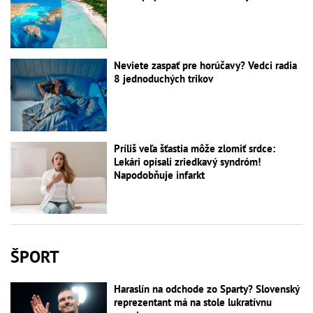
Neviete zaspať pre horúčavy? Vedci radia
8 jednoduchých trikov
Príliš veľa šťastia môže zlomiť srdce:
Lekári opísali zriedkavý syndróm!
Napodobňuje infarkt
ŠPORT
Haraslín na odchode zo Sparty? Slovenský
reprezentant má na stole lukratívnu