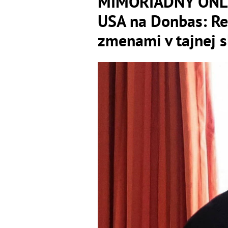
MIMORIADNY ONLIN
USA na Donbas: Re
zmenami v tajnej 