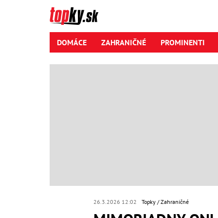
DOMÁCE
ZAHRANIČNÉ
PROMINENTI
26.3.2026 12:02
Topky
Zahraničné