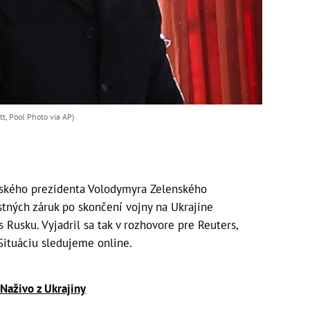
t, Pool Photo via AP)
inského prezidenta Volodymyra Zelenského
ných záruk po skončení vojny na Ukrajine
usku. Vyjadril sa tak v rozhovore pre Reuters,
 Situáciu sledujeme online.
Naživo z Ukrajiny