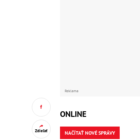
Reklama
ONLINE
Zdieľať
NAČÍTAŤ NOVÉ SPRÁVY