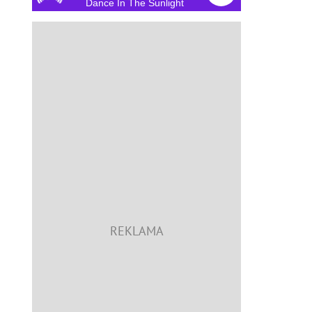
Dance In The Sunlight