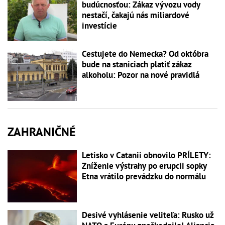
budúcnosťou: Zákaz vývozu vody
nestačí, čakajú nás miliardové
investície
Cestujete do Nemecka? Od októbra
bude na staniciach platiť zákaz
alkoholu: Pozor na nové pravidlá
ZAHRANIČNÉ
Letisko v Catanii obnovilo PRÍLETY:
Zníženie výstrahy po erupcii sopky
Etna vrátilo prevádzku do normálu
Desivé vyhlásenie veliteľa: Rusko už