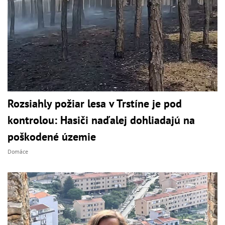
Rozsiahly požiar lesa v Trstíne je pod
kontrolou: Hasiči naďalej dohliadajú na
poškodené územie
Domáce