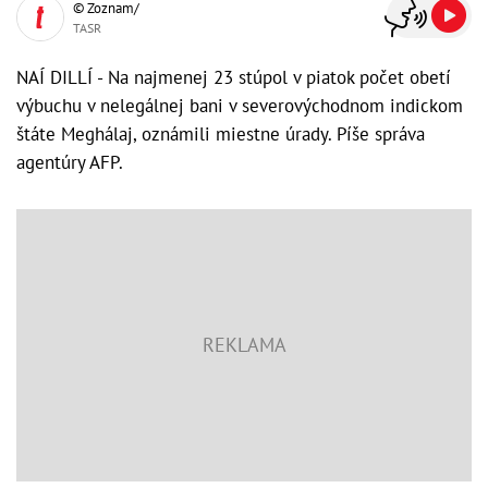
© Zoznam/
TASR
NAÍ DILLÍ - Na najmenej 23 stúpol v piatok počet obetí
výbuchu v nelegálnej bani v severovýchodnom indickom
štáte Meghálaj, oznámili miestne úrady. Píše správa
agentúry AFP.