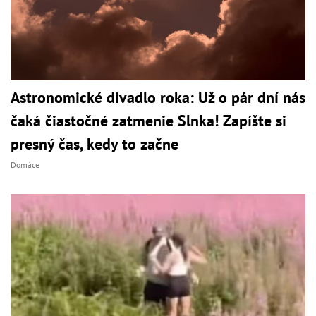
Astronomické divadlo roka: Už o pár dní nás
čaká čiastočné zatmenie Slnka! Zapíšte si
presný čas, kedy to začne
Domáce