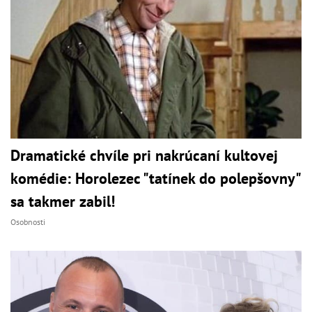
Dramatické chvíle pri nakrúcaní kultovej
komédie: Horolezec "tatínek do polepšovny"
sa takmer zabil!
Osobnosti