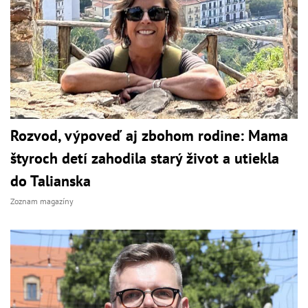
Rozvod, výpoveď aj zbohom rodine: Mama
štyroch detí zahodila starý život a utiekla
do Talianska
Zoznam magazíny