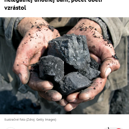
vzrástol
Ilustračné foto (Zdroj: Getty Images)