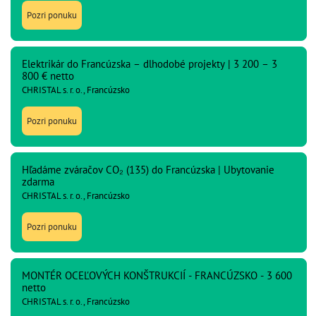
Pozri ponuku
Elektrikár do Francúzska – dlhodobé projekty | 3 200 – 3
800 € netto
CHRISTAL s. r. o., Francúzsko
Pozri ponuku
Hľadáme zváračov CO₂ (135) do Francúzska | Ubytovanie
zdarma
CHRISTAL s. r. o., Francúzsko
Pozri ponuku
MONTÉR OCEĽOVÝCH KONŠTRUKCIÍ - FRANCÚZSKO - 3 600
netto
CHRISTAL s. r. o., Francúzsko