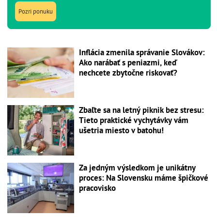
Pozri ponuku
Inflácia zmenila správanie Slovákov:
Ako narábať s peniazmi, keď
nechcete zbytočne riskovať?
Zbaľte sa na letný piknik bez stresu:
Tieto praktické vychytávky vám
ušetria miesto v batohu!
Za jedným výsledkom je unikátny
proces: Na Slovensku máme špičkové
pracovisko