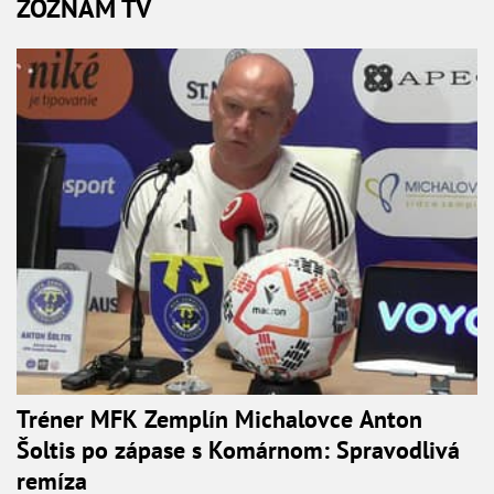
ZOZNAM TV
Tréner MFK Zemplín Michalovce Anton
Šoltis po zápase s Komárnom: Spravodlivá
remíza