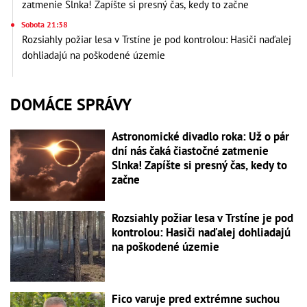
zatmenie Slnka! Zapíšte si presný čas, kedy to začne
Sobota 21:38
Rozsiahly požiar lesa v Trstíne je pod kontrolou: Hasiči naďalej
dohliadajú na poškodené územie
DOMÁCE SPRÁVY
Astronomické divadlo roka: Už o pár
dní nás čaká čiastočné zatmenie
Slnka! Zapíšte si presný čas, kedy to
začne
Rozsiahly požiar lesa v Trstíne je pod
kontrolou: Hasiči naďalej dohliadajú
na poškodené územie
Fico varuje pred extrémne suchou