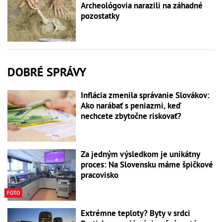
Archeológovia narazili na záhadné
pozostatky
DOBRÉ SPRÁVY
Inflácia zmenila správanie Slovákov:
Ako narábať s peniazmi, keď
nechcete zbytočne riskovať?
Za jedným výsledkom je unikátny
proces: Na Slovensku máme špičkové
pracovisko
FOTO
Extrémne teploty? Byty v srdci