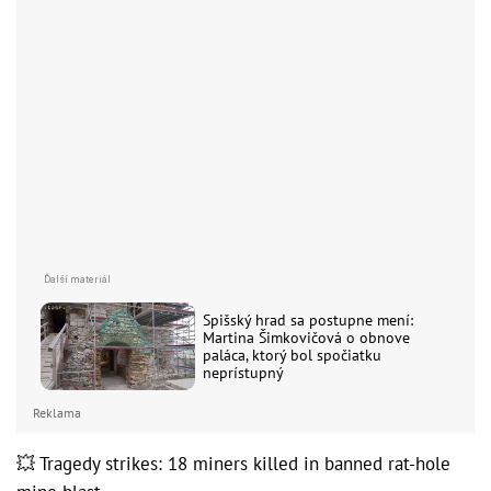
Spišský hrad sa postupne mení:
Martina Šimkovičová o obnove
paláca, ktorý bol spočiatku
neprístupný
Reklama
💥 Tragedy strikes: 18 miners killed in banned rat-hole