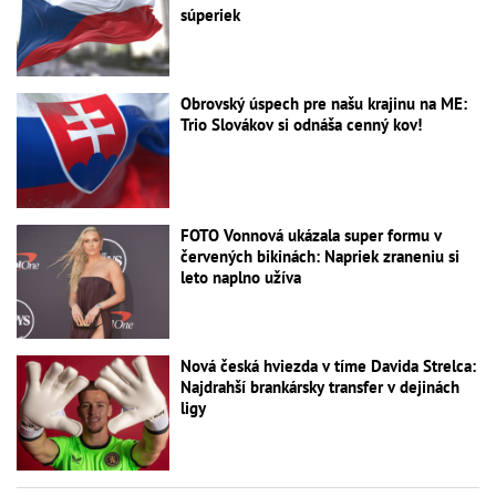
súperiek
Obrovský úspech pre našu krajinu na ME:
Trio Slovákov si odnáša cenný kov!
FOTO Vonnová ukázala super formu v
červených bikinách: Napriek zraneniu si
leto naplno užíva
Nová česká hviezda v tíme Davida Strelca:
Najdrahší brankársky transfer v dejinách
ligy