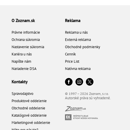
O Zoznam.sk
Reklama
Právne informácie
Reklama u nás
Ochrana súkromia
Externá reklama
Nastavenie súkromia
Obchodné podmienky
Kariéra u nás
Cenník
Napíšte nám
Price List
Nariadenie DSA
Natívna reklama
Kontakty
Spravodajstvo
© 1997 – 2026 Zoznam, s.r.o.
Autorské práva sú vyhradené.
Produktové oddelenie
Obchodné oddelenie
Katalógové oddelenie
Marketingové oddelenie
Máte pre nás tip?