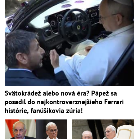
Svätokrádež alebo nová éra? Pápež sa
posadil do najkontroverznejšieho Ferrari
histórie, fanúšikovia zúria!