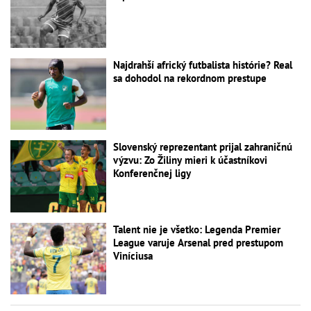
Najdrahší africký futbalista histórie? Real
sa dohodol na rekordnom prestupe
Slovenský reprezentant prijal zahraničnú
výzvu: Zo Žiliny mieri k účastníkovi
Konferenčnej ligy
Talent nie je všetko: Legenda Premier
League varuje Arsenal pred prestupom
Viníciusa