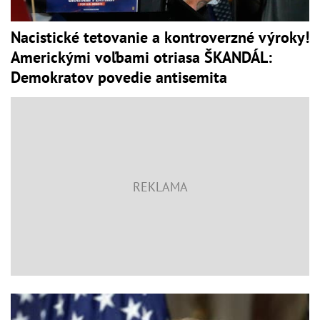
Nacistické tetovanie a kontroverzné výroky!
Americkými voľbami otriasa ŠKANDÁL:
Demokratov povedie antisemita