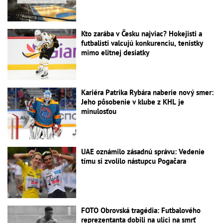
Kto zarába v Česku najviac? Hokejisti a
futbalisti valcujú konkurenciu, tenistky
mimo elitnej desiatky
Kariéra Patrika Rybára naberie nový smer:
Jeho pôsobenie v klube z KHL je
minulosťou
UAE oznámilo zásadnú správu: Vedenie
tímu si zvolilo nástupcu Pogačara
FOTO Obrovská tragédia: Futbalového
reprezentanta dobili na ulici na smrť