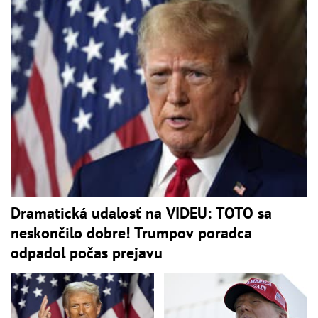
Dramatická udalosť na VIDEU: TOTO sa
neskončilo dobre! Trumpov poradca
odpadol počas prejavu