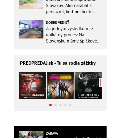
Slovákov: Ako narábať s
peniazmi, keď nechcete
zbytočne riskovať?
DOBRE VEDIEŤ
Za jedným výsledkom je
unikátny proces: Na
Slovensku máme špičkové
pracovisko
PREDPREDAJ
.sk - Tu sa rodia zážitky
ZÁBAVA