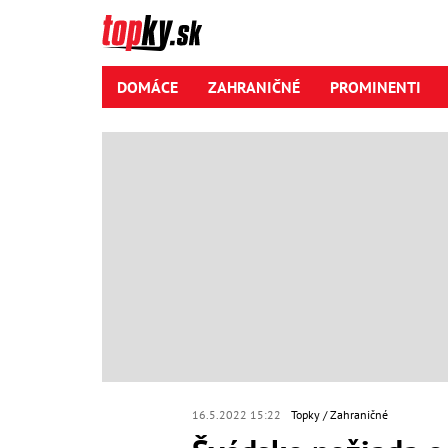
DOMÁCE
ZAHRANIČNÉ
PROMINENTI
16.5.2022 15:22
Topky
Zahraničné