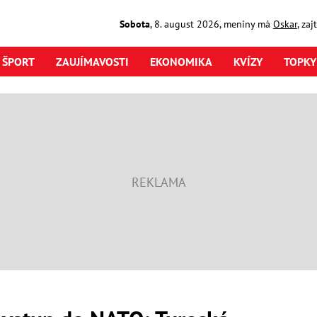
Sobota
,
8. august
2026
,
meniny má
Oskar
, za
ŠPORT
ZAUJÍMAVOSTI
EKONOMIKA
KVÍZY
TOPKY