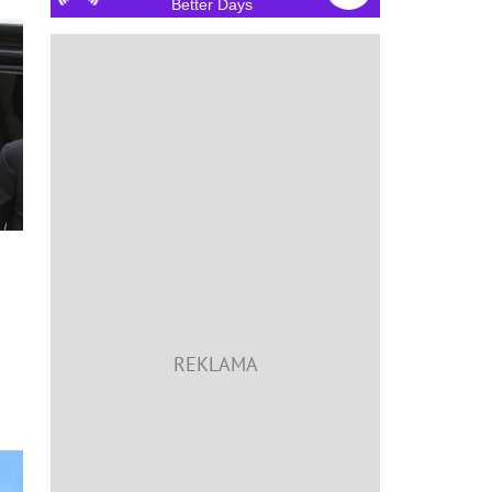
Better Days