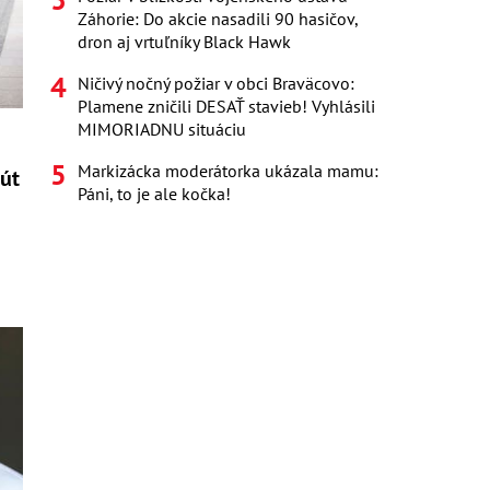
Záhorie: Do akcie nasadili 90 hasičov,
dron aj vrtuľníky Black Hawk
Ničivý nočný požiar v obci Braväcovo:
Plamene zničili DESAŤ stavieb! Vyhlásili
MIMORIADNU situáciu
Markizácka moderátorka ukázala mamu:
kút
Páni, to je ale kočka!