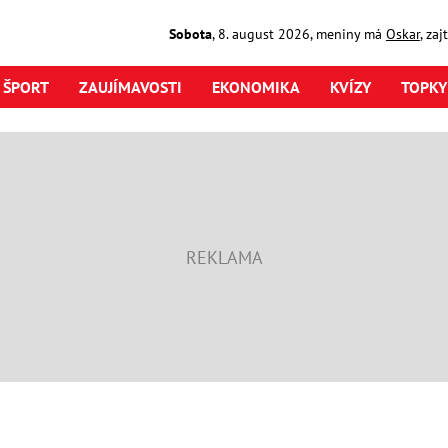
Sobota
,
8. august
2026
,
meniny má
Oskar
, za
ŠPORT
ZAUJÍMAVOSTI
EKONOMIKA
KVÍZY
TOPKY