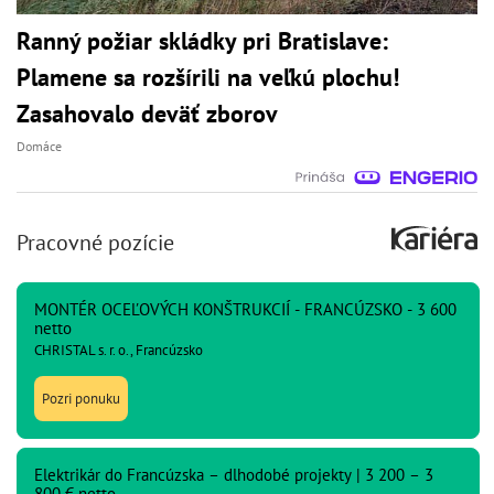
Ranný požiar skládky pri Bratislave:
Plamene sa rozšírili na veľkú plochu!
Zasahovalo deväť zborov
Domáce
Pracovné pozície
MONTÉR OCEĽOVÝCH KONŠTRUKCIÍ - FRANCÚZSKO - 3 600
netto
CHRISTAL s. r. o., Francúzsko
Pozri ponuku
Elektrikár do Francúzska – dlhodobé projekty | 3 200 – 3
800 € netto