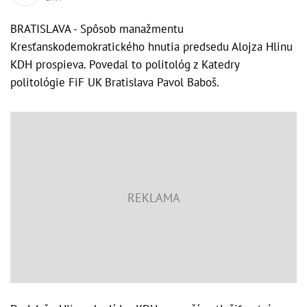
BRATISLAVA - Spôsob manažmentu
Kresťanskodemokratického hnutia predsedu Alojza Hlinu
KDH prospieva. Povedal to politológ z Katedry
politológie FiF UK Bratislava Pavol Baboš.