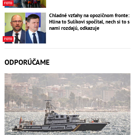
FOTO
Chladné vzťahy na opozičnom fronte:
Hlina to Sulíkovi spočítal, nech si to s
nami rozdajú, odkazuje
FOTO
ODPORÚČAME