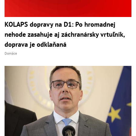
KOLAPS dopravy na D1: Po hromadnej
nehode zasahuje aj záchranársky vrtuľník,
doprava je odklaňaná
Domáce