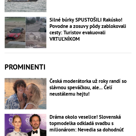
Silné búrky SPUSTOŠILI Rakúsko!
Povodne a zosuvy pôdy zablokovali
cesty: Turistov evakuovali
VRTUĽNÍKOM
PROMINENTI
Česká moderátorka už roky randí so
slávnou speváčkou, ale... Čelí
neustálemu hejtu!
Dráma okolo veselice! Slovenská
topmodelka odkladá svadbu s
milionárom: Nevedia sa dohodnúť