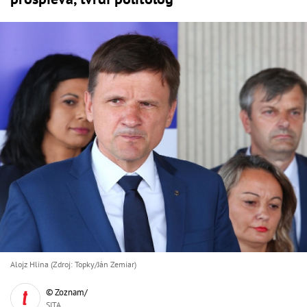
Alojz Hlina (Zdroj: Topky/Ján Zemiar)
© Zoznam/
SITA