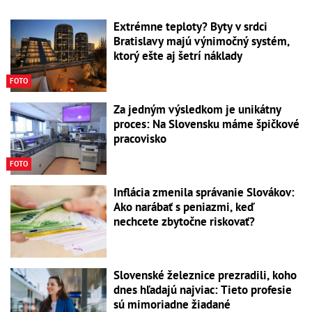
Extrémne teploty? Byty v srdci
Bratislavy majú výnimočný systém,
ktorý ešte aj šetrí náklady
FOTO
Za jedným výsledkom je unikátny
proces: Na Slovensku máme špičkové
pracovisko
FOTO
Inflácia zmenila správanie Slovákov:
Ako narábať s peniazmi, keď
nechcete zbytočne riskovať?
Slovenské železnice prezradili, koho
dnes hľadajú najviac: Tieto profesie
sú mimoriadne žiadané