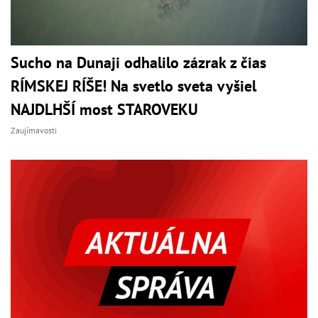
Sucho na Dunaji odhalilo zázrak z čias
RÍMSKEJ RÍŠE! Na svetlo sveta vyšiel
NAJDLHŠÍ most STAROVEKU
Zaujímavosti