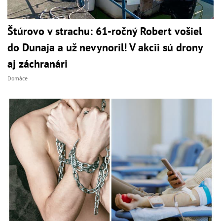
Štúrovo v strachu: 61-ročný Robert vošiel
do Dunaja a už nevynoril! V akcii sú drony
aj záchranári
Domáce