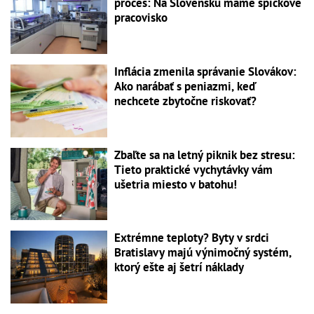
proces: Na Slovensku máme špičkové
pracovisko
Inflácia zmenila správanie Slovákov:
Ako narábať s peniazmi, keď
nechcete zbytočne riskovať?
Zbaľte sa na letný piknik bez stresu:
Tieto praktické vychytávky vám
ušetria miesto v batohu!
Extrémne teploty? Byty v srdci
Bratislavy majú výnimočný systém,
ktorý ešte aj šetrí náklady