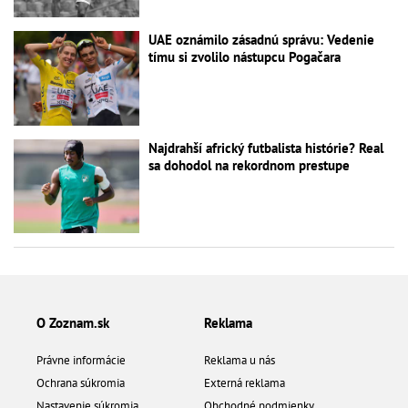
UAE oznámilo zásadnú správu: Vedenie
tímu si zvolilo nástupcu Pogačara
Najdrahší africký futbalista histórie? Real
sa dohodol na rekordnom prestupe
O Zoznam.sk
Reklama
Právne informácie
Reklama u nás
Ochrana súkromia
Externá reklama
Nastavenie súkromia
Obchodné podmienky