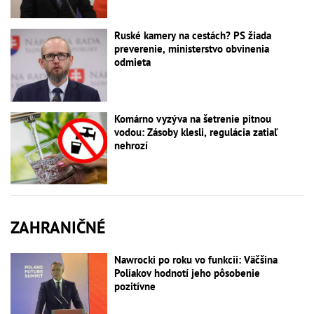
Ruské kamery na cestách? PS žiada
preverenie, ministerstvo obvinenia
odmieta
Komárno vyzýva na šetrenie pitnou
vodou: Zásoby klesli, regulácia zatiaľ
nehrozí
ZAHRANIČNÉ
Nawrocki po roku vo funkcii: Väčšina
Poliakov hodnotí jeho pôsobenie
pozitívne