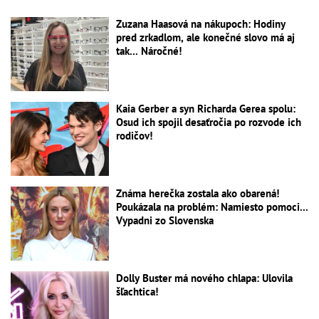
Zuzana Haasová na nákupoch: Hodiny
pred zrkadlom, ale konečné slovo má aj
tak... Náročné!
Kaia Gerber a syn Richarda Gerea spolu:
Osud ich spojil desaťročia po rozvode ich
rodičov!
Známa herečka zostala ako obarená!
Poukázala na problém: Namiesto pomoci...
Vypadni zo Slovenska
Dolly Buster má nového chlapa: Ulovila
šľachtica!