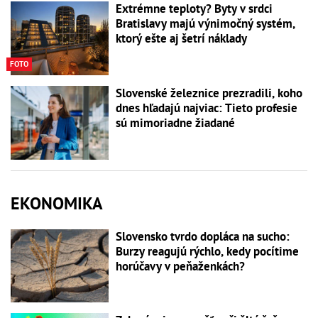
Extrémne teploty? Byty v srdci
Bratislavy majú výnimočný systém,
ktorý ešte aj šetrí náklady
FOTO
Slovenské železnice prezradili, koho
dnes hľadajú najviac: Tieto profesie
sú mimoriadne žiadané
EKONOMIKA
Slovensko tvrdo dopláca na sucho:
Burzy reagujú rýchlo, kedy pocítime
horúčavy v peňaženkách?