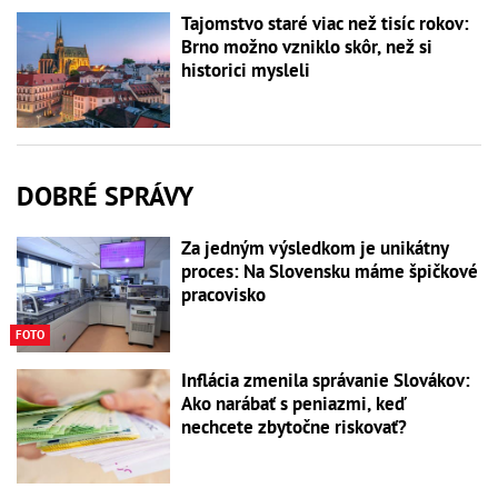
Tajomstvo staré viac než tisíc rokov:
Brno možno vzniklo skôr, než si
historici mysleli
DOBRÉ SPRÁVY
Za jedným výsledkom je unikátny
proces: Na Slovensku máme špičkové
pracovisko
FOTO
Inflácia zmenila správanie Slovákov:
Ako narábať s peniazmi, keď
nechcete zbytočne riskovať?