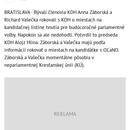
BRATISLAVA - Bývalí členovia KDH Anna Záborská a
Richard Vašečka rokovali s KDH o miestach na
kandidačnej listine hnutia pre budúcoročné parlamentné
voľby. Napokon sa ale nedohodli. Potvrdil to predseda
KDH Alojz Hlina. Záborská a Vašečka majú podľa
informácií rokovať o miestach na kandidátke s OĽaNO.
Záborská a Vašečka momentálne pôsobia v
neparlamentnej Kresťanskej únii (KÚ).