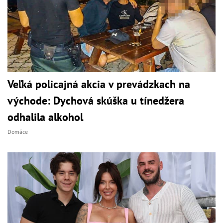
Veľká policajná akcia v prevádzkach na
východe: Dychová skúška u tínedžera
odhalila alkohol
Domáce