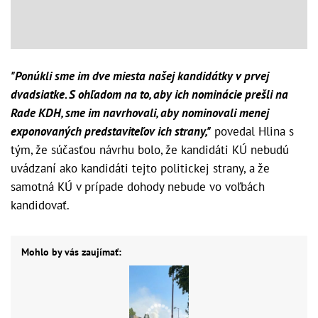
"Ponúkli sme im dve miesta našej kandidátky v prvej
dvadsiatke. S ohľadom na to, aby ich nominácie prešli na
Rade KDH, sme im navrhovali, aby nominovali menej
exponovaných predstaviteľov ich strany,"
povedal Hlina s
tým, že súčasťou návrhu bolo, že kandidáti KÚ nebudú
uvádzaní ako kandidáti tejto politickej strany, a že
samotná KÚ v prípade dohody nebude vo voľbách
kandidovať.
Mohlo by vás zaujímať: