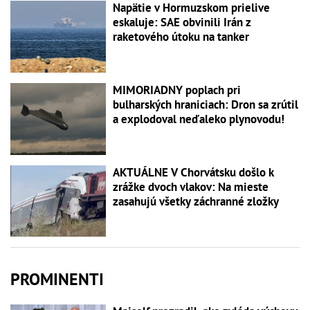
Napätie v Hormuzskom prielive
eskaluje: SAE obvinili Irán z
raketového útoku na tanker
MIMORIADNY poplach pri
bulharských hraniciach: Dron sa zrútil
a explodoval neďaleko plynovodu!
AKTUÁLNE V Chorvátsku došlo k
zrážke dvoch vlakov: Na mieste
zasahujú všetky záchranné zložky
PROMINENTI