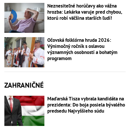
Neznesiteľné horúčavy ako vážna
hrozba: Lekárka varuje pred chybou,
ktorú robí väčšina starších ľudí!
Očovská folklórna hruda 2026:
Výnimočný ročník s oslavou
významných osobností a bohatým
programom
ZAHRANIČNÉ
Maďarská Tisza vybrala kandidáta na
prezidenta: Do boja posiela bývalého
predsedu Najvyššieho súdu