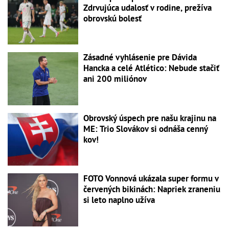
Zdrvujúca udalosť v rodine, prežíva
obrovskú bolesť
Zásadné vyhlásenie pre Dávida
Hancka a celé Atlético: Nebude stačiť
ani 200 miliónov
Obrovský úspech pre našu krajinu na
ME: Trio Slovákov si odnáša cenný
kov!
FOTO Vonnová ukázala super formu v
červených bikinách: Napriek zraneniu
si leto naplno užíva