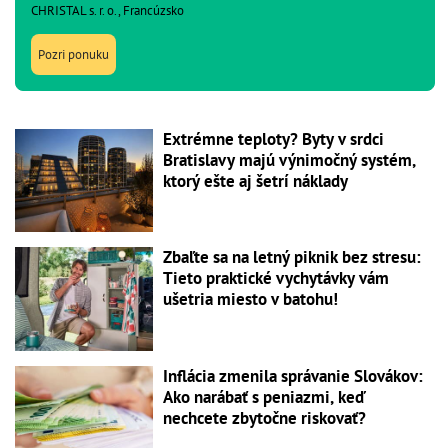
CHRISTAL s. r. o., Francúzsko
Pozri ponuku
Extrémne teploty? Byty v srdci
Bratislavy majú výnimočný systém,
ktorý ešte aj šetrí náklady
Zbaľte sa na letný piknik bez stresu:
Tieto praktické vychytávky vám
ušetria miesto v batohu!
Inflácia zmenila správanie Slovákov:
Ako narábať s peniazmi, keď
nechcete zbytočne riskovať?