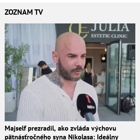
ZOZNAM TV
Majself prezradil, ako zvláda výchovu
pätnásťročného syna Nikolasa: Ideálny