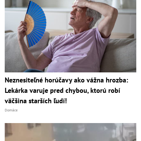
Neznesiteľné horúčavy ako vážna hrozba:
Lekárka varuje pred chybou, ktorú robí
väčšina starších ľudí!
Domáce