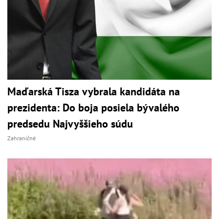
Maďarská Tisza vybrala kandidáta na
prezidenta: Do boja posiela bývalého
predsedu Najvyššieho súdu
Zahraničné