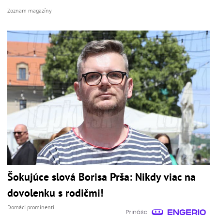
Zoznam magazíny
Šokujúce slová Borisa Prša: Nikdy viac na
dovolenku s rodičmi!
Domáci prominenti