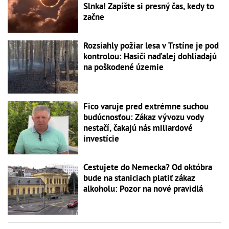
Slnka! Zapíšte si presný čas, kedy to
začne
Rozsiahly požiar lesa v Trstíne je pod
kontrolou: Hasiči naďalej dohliadajú
na poškodené územie
Fico varuje pred extrémne suchou
budúcnosťou: Zákaz vývozu vody
nestačí, čakajú nás miliardové
investície
Cestujete do Nemecka? Od októbra
bude na staniciach platiť zákaz
alkoholu: Pozor na nové pravidlá