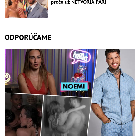
prečo už NETVORIA PÁR!
ODPORÚČAME