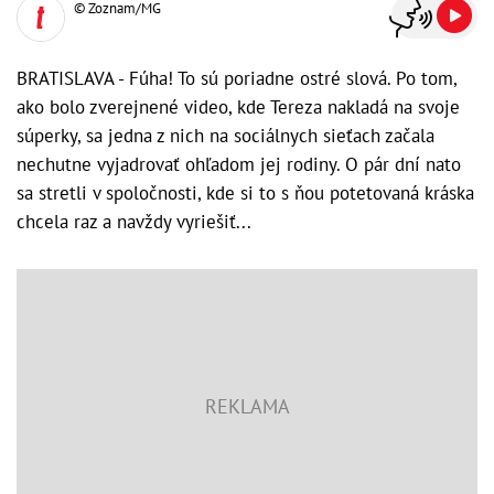
© Zoznam/MG
BRATISLAVA - Fúha! To sú poriadne ostré slová. Po tom,
ako bolo zverejnené video, kde Tereza nakladá na svoje
súperky, sa jedna z nich na sociálnych sieťach začala
nechutne vyjadrovať ohľadom jej rodiny. O pár dní nato
sa stretli v spoločnosti, kde si to s ňou potetovaná kráska
chcela raz a navždy vyriešiť...