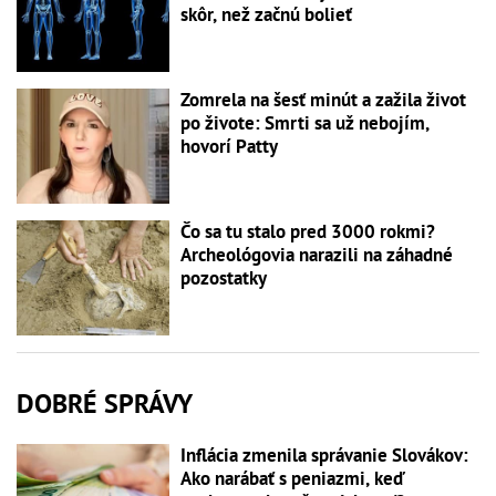
skôr, než začnú bolieť
Zomrela na šesť minút a zažila život
po živote: Smrti sa už nebojím,
hovorí Patty
Čo sa tu stalo pred 3000 rokmi?
Archeológovia narazili na záhadné
pozostatky
DOBRÉ SPRÁVY
Inflácia zmenila správanie Slovákov:
Ako narábať s peniazmi, keď