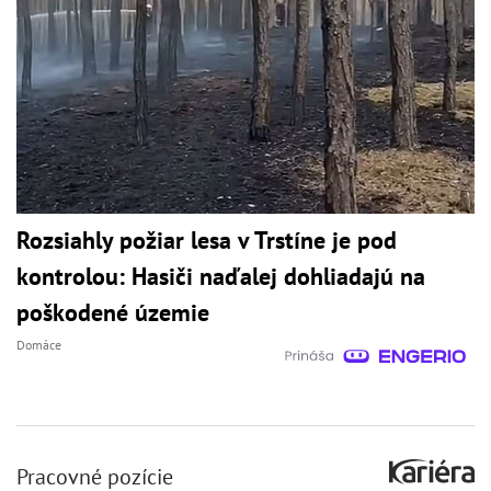
Rozsiahly požiar lesa v Trstíne je pod
kontrolou: Hasiči naďalej dohliadajú na
poškodené územie
Domáce
Pracovné pozície