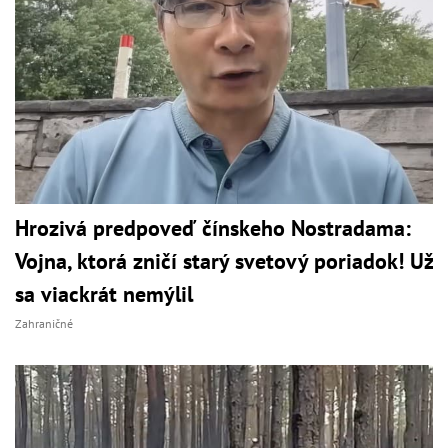
Hrozivá predpoveď čínskeho Nostradama:
Vojna, ktorá zničí starý svetový poriadok! Už
sa viackrát nemýlil
Zahraničné