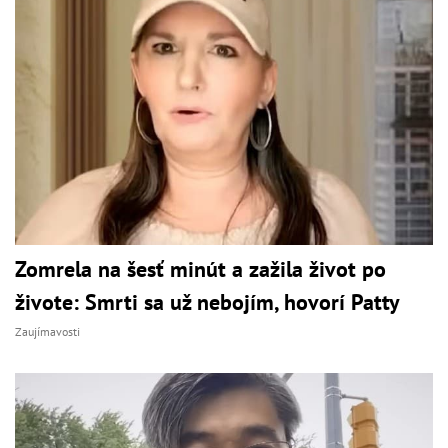
Zomrela na šesť minút a zažila život po
živote: Smrti sa už nebojím, hovorí Patty
Zaujímavosti