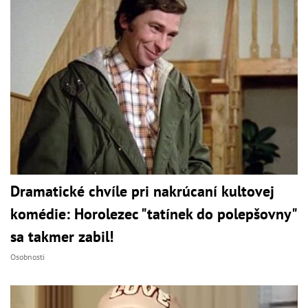
Dramatické chvíle pri nakrúcaní kultovej
komédie: Horolezec "tatínek do polepšovny"
sa takmer zabil!
Osobnosti