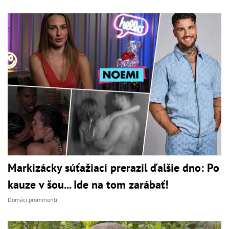
Markizácky súťažiaci prerazil ďalšie dno: Po
kauze v šou... Ide na tom zarábať!
Domáci prominenti