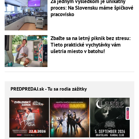
Za jedným výsledkom je unikátny
proces: Na Slovensku máme špičkové
pracovisko
Zbaľte sa na letný piknik bez stresu:
Tieto praktické vychytávky vám
ušetria miesto v batohu!
PREDPREDAJ
.sk - Tu sa rodia zážitky