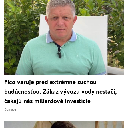
Fico varuje pred extrémne suchou
budúcnosťou: Zákaz vývozu vody nestačí,
čakajú nás miliardové investície
Domáce