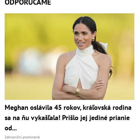
ODPORÚČAME
Meghan oslávila 45 rokov, kráľovská rodina
sa na ňu vykašľala! Prišlo jej jediné prianie
od...
Zahraniční prominenti