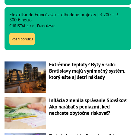
Elektrikár do Francúzska – dlhodobé projekty | 3 200 – 3
800 € netto
CHRISTAL s. r. o., Francúzsko
Pozri ponuku
Extrémne teploty? Byty v srdci
Bratislavy majú výnimočný systém,
ktorý ešte aj šetrí náklady
Inflácia zmenila správanie Slovákov:
Ako narábať s peniazmi, keď
nechcete zbytočne riskovať?