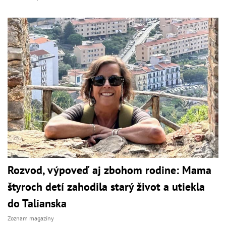
Rozvod, výpoveď aj zbohom rodine: Mama
štyroch detí zahodila starý život a utiekla
do Talianska
Zoznam magazíny