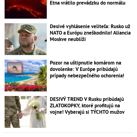
Etna vrátilo prevádzku do normálu
Desivé vyhlásenie veliteľa: Rusko už
NATO a Európu zneškodnilo! Aliancia
Moskve neublíži
Pozor na uštipnutie komárom na
dovolenke: V Európe pribúdajú
prípady nebezpečného ochorenia!
DESIVÝ TREND V Rusku pribúdajú
ZLATOKOPKY, ktoré profitujú na
vojne! Vyberajú si TÝCHTO mužov