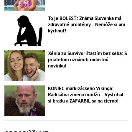
To je BOLESŤ: Známa Slovenka má
zdravotné problémy... Nemôže si ani
kýchnuť!
Xénia zo Survivor šťastím bez seba: S
priateľom oznámili radostnú
novinku!
KONIEC markizáckeho Vikinga:
Radikálna zmena imidžu... Vystrihal
si bradu a ZAFARBIL sa na čierno!