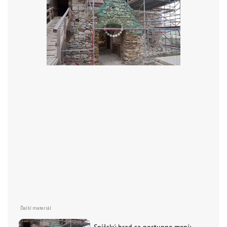
Spišský hrad sa postupne mení: