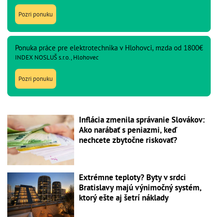
Pozri ponuku
Ponuka práce pre elektrotechnika v Hlohovci, mzda od 1800€
INDEX NOSLUŠ s.r.o., Hlohovec
Pozri ponuku
Inflácia zmenila správanie Slovákov:
Ako narábať s peniazmi, keď
nechcete zbytočne riskovať?
Extrémne teploty? Byty v srdci
Bratislavy majú výnimočný systém,
ktorý ešte aj šetrí náklady