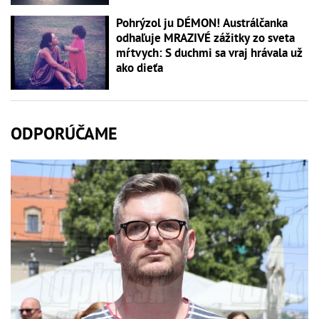
Pohrýzol ju DÉMON! Austrálčanka
odhaľuje MRAZIVÉ zážitky zo sveta
mŕtvych: S duchmi sa vraj hrávala už
ako dieťa
ODPORÚČAME