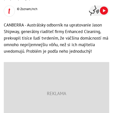
© Zoznam/nch
CANBERRA - Austrálsky odborník na upratovanie Jason
Shipway, generálny riaditeľ firmy Enhanced Cleaning,
prekvapil tisíce ľudí tvrdením, že väčšina domácností má
omnoho nepríjemnejšiu vôňu, než si ich majitelia
uvedomujú. Problém je podľa neho jednoduchý!