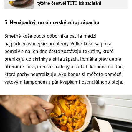
týždne čerstvé! TOTO ich zachráni
3. Nenápadný, no obrovský zdroj zápachu
Smetné koše podľa odborníka patria medzi
najpodceňovanejšie problémy. Veľké koše sa plnia
pomaly a na ich dne často zostávajú tekutiny, ktoré
prenikajú do skrinky a šíria zápach. Pomáha pravidelné
utieranie koša, menšie nádoby a sóda bikarbóna na dne,
ktorá pachy neutralizuje. Ako bonus si môžete pomôcť
vatovým tampónom s pár kvapkami esenciálneho oleja.