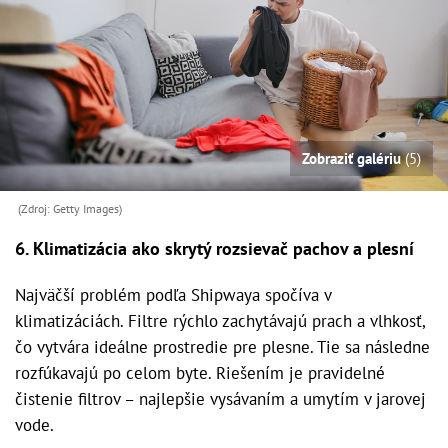
Zobraziť galériu
(5)
(Zdroj: Getty Images)
6. Klimatizácia ako skrytý rozsievač pachov a plesní
Najväčší problém podľa Shipwaya spočíva v
klimatizáciách. Filtre rýchlo zachytávajú prach a vlhkosť,
čo vytvára ideálne prostredie pre plesne. Tie sa následne
rozfúkavajú po celom byte. Riešením je pravidelné
čistenie filtrov – najlepšie vysávaním a umytím v jarovej
vode.