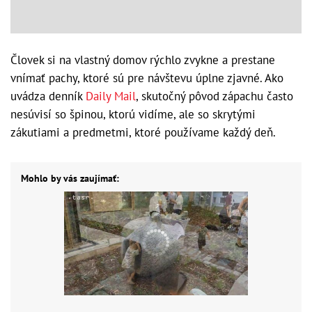
Človek si na vlastný domov rýchlo zvykne a prestane
vnímať pachy, ktoré sú pre návštevu úplne zjavné. Ako
uvádza denník
Daily Mail
, skutočný pôvod zápachu často
nesúvisí so špinou, ktorú vidíme, ale so skrytými
zákutiami a predmetmi, ktoré používame každý deň.
Mohlo by vás zaujímať: