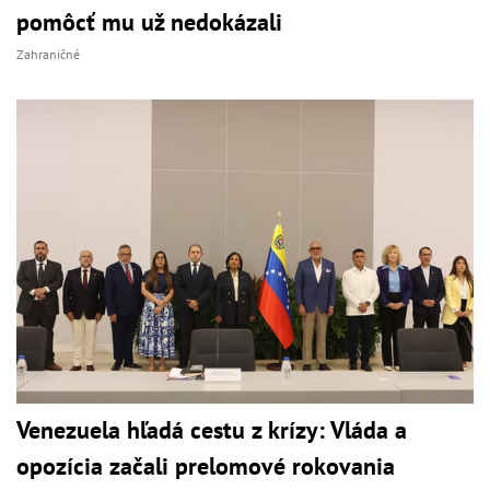
pomôcť mu už nedokázali
Zahraničné
Venezuela hľadá cestu z krízy: Vláda a
opozícia začali prelomové rokovania