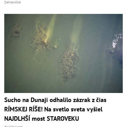
Zahraničné
Sucho na Dunaji odhalilo zázrak z čias
RÍMSKEJ RÍŠE! Na svetlo sveta vyšiel
NAJDLHŠÍ most STAROVEKU
Zaujímavosti