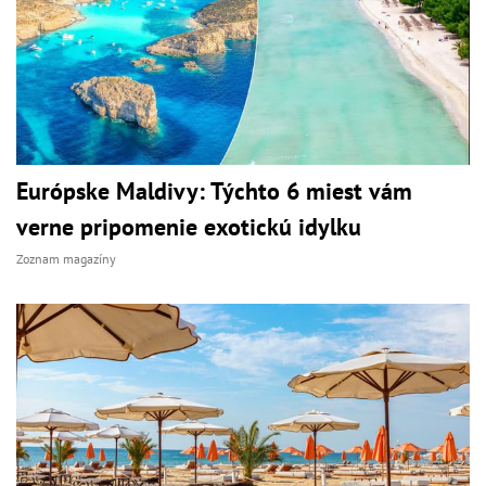
Európske Maldivy: Týchto 6 miest vám
verne pripomenie exotickú idylku
Zoznam magazíny