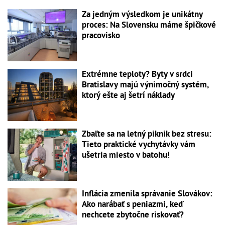
Za jedným výsledkom je unikátny
proces: Na Slovensku máme špičkové
pracovisko
Extrémne teploty? Byty v srdci
Bratislavy majú výnimočný systém,
ktorý ešte aj šetrí náklady
Zbaľte sa na letný piknik bez stresu:
Tieto praktické vychytávky vám
ušetria miesto v batohu!
Inflácia zmenila správanie Slovákov:
Ako narábať s peniazmi, keď
nechcete zbytočne riskovať?