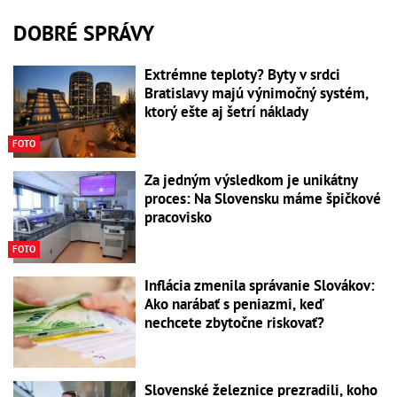
DOBRÉ SPRÁVY
Extrémne teploty? Byty v srdci
Bratislavy majú výnimočný systém,
ktorý ešte aj šetrí náklady
FOTO
Za jedným výsledkom je unikátny
proces: Na Slovensku máme špičkové
pracovisko
FOTO
Inflácia zmenila správanie Slovákov:
Ako narábať s peniazmi, keď
nechcete zbytočne riskovať?
Slovenské železnice prezradili, koho