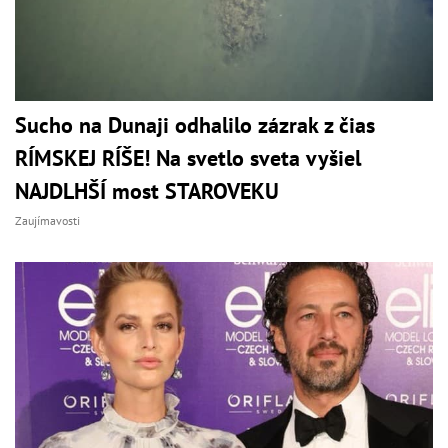
Sucho na Dunaji odhalilo zázrak z čias
RÍMSKEJ RÍŠE! Na svetlo sveta vyšiel
NAJDLHŠÍ most STAROVEKU
Zaujímavosti