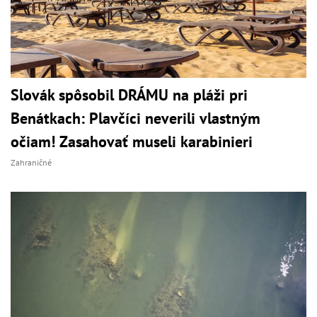
Slovák spôsobil DRÁMU na pláži pri
Benátkach: Plavčíci neverili vlastným
očiam! Zasahovať museli karabinieri
Zahraničné