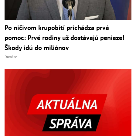
Po ničivom krupobití prichádza prvá
pomoc: Prvé rodiny už dostávajú peniaze!
Škody idú do miliónov
Domáce