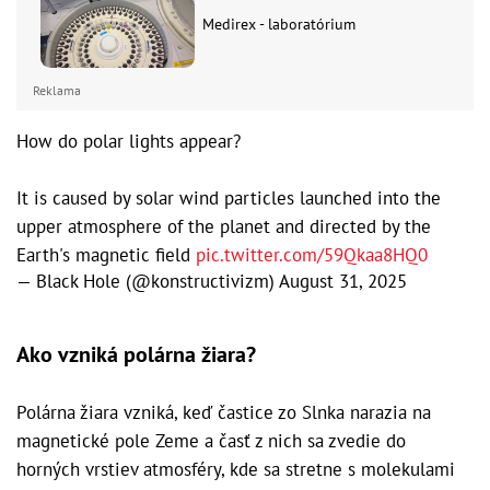
Medirex - laboratórium
Reklama
How do polar lights appear?
It is caused by solar wind particles launched into the
upper atmosphere of the planet and directed by the
Earth's magnetic field
pic.twitter.com/59Qkaa8HQ0
— Black Hole (@konstructivizm)
August 31, 2025
Ako vzniká polárna žiara?
Polárna žiara vzniká, keď častice zo Slnka narazia na
magnetické pole Zeme a časť z nich sa zvedie do
horných vrstiev atmosféry, kde sa stretne s molekulami