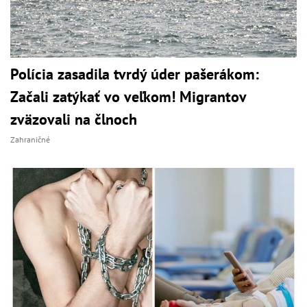
Polícia zasadila tvrdý úder pašerákom:
Začali zatýkať vo veľkom! Migrantov
zväzovali na člnoch
Zahraničné