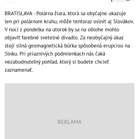
BRATISLAVA - Polárna žiara, ktorá sa obyčajne ukazuje
len pri polárnom kruhu, môže tentoraz oslniť aj Slovákov.
V noci z pondelka na utorok by sa na oblohe mohlo
objaviť farebné svetelné divadlo. Za neobyčajný úkaz
stojí silná geomagnetická búrka spôsobená erupciou na
Slnku. Pri priaznivých podmienkach nás čaká
nezabudnuteľný pohľad, ktorý si budete chcieť
zaznamenať.