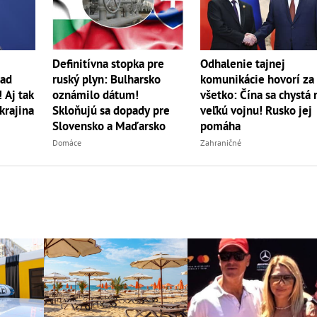
Definitívna stopka pre
Odhalenie tajnej
nad
ruský plyn: Bulharsko
komunikácie hovorí za
 Aj tak
oznámilo dátum!
všetko: Čína sa chystá 
 krajina
Skloňujú sa dopady pre
veľkú vojnu! Rusko jej
Slovensko a Maďarsko
pomáha
Domáce
Zahraničné