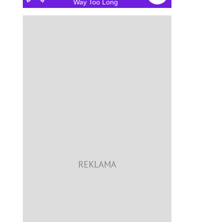
Way Too Long