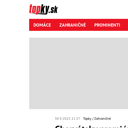
DOMÁCE
ZAHRANIČNÉ
PROMINENTI
30.9.2025 21:57
Topky
Zahraničné