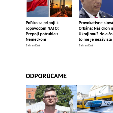
Provokatívne slová
Poľsko sa pripojí k
Orbána: Náš dron 
ropovodom NATO:
Ukrajinou? No a čo!
Prepojí potrubia s
to nie je nezávislá
Nemeckom
Zahraničné
Zahraničné
ODPORÚČAME