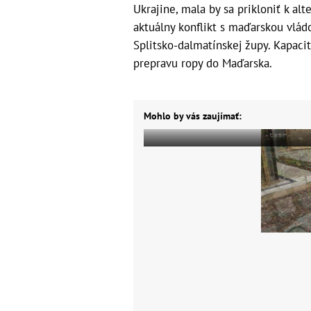
Ukrajine, mala by sa prikloniť k a
aktuálny konflikt s maďarskou vládo
Splitsko-dalmatínskej župy. Kapaci
prepravu ropy do Maďarska.
Mohlo by vás zaujímať: