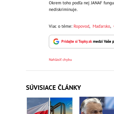
Okrem toho podľa nej JANAF funguj
nediskriminuje.
Viac o téme:
Ropovod
,
Maďarsko
,
Pridajte si Topky.sk
medzi Vaše p
Nahlásiť chybu
SÚVISIACE ČLÁNKY