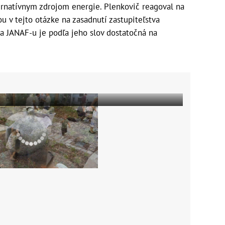
lternatívnym zdrojom energie. Plenkovič reagoval na
u v tejto otázke na zasadnutí zastupiteľstva
ta JANAF-u je podľa jeho slov dostatočná na