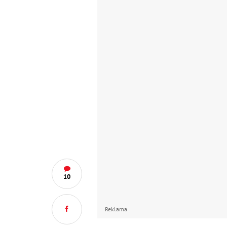
10
Reklama