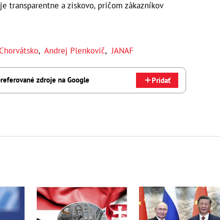
e transparentne a ziskovo, pričom zákazníkov
Chorvátsko
,
Andrej Plenkovič
,
JANAF
referované zdroje na Google
Pridať