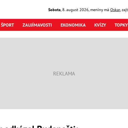
Sobota
,
8. august
2026
,
meniny má
Oskar
, za
ŠPORT
ZAUJÍMAVOSTI
EKONOMIKA
KVÍZY
TOPKY