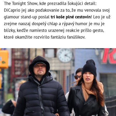
The Tonight Show, kde prezradila šokujúci detail:
DiCaprio jej ako poďakovanie za to, že mu venovala svoj
glamour stand-up poslal
tri koše plné cestovín
! Leo je už
zrejme naozaj dospelý chlap a rýpavý humor je mu je
blízky, keďže namiesto urazenej reakcie prišlo gesto,
ktoré okamžite rozvírilo fantáziu fanúšikov.