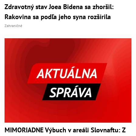
Zdravotný stav Joea Bidena sa zhoršil:
Rakovina sa podľa jeho syna rozšírila
Zahraničné
MIMORIADNE Výbuch v areáli Slovnaftu: Z