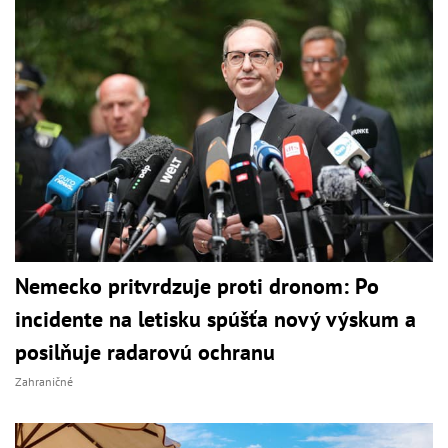
Nemecko pritvrdzuje proti dronom: Po
incidente na letisku spúšťa nový výskum a
posilňuje radarovú ochranu
Zahraničné