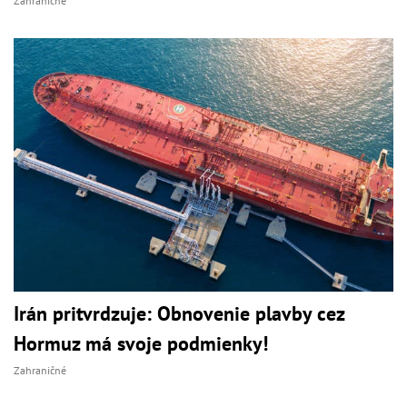
Zahraničné
Irán pritvrdzuje: Obnovenie plavby cez
Hormuz má svoje podmienky!
Zahraničné