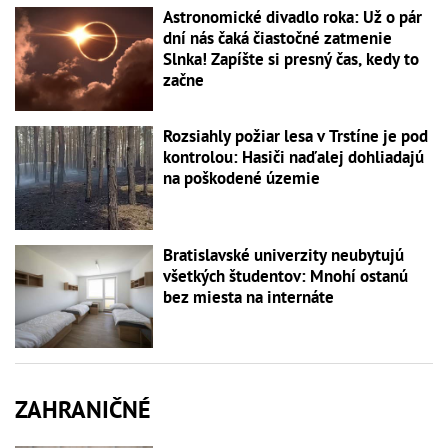
Astronomické divadlo roka: Už o pár
dní nás čaká čiastočné zatmenie
Slnka! Zapíšte si presný čas, kedy to
začne
Rozsiahly požiar lesa v Trstíne je pod
kontrolou: Hasiči naďalej dohliadajú
na poškodené územie
Bratislavské univerzity neubytujú
všetkých študentov: Mnohí ostanú
bez miesta na internáte
ZAHRANIČNÉ