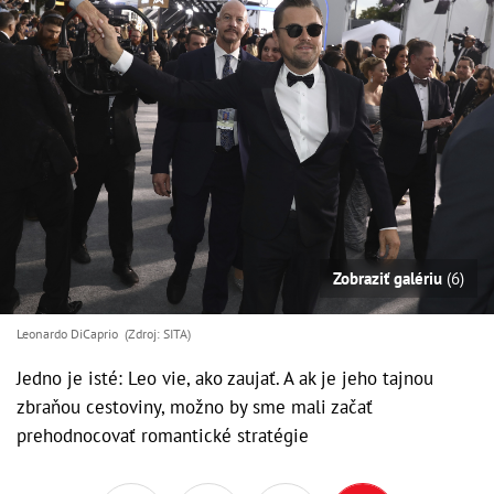
Zobraziť galériu
(6)
Leonardo DiCaprio (Zdroj: SITA)
Jedno je isté: Leo vie, ako zaujať. A ak je jeho tajnou
zbraňou cestoviny, možno by sme mali začať
prehodnocovať romantické stratégie