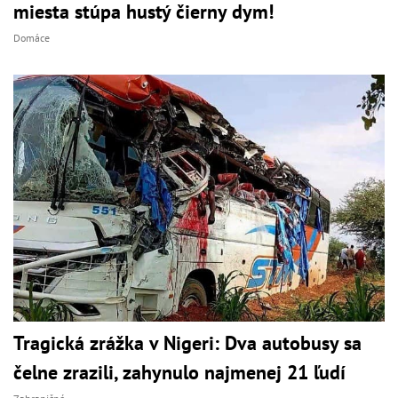
miesta stúpa hustý čierny dym!
Domáce
Tragická zrážka v Nigeri: Dva autobusy sa
čelne zrazili, zahynulo najmenej 21 ľudí