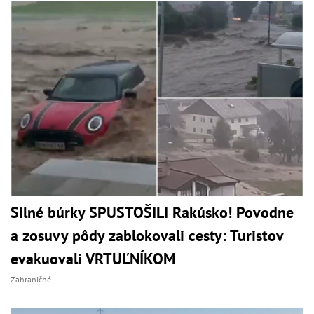
Silné búrky SPUSTOŠILI Rakúsko! Povodne
a zosuvy pôdy zablokovali cesty: Turistov
evakuovali VRTUĽNÍKOM
Zahraničné