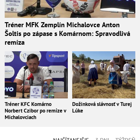
Tréner MFK Zemplín Michalovce Anton
Šoltis po zápase s Komárnom: Spravodlivá
remíza
Tréner KFC Komárno
Dožinková slávnosť v Turej
Norbert Czibor po remíze v
Lúke
Michalovciach