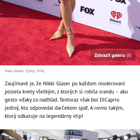
Zobraziť galériu
(6)
Nikki Glaser (Zdroj: SITA)
Zaujímavé je, že Nikki Glaser po každom moderovaní
posiela kvety všetkým, z ktorých si robila srandu – ako
gesto vďaky za nadhľad. Tentoraz však bol DiCaprio
jediný, kto odpovedal darčekom späť. A rovno takým,
ktorý odkazuje na legendárny vtip!