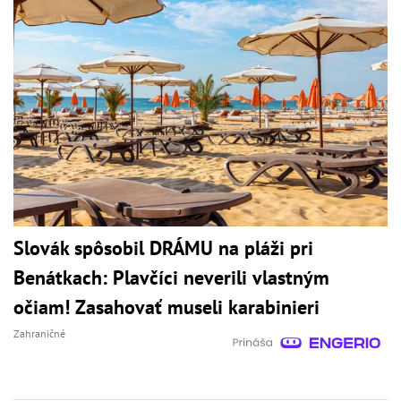
Slovák spôsobil DRÁMU na pláži pri
Benátkach: Plavčíci neverili vlastným
očiam! Zasahovať museli karabinieri
Zahraničné