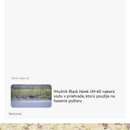
Vrtuľník Black Hawk UH-60 naberá
vodu v priehrade, ktorú použije na
hasenie požiaru
Reklama