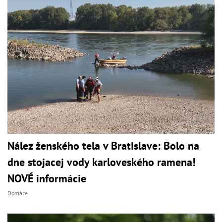
Nález ženského tela v Bratislave: Bolo na
dne stojacej vody karloveského ramena!
NOVÉ informácie
Domáce