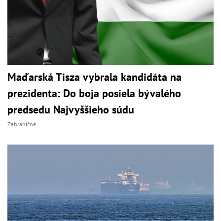
Maďarská Tisza vybrala kandidáta na
prezidenta: Do boja posiela bývalého
predsedu Najvyššieho súdu
Zahraničné