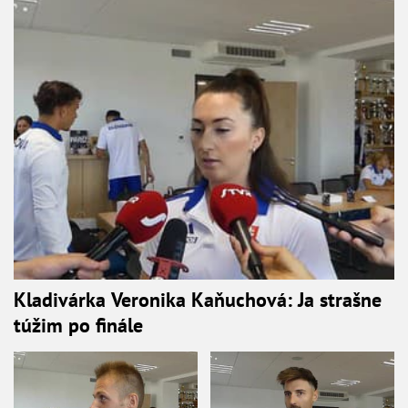
Kladivárka Veronika Kaňuchová: Ja strašne
túžim po finále