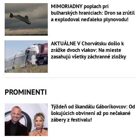
MIMORIADNY poplach pri
bulharských hraniciach: Dron sa zrútil
a explodoval neďaleko plynovodu!
AKTUÁLNE V Chorvátsku došlo k
zrážke dvoch vlakov: Na mieste
zasahujú všetky záchranné zložky
PROMINENTI
Týždeň od škandálu Gáboríkovcov: Od
šokujúcich obvinení až po nečakané
zábery z festivalu!