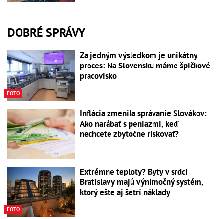
DOBRÉ SPRÁVY
Za jedným výsledkom je unikátny
proces: Na Slovensku máme špičkové
pracovisko
FOTO
Inflácia zmenila správanie Slovákov:
Ako narábať s peniazmi, keď
nechcete zbytočne riskovať?
Extrémne teploty? Byty v srdci
Bratislavy majú výnimočný systém,
ktorý ešte aj šetrí náklady
FOTO