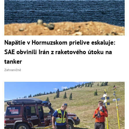
Napätie v Hormuzskom prielive eskaluje:
SAE obvinili Irán z raketového útoku na
tanker
Zahraničné