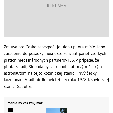
Zmluva pre Česko zabezpečuje úlohu pilota misie. Jeho
zaradenie do posádky musí ešte schváliť panel všetkých
piatich medzinárodných partnerov ISS. V prípade, že
pilota zaradí, Sloboda by sa mohol stať prvým českým
astronautom na tejto kozmickej stanici. Prvý český
kozmonaut Vladimír Remek letel v roku 1978 k sovietskej
stanici Saljut 6.
Mohlo by vás zaujímať: