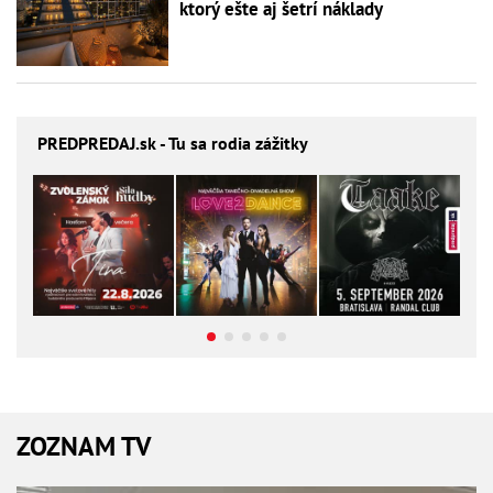
ktorý ešte aj šetrí náklady
PREDPREDAJ
.sk - Tu sa rodia zážitky
ZOZNAM TV