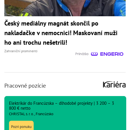
Český mediálny magnát skončil po
nakladačke v nemocnici! Maskovaní muži
ho ani trochu nešetrili!
Zahraniční prominenti
Pracovné pozície
Elektrikár do Francúzska – dlhodobé projekty | 3 200 – 3
800 € netto
CHRISTAL s. r. o., Francúzsko
Pozri ponuku