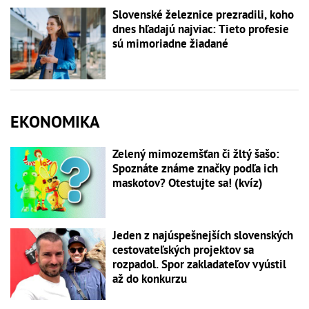
Slovenské železnice prezradili, koho
dnes hľadajú najviac: Tieto profesie
sú mimoriadne žiadané
EKONOMIKA
Zelený mimozemšťan či žltý šašo:
Spoznáte známe značky podľa ich
maskotov? Otestujte sa! (kvíz)
Jeden z najúspešnejších slovenských
cestovateľských projektov sa
rozpadol. Spor zakladateľov vyústil
až do konkurzu