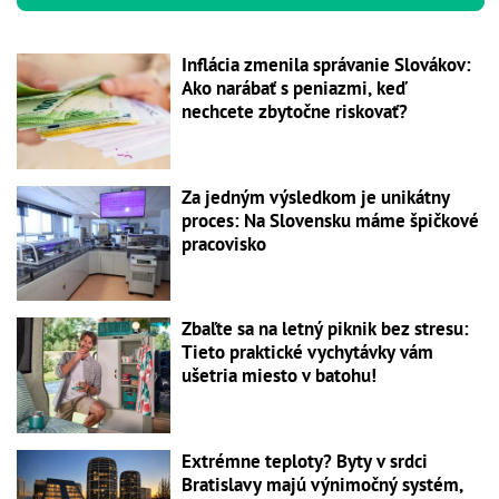
Inflácia zmenila správanie Slovákov:
Ako narábať s peniazmi, keď
nechcete zbytočne riskovať?
Za jedným výsledkom je unikátny
proces: Na Slovensku máme špičkové
pracovisko
Zbaľte sa na letný piknik bez stresu:
Tieto praktické vychytávky vám
ušetria miesto v batohu!
Extrémne teploty? Byty v srdci
Bratislavy majú výnimočný systém,