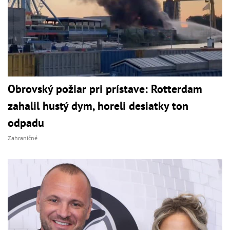
Obrovský požiar pri prístave: Rotterdam
zahalil hustý dym, horeli desiatky ton
odpadu
Zahraničné