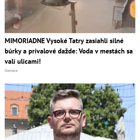
MIMORIADNE Vysoké Tatry zasiahli silné
búrky a prívalové dažde: Voda v mestách sa
valí ulicami!
Domáce