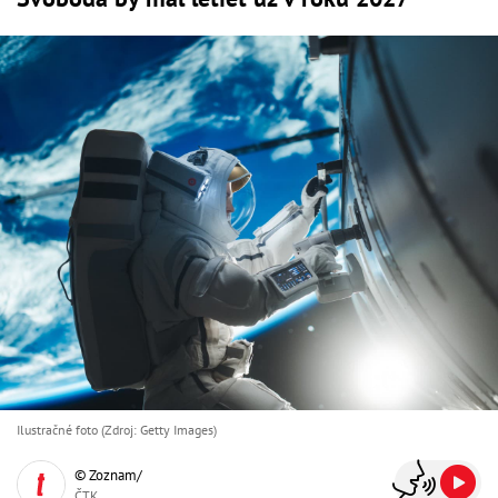
Ilustračné foto (Zdroj: Getty Images)
© Zoznam/
ČTK