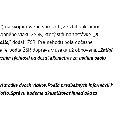
R) na svojom webe spresnili, že vlak súkromnej
sobného vlaku ZSSK, ktorý stál na zastávke.
„K
ošlo,“
dodali ŽSR. Pre nehodu bola dočasne
ne je podľa ŽSR doprava v úseku už obnovená.
„Zatiaľ
ením rýchlosti na desať kilometrov za hodinu okolo
ri zrážke dvoch vlakov. Podľa predbežných informácií k
ošlo. Správu budeme aktualizovať ihneď ako to