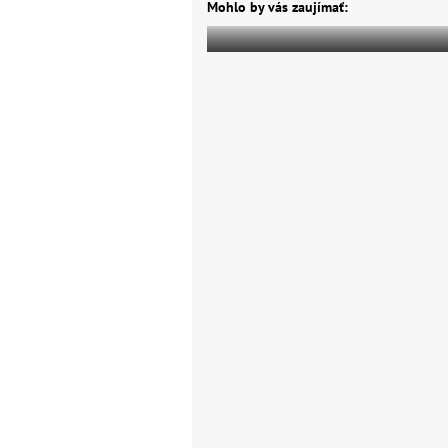
Mohlo by vás zaujímať: