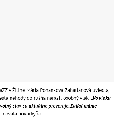
aZZ v Žiline Mária Pohanková Zahatlanová uviedla,
esta nehody do rušňa narazil osobný vlak.
„Vo vlaku
ravotný stav sa aktuálne preveruje. Zatiaľ máme
rmovala hovorkyňa.