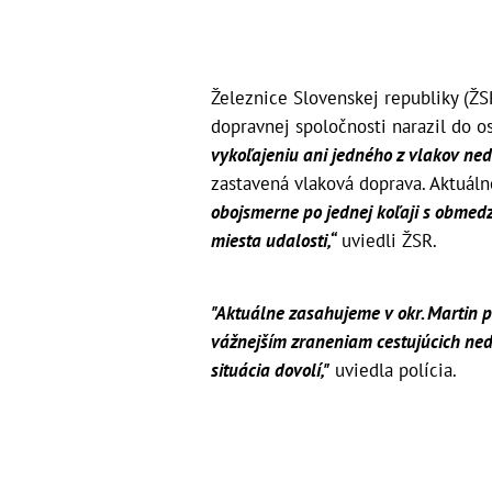
Železnice Slovenskej republiky (ŽS
dopravnej spoločnosti narazil do o
vykoľajeniu ani jedného z vlakov ned
zastavená vlaková doprava. Aktuál
obojsmerne po jednej koľaji s obmedz
miesta udalosti,“
uviedli ŽSR.
"Aktuálne zasahujeme v okr. Martin p
vážnejším zraneniam cestujúcich ned
situácia dovolí,"
uviedla polícia.