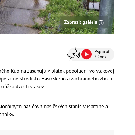
Zobraziť galériu
(3)
Vypočuť
článok
ného Kubína zasahujú v piatok popoludní vo vlakovej
 Operačné stredisko Hasičského a záchranného zboru
 zrážka dvoch vlakov.
ionálnych hasičov z hasičských staníc v Martine a
chniky.