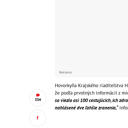
Reklama
Hovorkyňa Krajského riaditeľstva H
že podľa prvotných informácií z mi
sa viezlo asi 100 cestujúcich, ich zd
334
nahlásené dve ľahšie zranenia,“
info