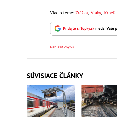
Viac o téme:
Zrážka
,
Vlaky
,
Krpeľa
Pridajte si Topky.sk
medzi Vaše p
Nahlásiť chybu
SÚVISIACE ČLÁNKY