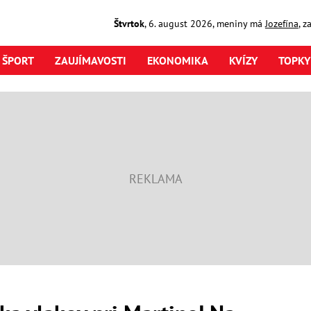
Štvrtok
,
6. august
2026
,
meniny má
Jozefína
, z
ŠPORT
ZAUJÍMAVOSTI
EKONOMIKA
KVÍZY
TOPKY