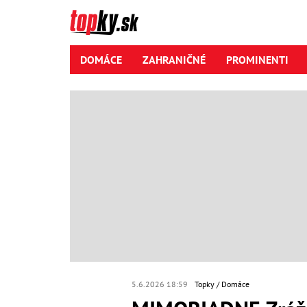
DOMÁCE
ZAHRANIČNÉ
PROMINENTI
5.6.2026 18:59
Topky
Domáce