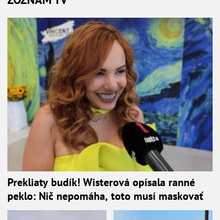
Prekliaty budík! Wisterová opísala ranné
peklo: Nič nepomáha, toto musí maskovať