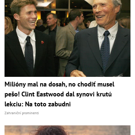
Milióny mal na dosah, no chodiť musel
pešo! Clint Eastwood dal synovi krutú
lekciu: Na toto zabudni
Zahraniční prominenti