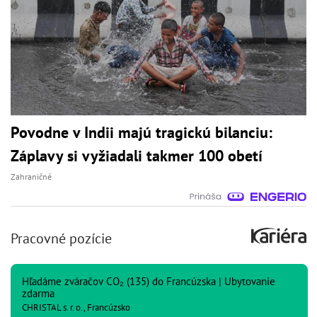
Povodne v Indii majú tragickú bilanciu:
Záplavy si vyžiadali takmer 100 obetí
Zahraničné
Pracovné pozície
Hľadáme zváračov CO₂ (135) do Francúzska | Ubytovanie
zdarma
CHRISTAL s. r. o., Francúzsko