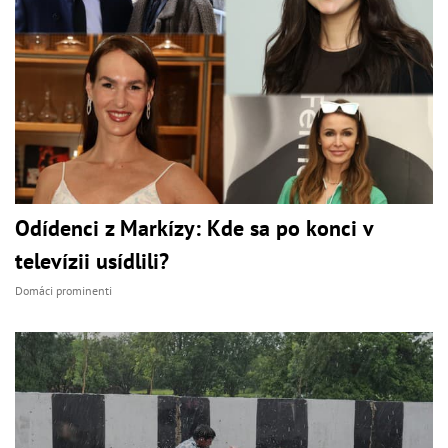
Odídenci z Markízy: Kde sa po konci v
televízii usídlili?
Domáci prominenti