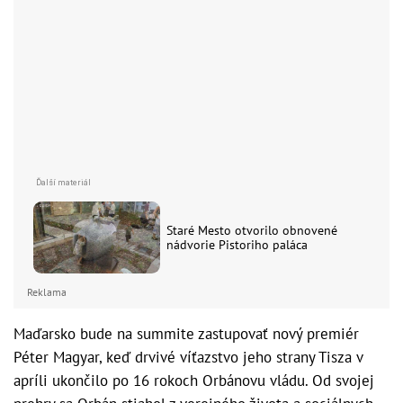
Staré Mesto otvorilo obnovené
nádvorie Pistoriho paláca
Reklama
Maďarsko bude na summite zastupovať nový premiér
Péter Magyar, keď drvivé víťazstvo jeho strany Tisza v
apríli ukončilo po 16 rokoch Orbánovu vládu. Od svojej