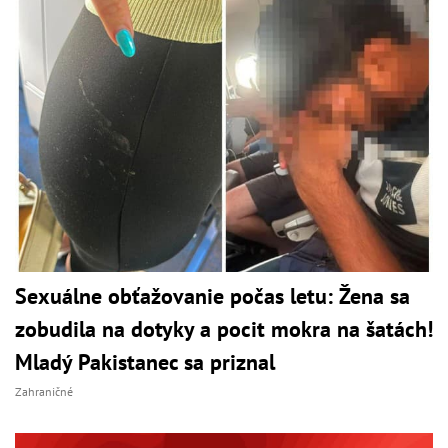
Sexuálne obťažovanie počas letu: Žena sa
zobudila na dotyky a pocit mokra na šatách!
Mladý Pakistanec sa priznal
Zahraničné