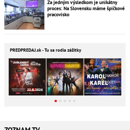
Za jedným výsledkom je unikátny
proces: Na Slovensku máme špičkové
pracovisko
PREDPREDAJ
.sk - Tu sa rodia zážitky
ZOZNAM TV