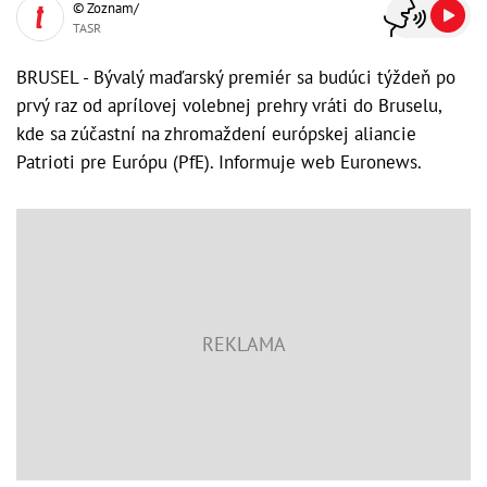
© Zoznam/
TASR
BRUSEL - Bývalý maďarský premiér sa budúci týždeň po
prvý raz od aprílovej volebnej prehry vráti do Bruselu,
kde sa zúčastní na zhromaždení európskej aliancie
Patrioti pre Európu (PfE). Informuje web Euronews.