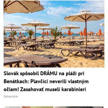
Slovák spôsobil DRÁMU na pláži pri
Benátkach: Plavčíci neverili vlastným
očiam! Zasahovať museli karabinieri
Zahraničné