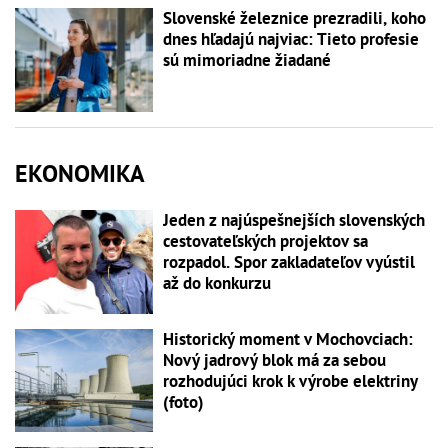
Slovenské železnice prezradili, koho
dnes hľadajú najviac: Tieto profesie
sú mimoriadne žiadané
EKONOMIKA
Jeden z najúspešnejších slovenských
cestovateľských projektov sa
rozpadol. Spor zakladateľov vyústil
až do konkurzu
Historický moment v Mochovciach:
Nový jadrový blok má za sebou
rozhodujúci krok k výrobe elektriny
(foto)