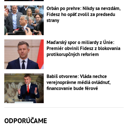
Orbán po prehre: Nikdy sa nevzdám,
Fidesz ho opäť zvolil za predsedu
strany
Maďarský spor o miliardy z Únie:
Premiér obvinil Fidesz z blokovania
protikorupčných reforiem
Babiš otvorene: Vláda nechce
verejnoprávne médiá ovládnuť,
financovanie bude férové
ODPORÚČAME