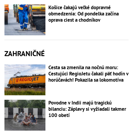
Košice čakajú veľké dopravné
obmedzenia: Od pondelka začína
oprava ciest a chodníkov
ZAHRANIČNÉ
Cesta sa zmenila na nočnú moru:
Cestujúci RegioJetu čakali päť hodín v
horúčavách! Pokazila sa lokomotíva
Povodne v Indii majú tragickú
bilanciu: Záplavy si vyžiadali takmer
100 obetí