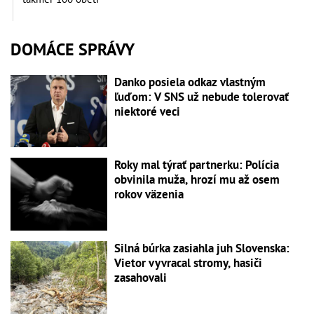
DOMÁCE SPRÁVY
Danko posiela odkaz vlastným
ľuďom: V SNS už nebude tolerovať
niektoré veci
Roky mal týrať partnerku: Polícia
obvinila muža, hrozí mu až osem
rokov väzenia
Silná búrka zasiahla juh Slovenska:
Vietor vyvracal stromy, hasiči
zasahovali