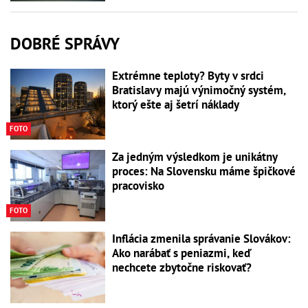
DOBRÉ SPRÁVY
Extrémne teploty? Byty v srdci
Bratislavy majú výnimočný systém,
ktorý ešte aj šetrí náklady
FOTO
Za jedným výsledkom je unikátny
proces: Na Slovensku máme špičkové
pracovisko
FOTO
Inflácia zmenila správanie Slovákov:
Ako narábať s peniazmi, keď
nechcete zbytočne riskovať?