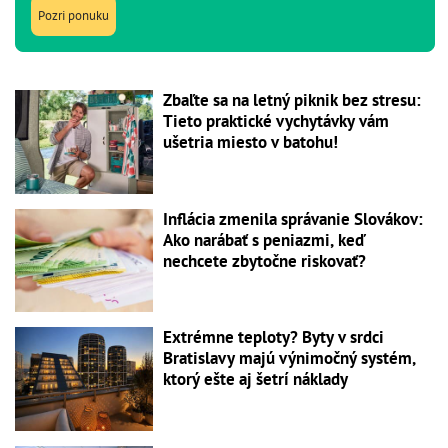
Pozri ponuku
Zbaľte sa na letný piknik bez stresu:
Tieto praktické vychytávky vám
ušetria miesto v batohu!
Inflácia zmenila správanie Slovákov:
Ako narábať s peniazmi, keď
nechcete zbytočne riskovať?
Extrémne teploty? Byty v srdci
Bratislavy majú výnimočný systém,
ktorý ešte aj šetrí náklady