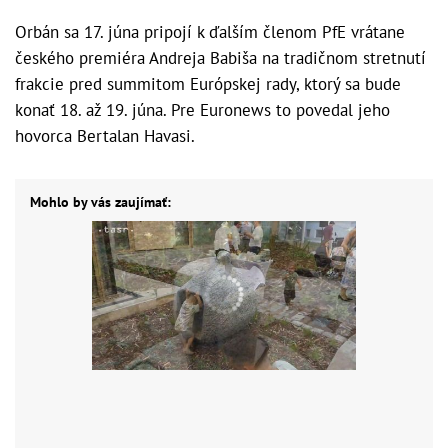
Orbán sa 17. júna pripojí k ďalším členom PfE vrátane
českého premiéra Andreja Babiša na tradičnom stretnutí
frakcie pred summitom Európskej rady, ktorý sa bude
konať 18. až 19. júna. Pre Euronews to povedal jeho
hovorca Bertalan Havasi.
Mohlo by vás zaujímať: