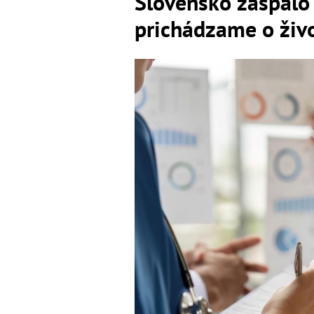
Slovensko zaspalo 
prichádzame o živo