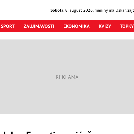
Sobota
,
8. august
2026
,
meniny má
Oskar
, za
ŠPORT
ZAUJÍMAVOSTI
EKONOMIKA
KVÍZY
TOPKY