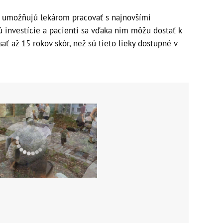
v umožňujú lekárom pracovať s najnovšími
ú investície a pacienti sa vďaka nim môžu dostať k
ť až 15 rokov skôr, než sú tieto lieky dostupné v