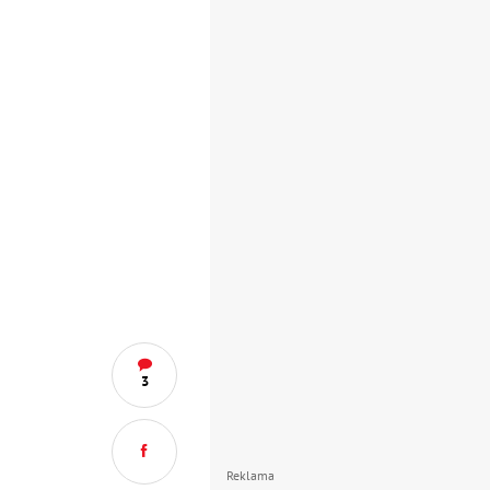
3
Reklama