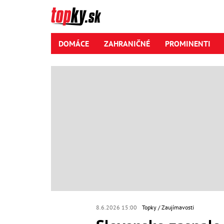
DOMÁCE
ZAHRANIČNÉ
PROMINENTI
8.6.2026 15:00
Topky
Zaujímavosti