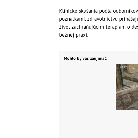
Klinické skúšania podľa odborníko
poznatkami, zdravotníctvu prinášaj
život zachraňujúcim terapiám o desa
bežnej praxi.
Mohlo by vás zaujímať: