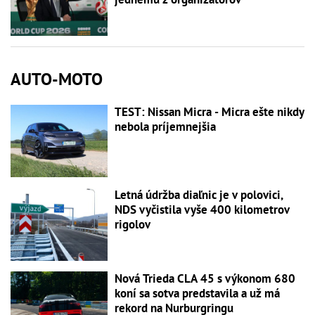
AUTO-MOTO
TEST: Nissan Micra - Micra ešte nikdy
nebola príjemnejšia
Letná údržba diaľnic je v polovici,
NDS vyčistila vyše 400 kilometrov
rigolov
Nová Trieda CLA 45 s výkonom 680
koní sa sotva predstavila a už má
rekord na Nurburgringu