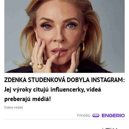
ZDENKA STUDENKOVÁ DOBYLA INSTAGRAM:
Jej výroky citujú influencerky, videá
preberajú médiá!
Dobre vedieť