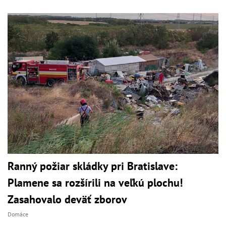
Ranný požiar skládky pri Bratislave:
Plamene sa rozšírili na veľkú plochu!
Zasahovalo deväť zborov
Domáce