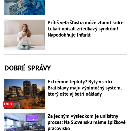
Príliš veľa šťastia môže zlomiť srdce:
Lekári opísali zriedkavý syndróm!
Napodobňuje infarkt
DOBRÉ SPRÁVY
Extrémne teploty? Byty v srdci
Bratislavy majú výnimočný systém,
ktorý ešte aj šetrí náklady
FOTO
Za jedným výsledkom je unikátny
proces: Na Slovensku máme špičkové
pracovisko