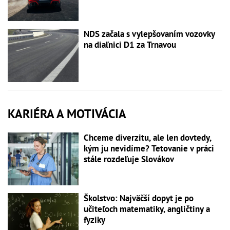
NDS začala s vylepšovaním vozovky
na diaľnici D1 za Trnavou
KARIÉRA A MOTIVÁCIA
Chceme diverzitu, ale len dovtedy,
kým ju nevidíme? Tetovanie v práci
stále rozdeľuje Slovákov
Školstvo: Najväčší dopyt je po
učiteľoch matematiky, angličtiny a
fyziky