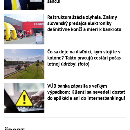
šancu!
Reštrukturalizácia zlyhala. Známy
slovenský predajca elektroniky
definitívne končí a mieri k bankrotu
Čo sa deje na diaľnici, kým stojíte v
kolóne? Takto pracujú cestári počas
letnej údržby! (foto)
VÚB banka zápasila s veľkým
výpadkom: Klienti sa nevedeli dostať
do aplikácie ani do internetbankingu!