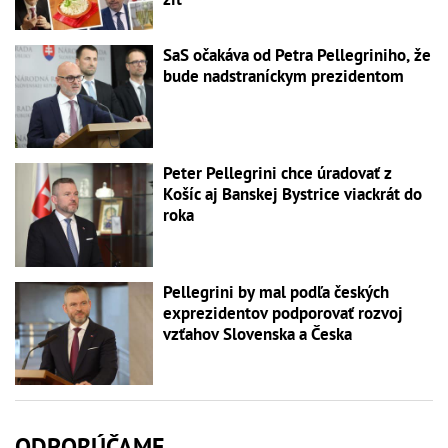
SaS očakáva od Petra Pellegriniho, že
bude nadstraníckym prezidentom
Peter Pellegrini chce úradovať z
Košíc aj Banskej Bystrice viackrát do
roka
Pellegrini by mal podľa českých
exprezidentov podporovať rozvoj
vzťahov Slovenska a Česka
ODPORÚČAME