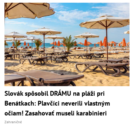
Slovák spôsobil DRÁMU na pláži pri
Benátkach: Plavčíci neverili vlastným
očiam! Zasahovať museli karabinieri
Zahraničné