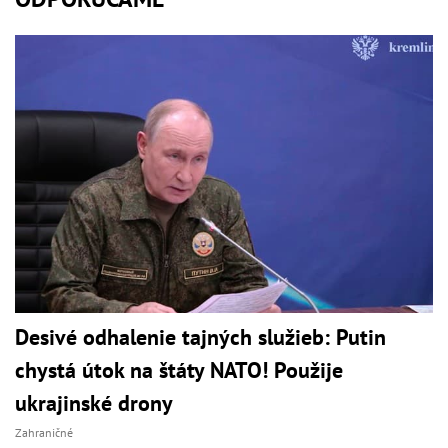
Desivé odhalenie tajných služieb: Putin
chystá útok na štáty NATO! Použije
ukrajinské drony
Zahraničné