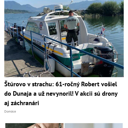
Štúrovo v strachu: 61-ročný Robert vošiel
do Dunaja a už nevynoril! V akcii sú drony
aj záchranári
Domáce