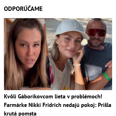
ODPORÚČAME
Kvôli Gáboríkovcom lieta v problémoch!
Farmárke Nikki Fridrich nedajú pokoj: Prišla
krutá pomsta