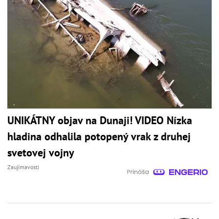
UNIKÁTNY objav na Dunaji! VIDEO Nízka
hladina odhalila potopený vrak z druhej
svetovej vojny
Zaujímavosti