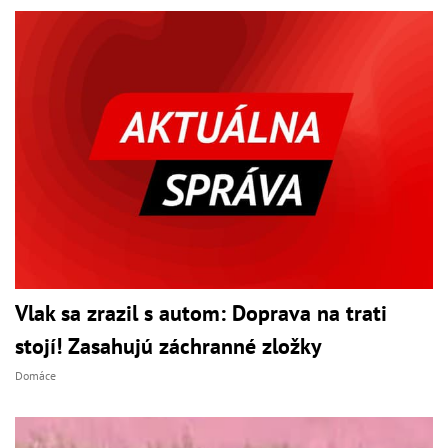
Vlak sa zrazil s autom: Doprava na trati
stojí! Zasahujú záchranné zložky
Domáce