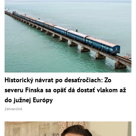
Historický návrat po desaťročiach: Zo
severu Fínska sa opäť dá dostať vlakom až
do južnej Európy
Zahraničné