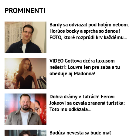
PROMINENTI
Bardy sa odviazal pod holým nebom:
Horúce bozky a sprcha so ženou!
FOTO, ktoré rozprúdi krv každému...
VIDEO Gottova dcéra luxusom
nešetrí: Louvre len pre seba a tu
obeduje aj Madonna!
Dohra drámy v Tatrách! Ferovi
Jokeovi sa ozvala zranená turistka:
Toto mu odkázala...
Budúca nevesta sa bude mať