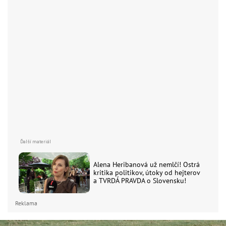
Alena Heribanová už nemlčí! Ostrá
kritika politikov, útoky od hejterov
a TVRDÁ PRAVDA o Slovensku!
Reklama