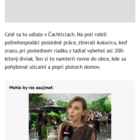
Celé sa to udialo v Čachticiach. Na poli robili
poľnohospodári posledné práce, zbierali kukuricu, keď
zrazu, pri poslednom riadku z tadiaľ vybehol asi 200-
kilový diviak. Ten si to namieril rovno do obce, kde sa
pohyboval ulicami a popri plotoch domov.
Mohlo by vás zaujímať: