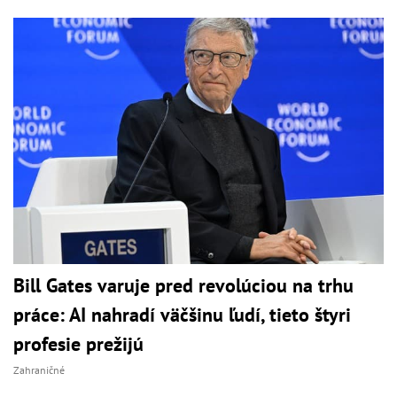
Bill Gates varuje pred revolúciou na trhu
práce: AI nahradí väčšinu ľudí, tieto štyri
profesie prežijú
Zahraničné