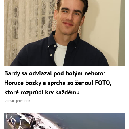
Bardy sa odviazal pod holým nebom:
Horúce bozky a sprcha so ženou! FOTO,
ktoré rozprúdi krv každému...
Domáci prominenti