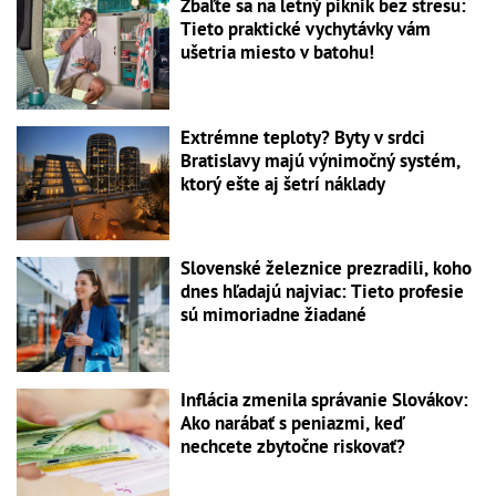
Zbaľte sa na letný piknik bez stresu:
Tieto praktické vychytávky vám
ušetria miesto v batohu!
Extrémne teploty? Byty v srdci
Bratislavy majú výnimočný systém,
ktorý ešte aj šetrí náklady
Slovenské železnice prezradili, koho
dnes hľadajú najviac: Tieto profesie
sú mimoriadne žiadané
Inflácia zmenila správanie Slovákov:
Ako narábať s peniazmi, keď
nechcete zbytočne riskovať?