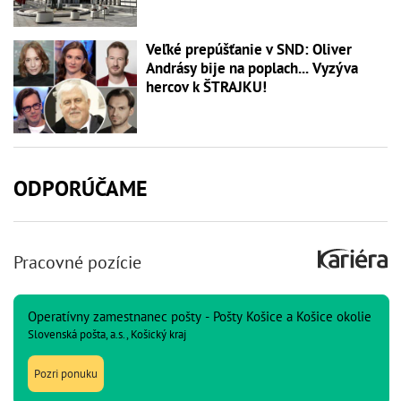
Veľké prepúšťanie v SND: Oliver
Andrásy bije na poplach... Vyzýva
hercov k ŠTRAJKU!
ODPORÚČAME
Pracovné pozície
Operatívny zamestnanec pošty - Pošty Košice a Košice okolie
Slovenská pošta, a.s., Košický kraj
Pozri ponuku