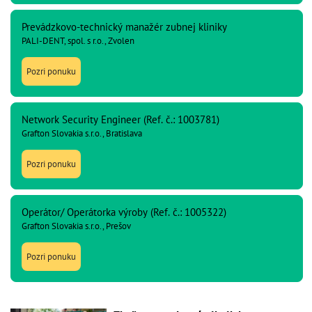
Prevádzkovo-technický manažér zubnej kliniky
PALI-DENT, spol. s r.o., Zvolen
Pozri ponuku
Network Security Engineer (Ref. č.: 1003781)
Grafton Slovakia s.r.o., Bratislava
Pozri ponuku
Operátor/ Operátorka výroby (Ref. č.: 1005322)
Grafton Slovakia s.r.o., Prešov
Pozri ponuku