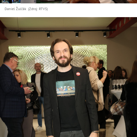
Daniel Žulčák (Zdroj: RTVS)