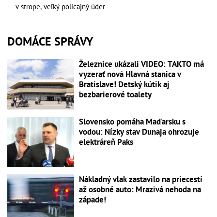
v strope, veľký policajný úder
DOMÁCE SPRÁVY
Železnice ukázali VIDEO: TAKTO má
vyzerať nová Hlavná stanica v
Bratislave! Detský kútik aj
bezbarierové toalety
Slovensko pomáha Maďarsku s
vodou: Nízky stav Dunaja ohrozuje
elektráreň Paks
Nákladný vlak zastavilo na priecestí
až osobné auto: Mrazivá nehoda na
západe!