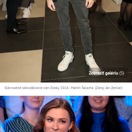
Zobraziť galériu
(5)
Slávnostné odovzdávanie cien Dosky 2024 - Martin Šalacha (Zdroj: Ján Zemiar)