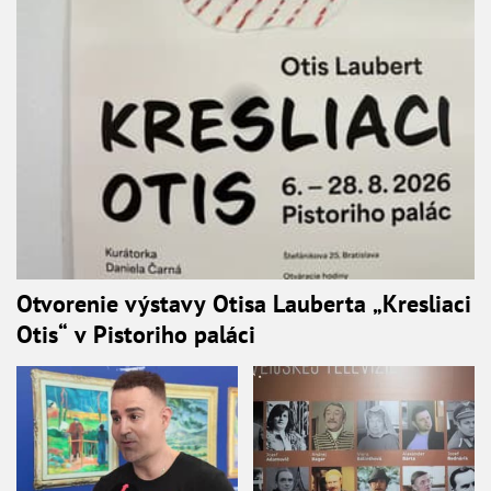
Otvorenie výstavy Otisa Lauberta „Kresliaci
Otis“ v Pistoriho paláci