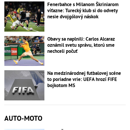
Fenerbahce s Milanom Škriniarom
víťazne: Turecký klub si do odvety
nesie dvojgólový náskok
Obavy sa naplnili: Carlos Alcaraz
oznámil svetu správu, ktorú sme
nechceli počuť
Na medzinárodnej futbalovej scéne
to poriadne vrie: UEFA hrozí FIFE
bojkotom MS
AUTO-MOTO