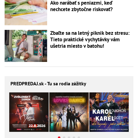
Ako narábať s peniazmi, keď
nechcete zbytočne riskovať?
Zbaľte sa na letný piknik bez stresu:
Tieto praktické vychytávky vám
ušetria miesto v batohu!
PREDPREDAJ
.sk - Tu sa rodia zážitky