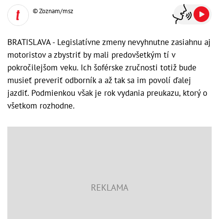
© Zoznam/msz
BRATISLAVA - Legislatívne zmeny nevyhnutne zasiahnu aj
motoristov a zbystriť by mali predovšetkým tí v
pokročilejšom veku. Ich šoférske zručnosti totiž bude
musieť preveriť odborník a až tak sa im povolí ďalej
jazdiť. Podmienkou však je rok vydania preukazu, ktorý o
všetkom rozhodne.