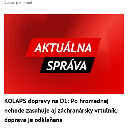
Domáci prominenti
KOLAPS dopravy na D1: Po hromadnej
nehode zasahuje aj záchranársky vrtuľník,
doprava je odklaňaná