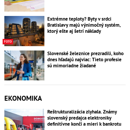
Extrémne teploty? Byty v srdci
Bratislavy majú výnimočný systém,
ktorý ešte aj šetrí náklady
FOTO
Slovenské železnice prezradili, koho
dnes hľadajú najviac: Tieto profesie
sú mimoriadne žiadané
EKONOMIKA
Reštrukturalizácia zlyhala. Známy
slovenský predajca elektroniky
definitívne končí a mieri k bankrotu