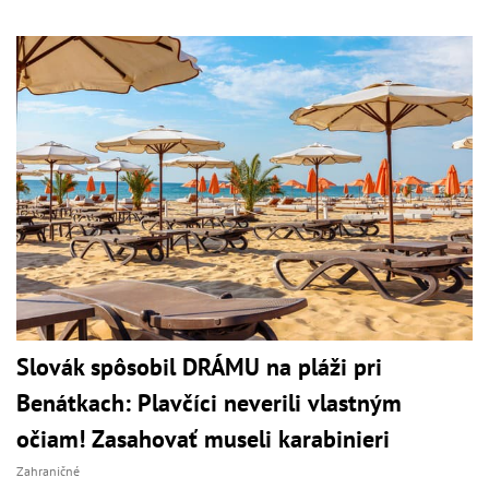
Slovák spôsobil DRÁMU na pláži pri
Benátkach: Plavčíci neverili vlastným
očiam! Zasahovať museli karabinieri
Zahraničné