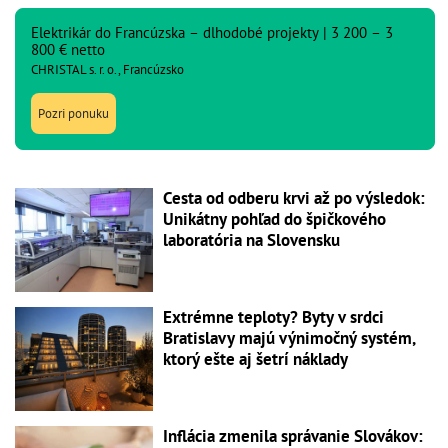
Elektrikár do Francúzska – dlhodobé projekty | 3 200 – 3
800 € netto
CHRISTAL s. r. o., Francúzsko
Pozri ponuku
Cesta od odberu krvi až po výsledok:
Unikátny pohľad do špičkového
laboratória na Slovensku
Extrémne teploty? Byty v srdci
Bratislavy majú výnimočný systém,
ktorý ešte aj šetrí náklady
Inflácia zmenila správanie Slovákov: