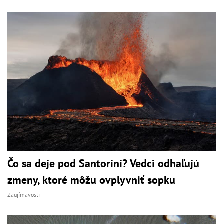
Čo sa deje pod Santorini? Vedci odhaľujú
zmeny, ktoré môžu ovplyvniť sopku
Zaujímavosti