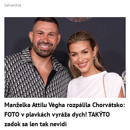
Zahraničné
Manželka Attilu Végha rozpálila Chorvátsko:
FOTO v plavkách vyráža dych! TAKÝTO
zadok sa len tak nevidí