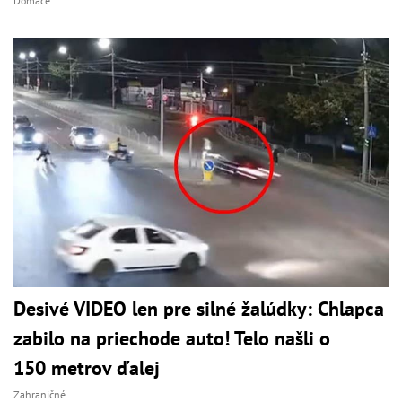
Domáce
Desivé VIDEO len pre silné žalúdky: Chlapca
zabilo na priechode auto! Telo našli o
150 metrov ďalej
Zahraničné