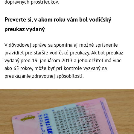
dopravných prostriedkov.
Preverte si, v akom roku vám bol vodičský
preukaz vydaný
V dôvodovej správe sa spomína aj možné sprísnenie
pravidiel pre staršie vodičské preukazy. Ak bol preukaz
vydaný pred 19. januárom 2013 a jeho držiteľ má viac
ako 65 rokov, môže byť pri kontrole vyzvaný na
preukázanie zdravotnej spôsobilosti.