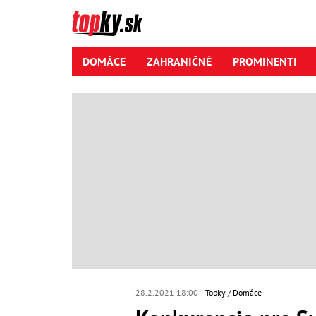
DOMÁCE
ZAHRANIČNÉ
PROMINENTI
28.2.2021 18:00
Topky
Domáce