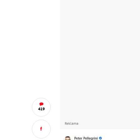
419
Reklama