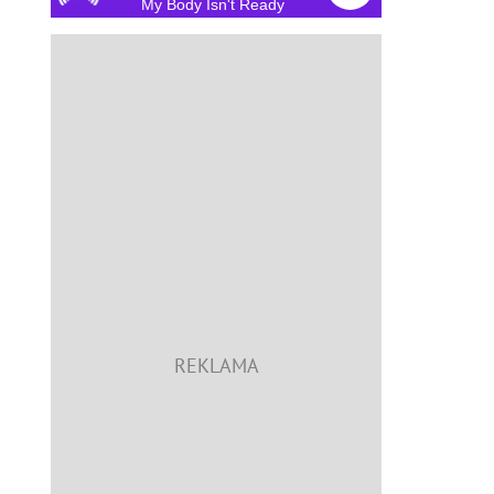
My Body Isn't Ready