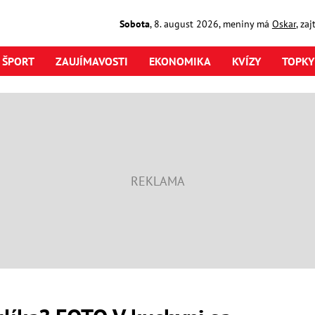
Sobota
,
8. august
2026
,
meniny má
Oskar
, za
ŠPORT
ZAUJÍMAVOSTI
EKONOMIKA
KVÍZY
TOPKY