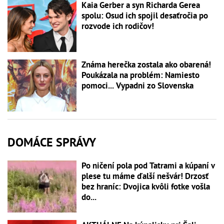
Kaia Gerber a syn Richarda Gerea
spolu: Osud ich spojil desaťročia po
rozvode ich rodičov!
Známa herečka zostala ako obarená!
Poukázala na problém: Namiesto
pomoci... Vypadni zo Slovenska
DOMÁCE SPRÁVY
Po ničení pola pod Tatrami a kúpaní v
plese tu máme ďalší nešvár! Drzosť
bez hraníc: Dvojica kvôli fotke vošla
do...