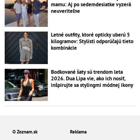
mamu: Aj po sedemdesiatke vyzerá
neuveriteľne
Letné outfity, ktoré opticky uberú 5
kilogramov: Stylisti odporúčajú tieto
kombinácie
Bodkované šaty sú trendom leta
2026. Dua Lipa vie, ako ich nosiť,
inšpirujte sa stylingmi módnej ikony
O Zoznam.sk
Reklama