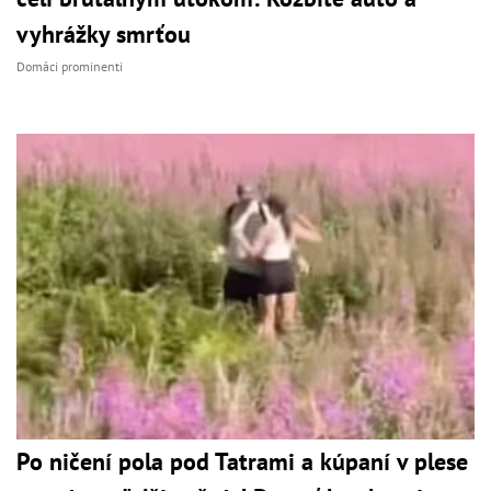
vyhrážky smrťou
Domáci prominenti
Po ničení pola pod Tatrami a kúpaní v plese