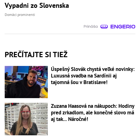
Vypadni zo Slovenska
Domáci prominenti
PREČÍTAJTE SI TIEŽ
Úspešný Slovák chystá veľké novinky:
Luxusná svadba na Sardínii aj
tajomná šou v Bratislave!
Zuzana Haasová na nákupoch: Hodiny
pred zrkadlom, ale konečné slovo má
aj tak... Náročné!