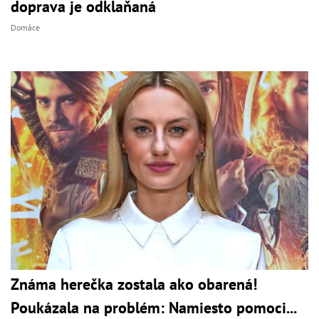
doprava je odklaňaná
Domáce
Známa herečka zostala ako obarená!
Poukázala na problém: Namiesto pomoci...