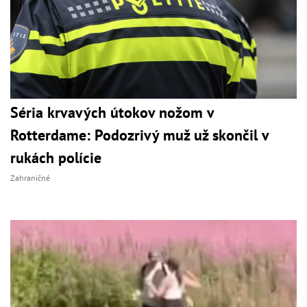
Séria krvavých útokov nožom v
Rotterdame: Podozrivý muž už skončil v
rukách polície
Zahraničné