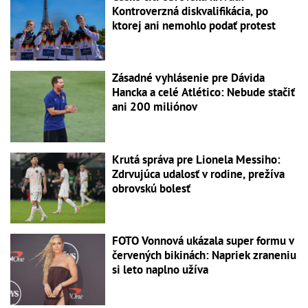
Kontroverzná diskvalifikácia, po
ktorej ani nemohlo podať protest
Zásadné vyhlásenie pre Dávida
Hancka a celé Atlético: Nebude stačiť
ani 200 miliónov
Krutá správa pre Lionela Messiho:
Zdrvujúca udalosť v rodine, prežíva
obrovskú bolesť
FOTO Vonnová ukázala super formu v
červených bikinách: Napriek zraneniu
si leto naplno užíva