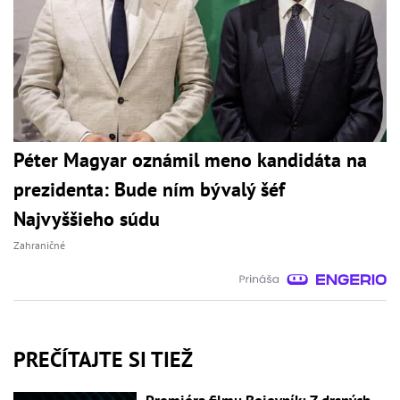
Péter Magyar oznámil meno kandidáta na
prezidenta: Bude ním bývalý šéf
Najvyššieho súdu
Zahraničné
PREČÍTAJTE SI TIEŽ