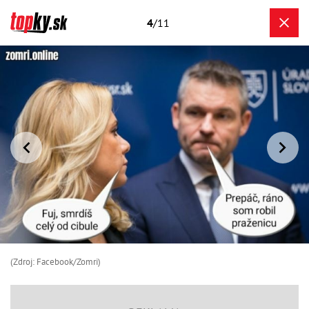
4
/11
(Zdroj: Facebook/Zomri)