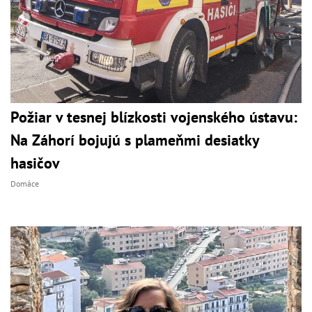
Požiar v tesnej blízkosti vojenského ústavu:
Na Záhorí bojujú s plameňmi desiatky
hasičov
Domáce