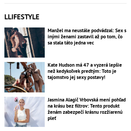
LLIFESTYLE
Manžel ma neustále podvádzal: Sex s
inými ženami zastavil až po tom, čo
sa stala táto jedna vec
Kate Hudson má 47 a vyzerá lepšie
než kedykoľvek predtým: Toto je
tajomstvo jej sexy postavy!
Jasmina Alagič Vrbovská mení pohľad
na krásu bez filtrov: Tento produkt
ženám zabezpečí krásnu rozžiarenú
pleť