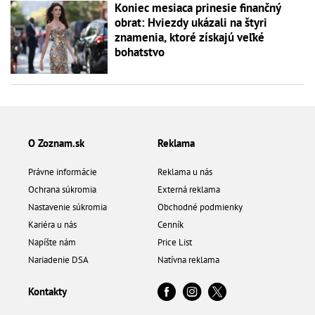
Koniec mesiaca prinesie finančný
obrat: Hviezdy ukázali na štyri
znamenia, ktoré získajú veľké
bohatstvo
O Zoznam.sk
Reklama
Právne informácie
Reklama u nás
Ochrana súkromia
Externá reklama
Nastavenie súkromia
Obchodné podmienky
Kariéra u nás
Cenník
Napíšte nám
Price List
Nariadenie DSA
Natívna reklama
Kontakty