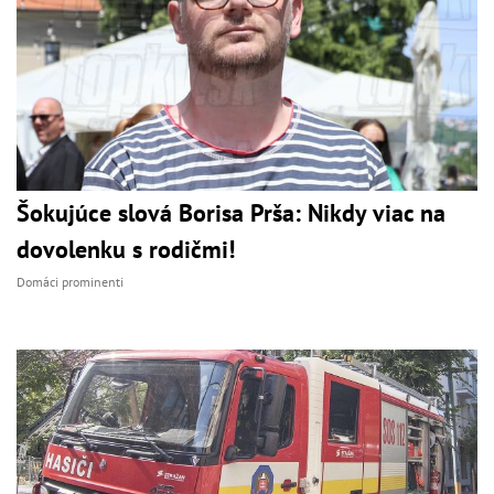
Šokujúce slová Borisa Prša: Nikdy viac na
dovolenku s rodičmi!
Domáci prominenti