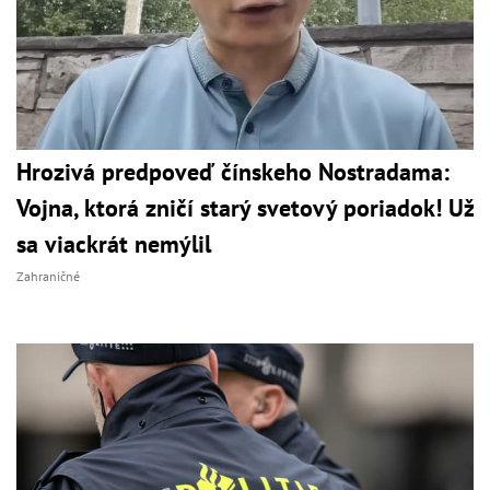
Hrozivá predpoveď čínskeho Nostradama:
Vojna, ktorá zničí starý svetový poriadok! Už
sa viackrát nemýlil
Zahraničné