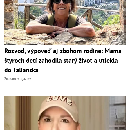
Rozvod, výpoveď aj zbohom rodine: Mama
štyroch detí zahodila starý život a utiekla
do Talianska
Zoznam magazíny