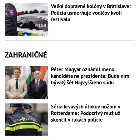
Veľké dopravné kolóny v Bratislave:
Polícia usmerňuje vodičov kvôli
festivalu
ZAHRANIČNÉ
Péter Magyar oznámil meno
kandidáta na prezidenta: Bude ním
bývalý šéf Najvyššieho súdu
Séria krvavých útokov nožom v
Rotterdame: Podozrivý muž už
skončil v rukách polície