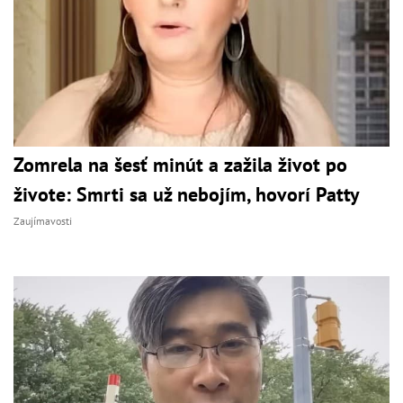
Zomrela na šesť minút a zažila život po
živote: Smrti sa už nebojím, hovorí Patty
Zaujímavosti