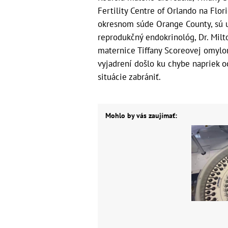
Fertility Centre of Orlando na Flor
okresnom súde Orange County, sú uv
reprodukčný endokrinológ, Dr. Milt
maternice Tiffany Scoreovej omylo
vyjadrení došlo ku chybe napriek o
situácie zabrániť.
Mohlo by vás zaujímať: