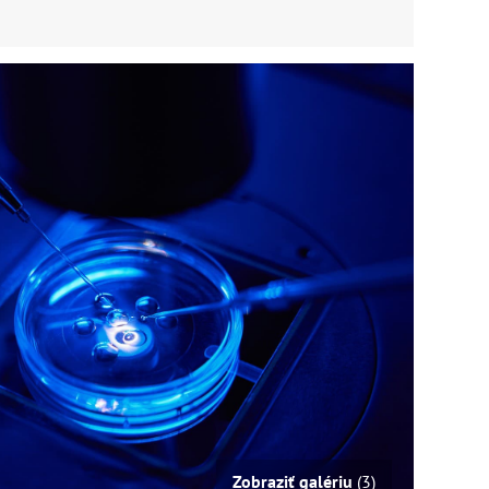
Zobraziť galériu
(3)