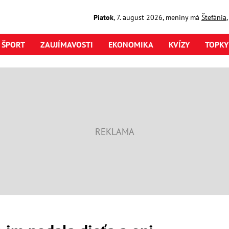
Piatok
,
7. august
2026
,
meniny má
Štefánia
ŠPORT
ZAUJÍMAVOSTI
EKONOMIKA
KVÍZY
TOPKY