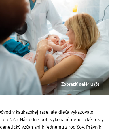
Zobraziť galériu
(3)
pôvod v kaukazskej rase, ale dieťa vykazovalo
 dieťaťa. Následne boli vykonané genetické testy.
 genetický vzťah ani k jednému z rodičov. Právnik