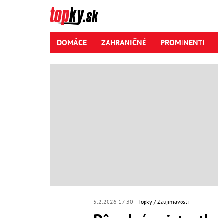
DOMÁCE
ZAHRANIČNÉ
PROMINENTI
5.2.2026 17:30
Topky
Zaujímavosti