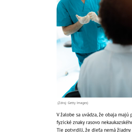
(Zdroj: Getty Images)
V žalobe sa uvádza, že obaja majú 
fyzické znaky rasovo nekaukazského
Tie potvrdili, že dieťa nemá žiadny