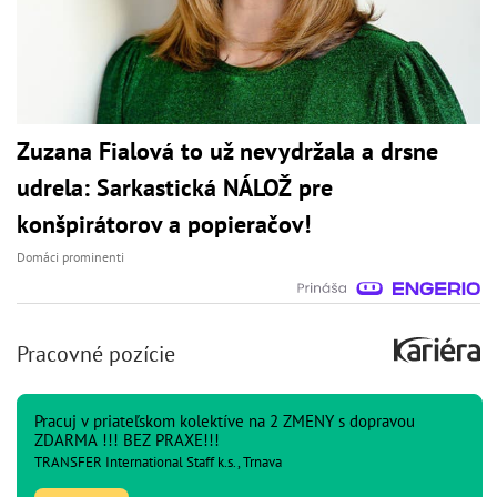
Zuzana Fialová to už nevydržala a drsne
udrela: Sarkastická NÁLOŽ pre
konšpirátorov a popieračov!
Domáci prominenti
Pracovné pozície
Pracuj v priateľskom kolektíve na 2 ZMENY s dopravou
ZDARMA !!! BEZ PRAXE!!!
TRANSFER International Staff k.s., Trnava