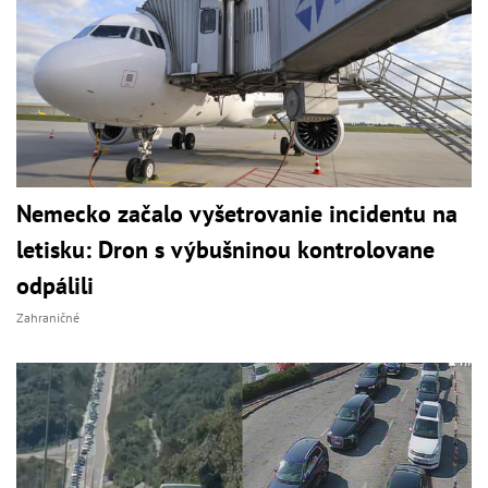
Nemecko začalo vyšetrovanie incidentu na
letisku: Dron s výbušninou kontrolovane
odpálili
Zahraničné