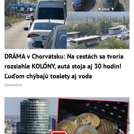
DRÁMA v Chorvátsku: Na cestách sa tvoria
rozsiahle KOLÓNY, autá stoja aj 30 hodín!
Ľuďom chýbajú toalety aj voda
Zahraničné