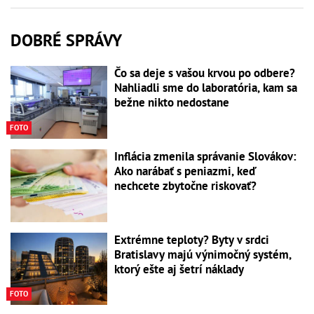
DOBRÉ SPRÁVY
Čo sa deje s vašou krvou po odbere?
Nahliadli sme do laboratória, kam sa
bežne nikto nedostane
FOTO
Inflácia zmenila správanie Slovákov:
Ako narábať s peniazmi, keď
nechcete zbytočne riskovať?
Extrémne teploty? Byty v srdci
Bratislavy majú výnimočný systém,
ktorý ešte aj šetrí náklady
FOTO