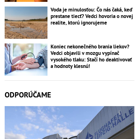
Voda je minulosťou: Čo nás čaká, keď
prestane tiecť? Vedci hovoria o novej
realite, ktorú ignorujeme
Koniec nekonečného brania liekov?
Vedci objavili v mozgu vypínač
vysokého tlaku: Stačí ho deaktivovať
a hodnoty klesnú!
ODPORÚČAME