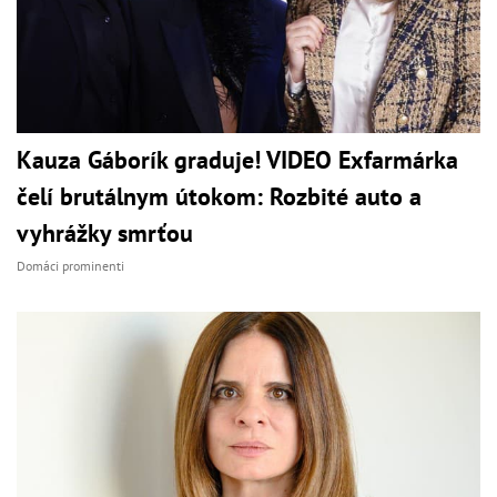
Kauza Gáborík graduje! VIDEO Exfarmárka
čelí brutálnym útokom: Rozbité auto a
vyhrážky smrťou
Domáci prominenti