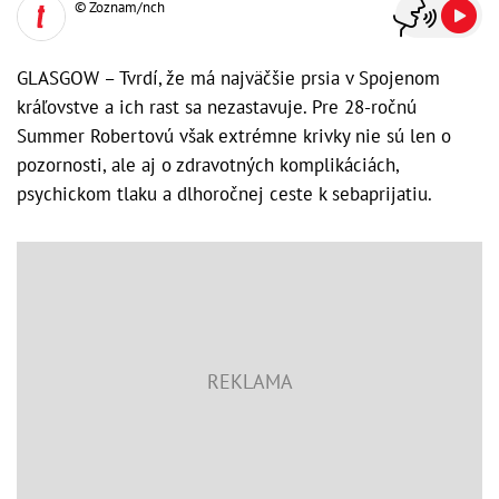
© Zoznam/nch
GLASGOW – Tvrdí, že má najväčšie prsia v Spojenom
kráľovstve a ich rast sa nezastavuje. Pre 28-ročnú
Summer Robertovú však extrémne krivky nie sú len o
pozornosti, ale aj o zdravotných komplikáciách,
psychickom tlaku a dlhoročnej ceste k sebaprijatiu.