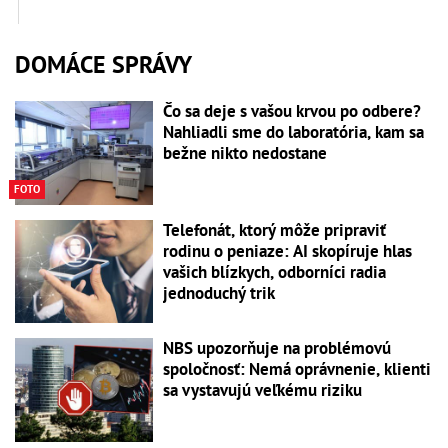
DOMÁCE SPRÁVY
Čo sa deje s vašou krvou po odbere?
Nahliadli sme do laboratória, kam sa
bežne nikto nedostane
FOTO
Telefonát, ktorý môže pripraviť
rodinu o peniaze: AI skopíruje hlas
vašich blízkych, odborníci radia
jednoduchý trik
NBS upozorňuje na problémovú
spoločnosť: Nemá oprávnenie, klienti
sa vystavujú veľkému riziku