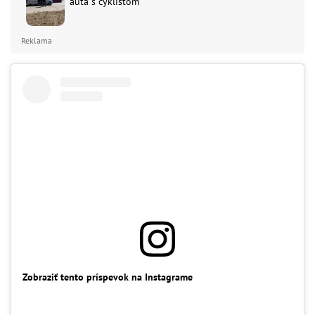
auta s cyklistom
Reklama
Zobraziť tento príspevok na Instagrame