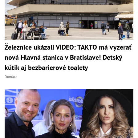
Železnice ukázali VIDEO: TAKTO má vyzerať
nová Hlavná stanica v Bratislave! Detský
kútik aj bezbarierové toalety
Domáce