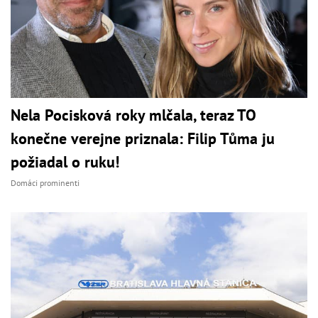
Nela Pocisková roky mlčala, teraz TO
konečne verejne priznala: Filip Tůma ju
požiadal o ruku!
Domáci prominenti