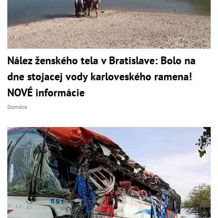
Nález ženského tela v Bratislave: Bolo na
dne stojacej vody karloveského ramena!
NOVÉ informácie
Domáce