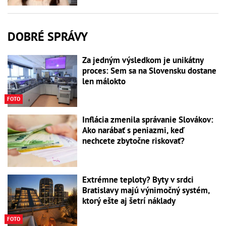
DOBRÉ SPRÁVY
Za jedným výsledkom je unikátny
proces: Sem sa na Slovensku dostane
len málokto
FOTO
Inflácia zmenila správanie Slovákov:
Ako narábať s peniazmi, keď
nechcete zbytočne riskovať?
Extrémne teploty? Byty v srdci
Bratislavy majú výnimočný systém,
ktorý ešte aj šetrí náklady
FOTO