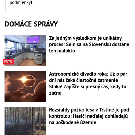
podmienky!
DOMÁCE SPRÁVY
Za jedným výsledkom je unikátny
proces: Sem sa na Slovensku dostane
len málokto
FOTO
Astronomické divadlo roka: Už o pár
dní nás čaká čiastočné zatmenie
Slnka! Zapíšte si presný čas, kedy to
začne
Rozsiahly požiar lesa v Trstíne je pod
kontrolou: Hasiči naďalej dohliadajú
na poškodené územie