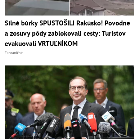
Silné búrky SPUSTOŠILI Rakúsko! Povodne
a zosuvy pôdy zablokovali cesty: Turistov
evakuovali VRTUĽNÍKOM
Zahraničné