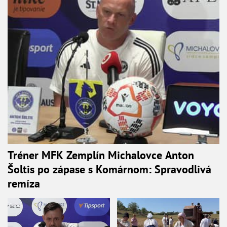
Tréner MFK Zemplín Michalovce Anton
Šoltis po zápase s Komárnom: Spravodlivá
remíza