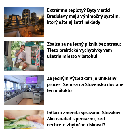
Extrémne teploty? Byty v srdci
Bratislavy majú výnimočný systém,
ktorý ešte aj šetrí náklady
Zbaľte sa na letný piknik bez stresu:
Tieto praktické vychytávky vám
ušetria miesto v batohu!
Za jedným výsledkom je unikátny
proces: Sem sa na Slovensku dostane
len málokto
Inflácia zmenila správanie Slovákov:
Ako narábať s peniazmi, keď
nechcete zbytočne riskovať?