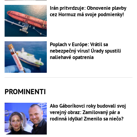
Irán pritvrdzuje: Obnovenie plavby
cez Hormuz má svoje podmienky!
Poplach v Európe: Vrátil sa
nebezpečný vírus! Úrady spustili
naliehavé opatrenia
PROMINENTI
Ako Gáboríkovci roky budovali svoj
verejný obraz: Zamilovaný pár a
rodinná idylka! Zmenilo sa niečo?