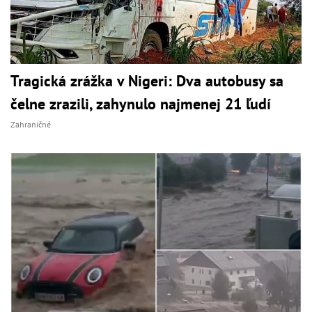
Tragická zrážka v Nigeri: Dva autobusy sa
čelne zrazili, zahynulo najmenej 21 ľudí
Zahraničné