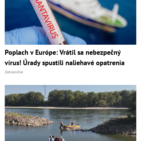
Poplach v Európe: Vrátil sa nebezpečný
vírus! Úrady spustili naliehavé opatrenia
Zahraničné