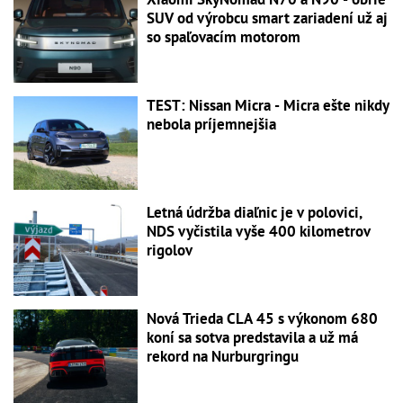
SUV od výrobcu smart zariadení už aj
so spaľovacím motorom
TEST: Nissan Micra - Micra ešte nikdy
nebola príjemnejšia
Letná údržba diaľnic je v polovici,
NDS vyčistila vyše 400 kilometrov
rigolov
Nová Trieda CLA 45 s výkonom 680
koní sa sotva predstavila a už má
rekord na Nurburgringu