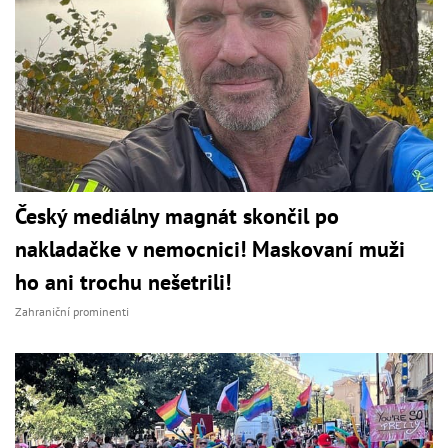
Český mediálny magnát skončil po
nakladačke v nemocnici! Maskovaní muži
ho ani trochu nešetrili!
Zahraniční prominenti