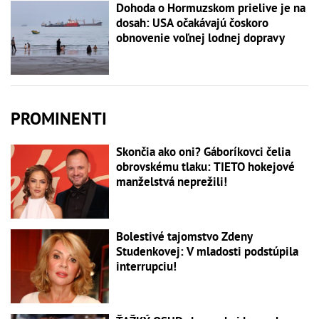
Dohoda o Hormuzskom prielive je na
dosah: USA očakávajú čoskoro
obnovenie voľnej lodnej dopravy
PROMINENTI
Skončia ako oni? Gáboríkovci čelia
obrovskému tlaku: TIETO hokejové
manželstvá neprežili!
Bolestivé tajomstvo Zdeny
Studenkovej: V mladosti podstúpila
interrupciu!