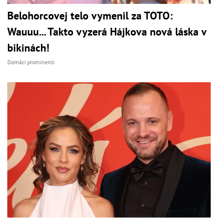
Belohorcovej telo vymenil za TOTO:
Wauuu... Takto vyzerá Hájkova nová láska v
bikinách!
Domáci prominenti