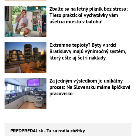
Zbaľte sa na letný piknik bez stresu:
Tieto praktické vychytávky vám
ušetria miesto v batohu!
Extrémne teploty? Byty v srdci
Bratislavy majú výnimočný systém,
ktorý ešte aj šetrí náklady
Za jedným výsledkom je unikátny
proces: Na Slovensku máme špičkové
pracovisko
PREDPREDAJ
.sk - Tu sa rodia zážitky