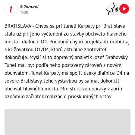
© Zoznam/
TASR
BRATISLAVA - Chyba sa pri tuneli Karpaty pri Bratislave
stala už pri jeho vyčlenení zo stavby obchvatu hlavného
mesta - diaľnice D4. Podobnú chybu projektanti urobili aj
s križovatkou D1/D4, ktorú aktuálne zhotoviteľ
dokončuje. Myslí si to dopravný analytik Jozef Drahovský.
Tunel mal byť podľa neho postavený zároveň s novým
obchvatom. Tunel Karpaty má spojiť úseky diaľnice D4 na
severe Bratislavy. Jeho výstavbou by sa mal dokončiť
obchvat hlavného mesta. Ministerstvo dopravy v apríli
oznámilo začiatok realizácie prieskumných vrtov.