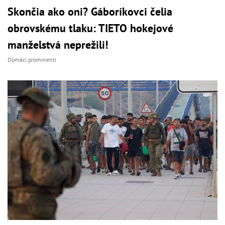
Skončia ako oni? Gáboríkovci čelia
obrovskému tlaku: TIETO hokejové
manželstvá neprežili!
Domáci prominenti