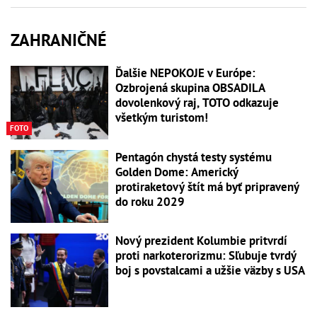
ZAHRANIČNÉ
Ďalšie NEPOKOJE v Európe:
Ozbrojená skupina OBSADILA
dovolenkový raj, TOTO odkazuje
všetkým turistom!
FOTO
Pentagón chystá testy systému
Golden Dome: Americký
protiraketový štít má byť pripravený
do roku 2029
Nový prezident Kolumbie pritvrdí
proti narkoterorizmu: Sľubuje tvrdý
boj s povstalcami a užšie väzby s USA