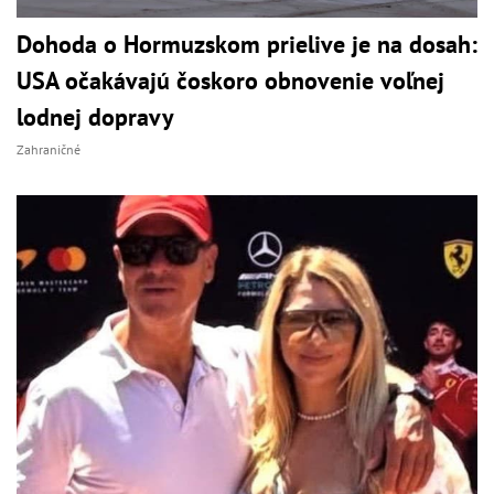
Dohoda o Hormuzskom prielive je na dosah:
USA očakávajú čoskoro obnovenie voľnej
lodnej dopravy
Zahraničné