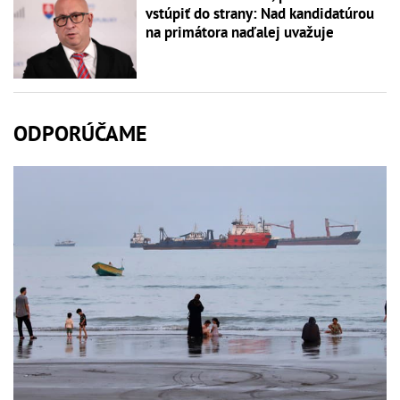
vstúpiť do strany: Nad kandidatúrou
na primátora naďalej uvažuje
ODPORÚČAME