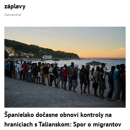
záplavy
Zahraničné
Španielsko dočasne obnoví kontroly na
hraniciach s Talianskom: Spor o migrantov