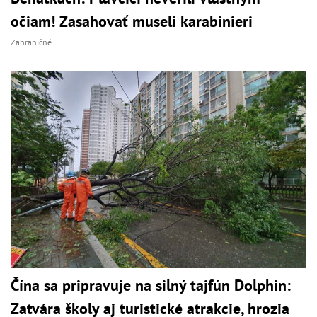
očiam! Zasahovať museli karabinieri
Zahraničné
Čína sa pripravuje na silný tajfún Dolphin:
Zatvára školy aj turistické atrakcie, hrozia