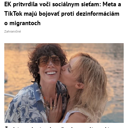
EK pritvrdila voči sociálnym sieťam: Meta a
TikTok majú bojovať proti dezinformáciám
o migrantoch
Zahraničné