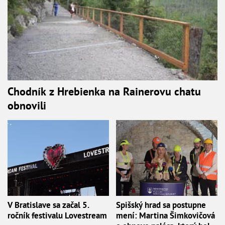
Chodník z Hrebienka na Rainerovu chatu
obnovili
V Bratislave sa začal 5.
Spišský hrad sa postupne
ročník festivalu Lovestream
mení: Martina Šimkovičová