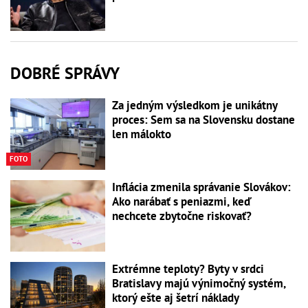
DOBRÉ SPRÁVY
Za jedným výsledkom je unikátny
proces: Sem sa na Slovensku dostane
len málokto
FOTO
Inflácia zmenila správanie Slovákov:
Ako narábať s peniazmi, keď
nechcete zbytočne riskovať?
Extrémne teploty? Byty v srdci
Bratislavy majú výnimočný systém,
ktorý ešte aj šetrí náklady