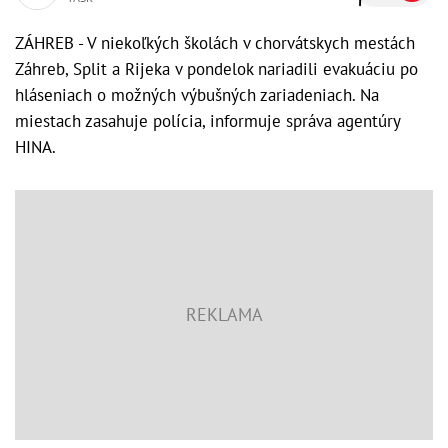
ZÁHREB - V niekoľkých školách v chorvátskych mestách
Záhreb, Split a Rijeka v pondelok nariadili evakuáciu po
hláseniach o možných výbušných zariadeniach. Na
miestach zasahuje polícia, informuje správa agentúry
HINA.