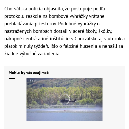
Chorvátska polícia objasnila, že postupuje podľa
protokolu reakcie na bombové vyhrážky vrátane
prehľadávania priestorov. Podobné vyhrážky o
nastražených bombách dostali viaceré školy, škôlky,
nákupné centrá a iné inštitúcie v Chorvátsku aj v utorok a
piatok minulý týždeň. Išlo o falošné hlásenia a nenašli sa
žiadne výbušné zariadenia.
Mohlo by vás zaujímať: