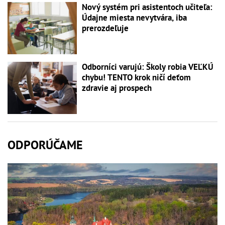
Nový systém pri asistentoch učiteľa:
Údajne miesta nevytvára, iba
prerozdeľuje
Odborníci varujú: Školy robia VEĽKÚ
chybu! TENTO krok ničí deťom
zdravie aj prospech
ODPORÚČAME