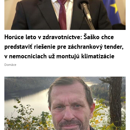
Horúce leto v zdravotníctve: Šaško chce
predstaviť riešenie pre záchrankový tender,
v nemocniciach už montujú klimatizácie
Domáce