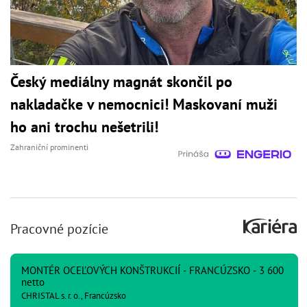
Český mediálny magnát skončil po
nakladačke v nemocnici! Maskovaní muži
ho ani trochu nešetrili!
Zahraniční prominenti
Pracovné pozície
MONTÉR OCEĽOVÝCH KONŠTRUKCIÍ - FRANCÚZSKO - 3 600
netto
CHRISTAL s. r. o., Francúzsko