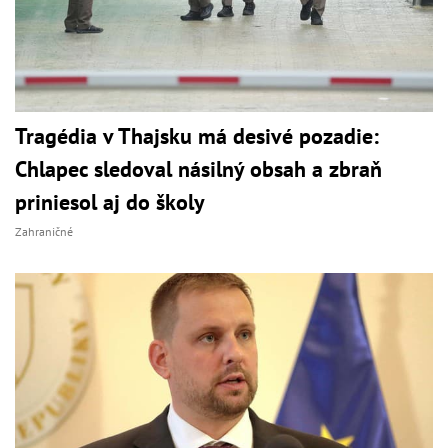
Tragédia v Thajsku má desivé pozadie:
Chlapec sledoval násilný obsah a zbraň
priniesol aj do školy
Zahraničné