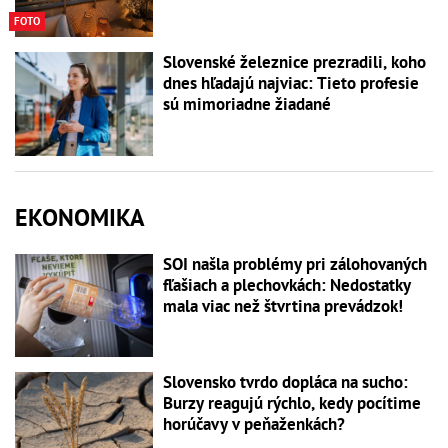
FOTO
Slovenské železnice prezradili, koho
dnes hľadajú najviac: Tieto profesie
sú mimoriadne žiadané
EKONOMIKA
SOI našla problémy pri zálohovaných
fľašiach a plechovkách: Nedostatky
mala viac než štvrtina prevádzok!
Slovensko tvrdo dopláca na sucho:
Burzy reagujú rýchlo, kedy pocítime
horúčavy v peňaženkách?