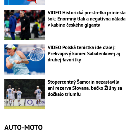
VIDEO Historická prestrelka priniesla
šok: Enormný tlak a negatívna nálada
v kabíne českého giganta
VIDEO Poľská tenistka ide ďalej:
Prekvapivý koniec Sabalenkovej aj
druhej favoritky
Stopercentný Šamorín nezastavila
ani rezerva Slovana, béčko Žiliny sa
dočkalo triumfu
AUTO-MOTO