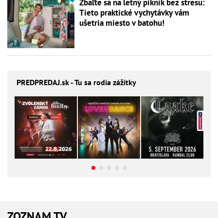
Zbaľte sa na letný piknik bez stresu:
Tieto praktické vychytávky vám
ušetria miesto v batohu!
PREDPREDAJ
.sk - Tu sa rodia zážitky
ZOZNAM TV