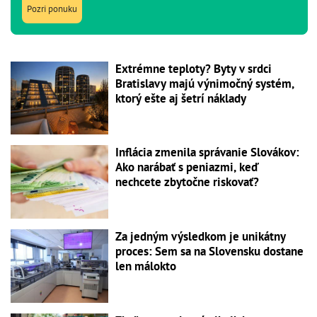
Pozri ponuku
Extrémne teploty? Byty v srdci
Bratislavy majú výnimočný systém,
ktorý ešte aj šetrí náklady
Inflácia zmenila správanie Slovákov:
Ako narábať s peniazmi, keď
nechcete zbytočne riskovať?
Za jedným výsledkom je unikátny
proces: Sem sa na Slovensku dostane
len málokto