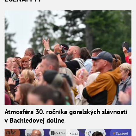
Atmosféra 30. ročníka goralských slávností
v Bachledovej doline