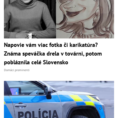
Napovie vám viac fotka či karikatúra?
Známa speváčka drela v továrni, potom
pobláznila celé Slovensko
Domáci prominenti