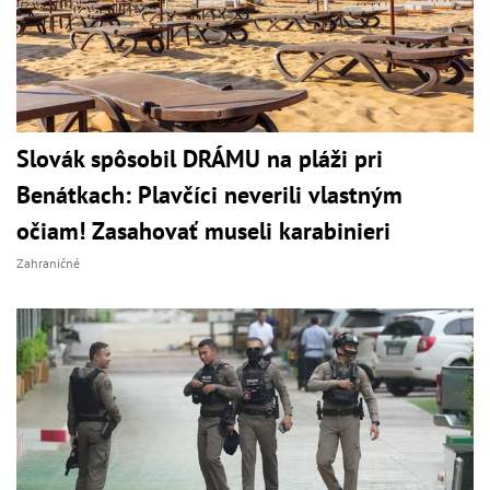
Slovák spôsobil DRÁMU na pláži pri
Benátkach: Plavčíci neverili vlastným
očiam! Zasahovať museli karabinieri
Zahraničné