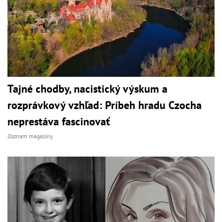
Tajné chodby, nacistický výskum a
rozprávkový vzhľad: Príbeh hradu Czocha
neprestáva fascinovať
Zoznam magazíny