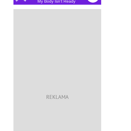
My Body Isn't Ready