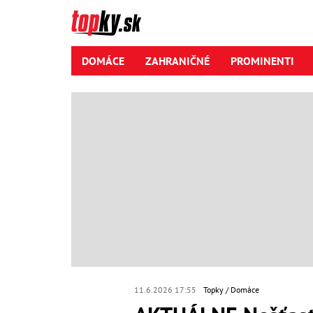
DOMÁCE
ZAHRANIČNÉ
PROMINENTI
11.6.2026 17:55
Topky
Domáce