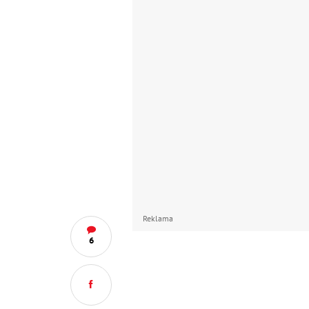
Reklama
6