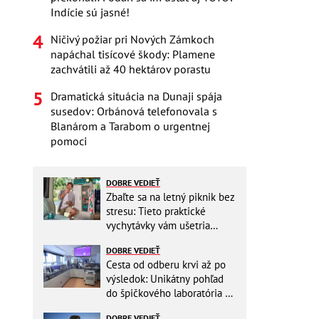
Indície sú jasné!
Ničivý požiar pri Nových Zámkoch
napáchal tisícové škody: Plamene
zachvátili až 40 hektárov porastu
Dramatická situácia na Dunaji spája
susedov: Orbánová telefonovala s
Blanárom a Tarabom o urgentnej
pomoci
DOBRE VEDIEŤ
Zbaľte sa na letný piknik bez
stresu: Tieto praktické
vychytávky vám ušetria
miesto v batohu!
DOBRE VEDIEŤ
Cesta od odberu krvi až po
výsledok: Unikátny pohľad
do špičkového laboratória na
Slovensku
DOBRE VEDIEŤ