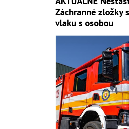
AKTUÁLNE Nešťasti
Záchranné zložky 
vlaku s osobou