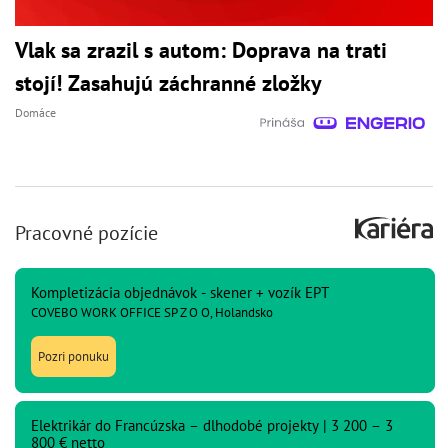
Vlak sa zrazil s autom: Doprava na trati
stojí! Zasahujú záchranné zložky
Domáce
Pracovné pozície
Kompletizácia objednávok - skener + vozík EPT
COVEBO WORK OFFICE SP Z O O, Holandsko
Pozri ponuku
Elektrikár do Francúzska – dlhodobé projekty | 3 200 – 3
800 € netto