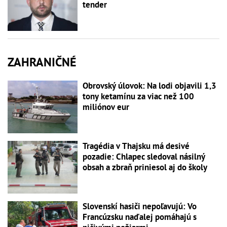
tender
ZAHRANIČNÉ
Obrovský úlovok: Na lodi objavili 1,3
tony ketamínu za viac než 100
miliónov eur
Tragédia v Thajsku má desivé
pozadie: Chlapec sledoval násilný
obsah a zbraň priniesol aj do školy
Slovenskí hasiči nepoľavujú: Vo
Francúzsku naďalej pomáhajú s