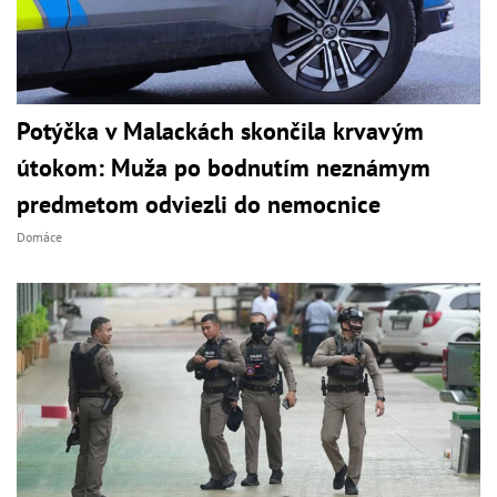
Potýčka v Malackách skončila krvavým
útokom: Muža po bodnutím neznámym
predmetom odviezli do nemocnice
Domáce