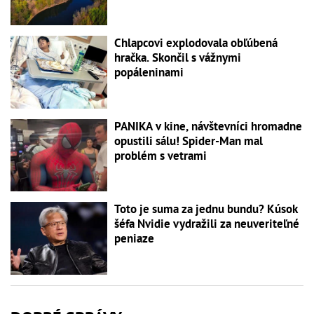
Chlapcovi explodovala obľúbená
hračka. Skončil s vážnymi
popáleninami
PANIKA v kine, návštevníci hromadne
opustili sálu! Spider-Man mal
problém s vetrami
Toto je suma za jednu bundu? Kúsok
šéfa Nvidie vydražili za neuveriteľné
peniaze