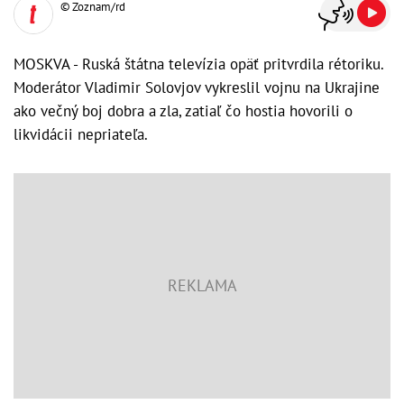
© Zoznam/rd
MOSKVA - Ruská štátna televízia opäť pritvrdila rétoriku.
Moderátor Vladimir Solovjov vykreslil vojnu na Ukrajine
ako večný boj dobra a zla, zatiaľ čo hostia hovorili o
likvidácii nepriateľa.