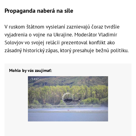
Propaganda naberá na sile
V ruskom štátnom vysielaní zaznievajú čoraz tvrdšie
vyjadrenia o vojne na Ukrajine. Moderátor Vladimir
Solovjov vo svojej relácii prezentoval konflikt ako
zásadný historický zápas, ktorý presahuje bežnú politiku.
Mohlo by vás zaujímať: