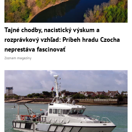
Tajné chodby, nacistický výskum a
rozprávkový vzhľad: Príbeh hradu Czocha
neprestáva fascinovať
Zoznam magazíny