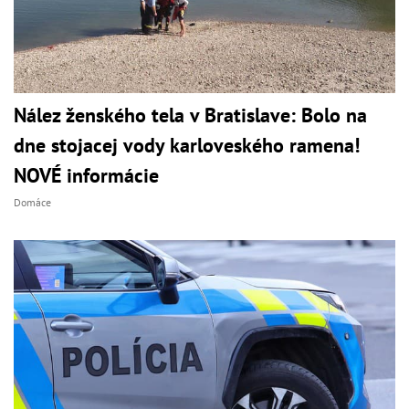
Nález ženského tela v Bratislave: Bolo na
dne stojacej vody karloveského ramena!
NOVÉ informácie
Domáce