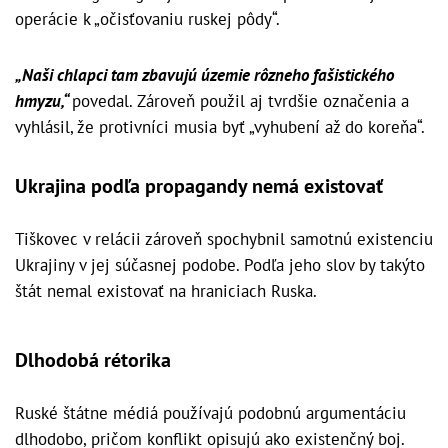
operácie k „očisťovaniu ruskej pôdy“.
„Naši chlapci tam zbavujú územie rôzneho fašistického
hmyzu,“
povedal. Zároveň použil aj tvrdšie označenia a
vyhlásil, že protivníci musia byť „vyhubení až do koreňa“.
Ukrajina podľa propagandy nemá existovať
Tiškovec v relácii zároveň spochybnil samotnú existenciu
Ukrajiny v jej súčasnej podobe. Podľa jeho slov by takýto
štát nemal existovať na hraniciach Ruska.
Dlhodobá rétorika
Ruské štátne médiá používajú podobnú argumentáciu
dlhodobo, pričom konflikt opisujú ako existenčný boj.