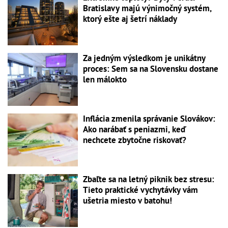
Bratislavy majú výnimočný systém,
ktorý ešte aj šetrí náklady
Za jedným výsledkom je unikátny
proces: Sem sa na Slovensku dostane
len málokto
Inflácia zmenila správanie Slovákov:
Ako narábať s peniazmi, keď
nechcete zbytočne riskovať?
Zbaľte sa na letný piknik bez stresu:
Tieto praktické vychytávky vám
ušetria miesto v batohu!