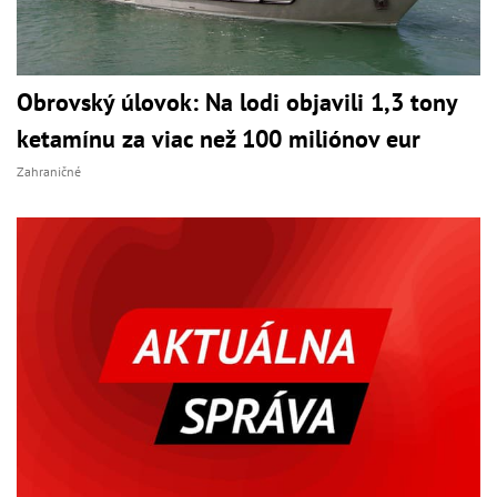
Obrovský úlovok: Na lodi objavili 1,3 tony
ketamínu za viac než 100 miliónov eur
Zahraničné