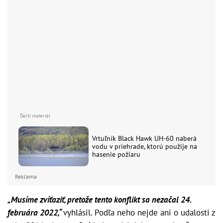
Vrtuľník Black Hawk UH-60 naberá
vodu v priehrade, ktorú použije na
hasenie požiaru
Reklama
„Musíme zvíťaziť, pretože tento konflikt sa nezačal 24.
februára 2022,“
vyhlásil. Podľa neho nejde ani o udalosti z