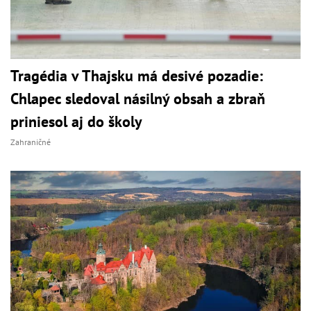
Tragédia v Thajsku má desivé pozadie:
Chlapec sledoval násilný obsah a zbraň
priniesol aj do školy
Zahraničné