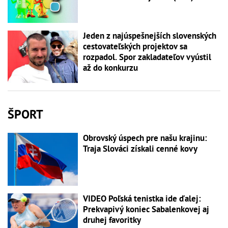
Jeden z najúspešnejších slovenských
cestovateľských projektov sa
rozpadol. Spor zakladateľov vyústil
až do konkurzu
ŠPORT
Obrovský úspech pre našu krajinu:
Traja Slováci získali cenné kovy
VIDEO Poľská tenistka ide ďalej:
Prekvapivý koniec Sabalenkovej aj
druhej favoritky