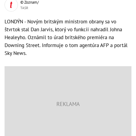
© Zoznam/
TASR
LONDÝN - Novým britským ministrom obrany sa vo
štvrtok stal Dan Jarvis, ktorý vo funkcii nahradil Johna
Healeyho. Oznámil to úrad britského premiéra na
Downing Street. Informuje o tom agentúra AFP a portál
Sky News.