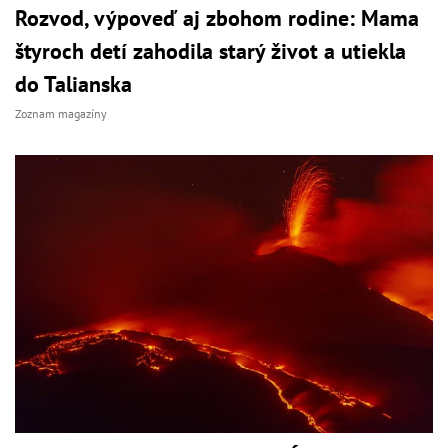
Rozvod, výpoveď aj zbohom rodine: Mama
štyroch detí zahodila starý život a utiekla
do Talianska
Zoznam magazíny