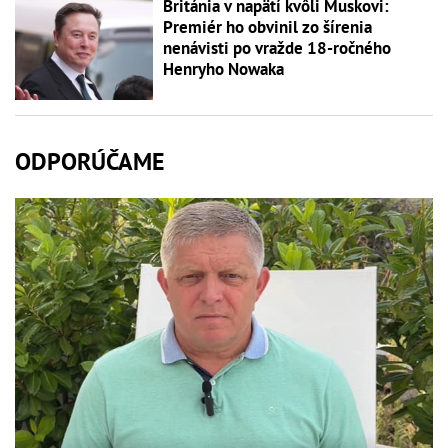
Británia v napätí kvôli Muskovi:
Premiér ho obvinil zo šírenia
nenávisti po vražde 18-ročného
Henryho Nowaka
ODPORÚČAME