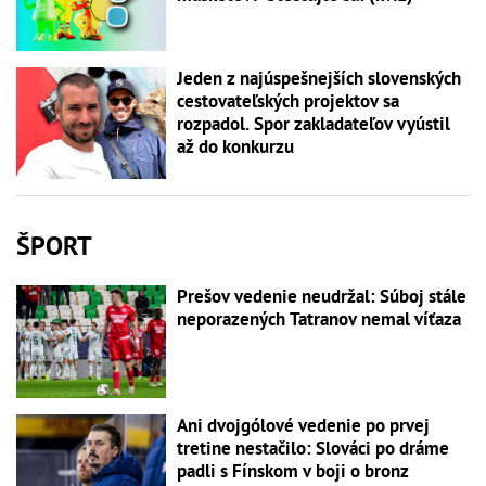
Jeden z najúspešnejších slovenských
cestovateľských projektov sa
rozpadol. Spor zakladateľov vyústil
až do konkurzu
ŠPORT
Prešov vedenie neudržal: Súboj stále
neporazených Tatranov nemal víťaza
Ani dvojgólové vedenie po prvej
tretine nestačilo: Slováci po dráme
padli s Fínskom v boji o bronz