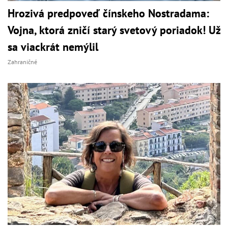
Hrozivá predpoveď čínskeho Nostradama:
Vojna, ktorá zničí starý svetový poriadok! Už
sa viackrát nemýlil
Zahraničné