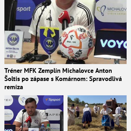
Tréner MFK Zemplín Michalovce Anton
Šoltis po zápase s Komárnom: Spravodlivá
remíza