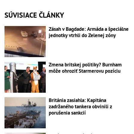
SÚVISIACE ČLÁNKY
Zásah v Bagdade: Armáda a špeciálne
jednotky vtrhli do Zelenej zóny
Zmena britskej politiky? Burnham
môže ohroziť Starmerovu pozíciu
Británia zasiahla: Kapitána
zadržaného tankera obvinili z
porušenia sankcií