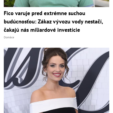
Fico varuje pred extrémne suchou
budúcnosťou: Zákaz vývozu vody nestačí,
čakajú nás miliardové investície
Domáce