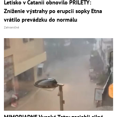
Letisko v Catanii obnovilo PRÍLETY:
Zníženie výstrahy po erupcii sopky Etna
vrátilo prevádzku do normálu
Zahraničné