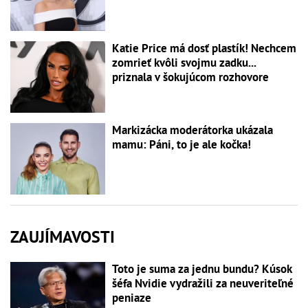
Katie Price má dosť plastík! Nechcem
zomrieť kvôli svojmu zadku...
priznala v šokujúcom rozhovore
Markizácka moderátorka ukázala
mamu: Páni, to je ale kočka!
ZAUJÍMAVOSTI
Toto je suma za jednu bundu? Kúsok
šéfa Nvidie vydražili za neuveriteľné
peniaze