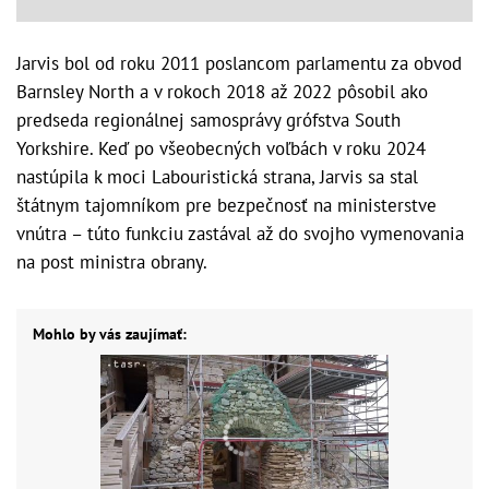
Jarvis bol od roku 2011 poslancom parlamentu za obvod
Barnsley North a v rokoch 2018 až 2022 pôsobil ako
predseda regionálnej samosprávy grófstva South
Yorkshire. Keď po všeobecných voľbách v roku 2024
nastúpila k moci Labouristická strana, Jarvis sa stal
štátnym tajomníkom pre bezpečnosť na ministerstve
vnútra – túto funkciu zastával až do svojho vymenovania
na post ministra obrany.
Mohlo by vás zaujímať: