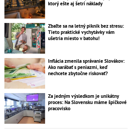
ktorý ešte aj šetrí náklady
Zbaľte sa na letný piknik bez stresu:
Tieto praktické vychytávky vám
ušetria miesto v batohu!
Inflácia zmenila správanie Slovákov:
Ako narábať s peniazmi, keď
nechcete zbytočne riskovať?
Za jedným výsledkom je unikátny
proces: Na Slovensku máme špičkové
pracovisko