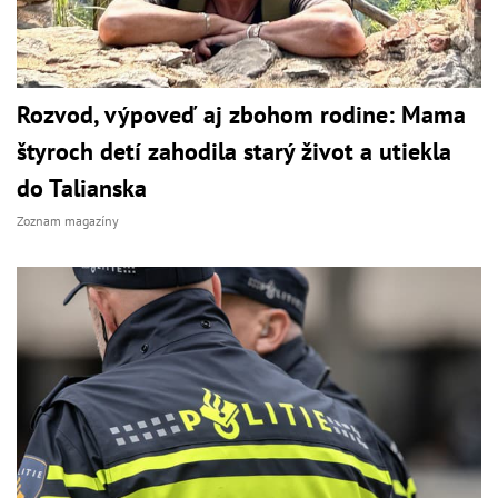
Rozvod, výpoveď aj zbohom rodine: Mama
štyroch detí zahodila starý život a utiekla
do Talianska
Zoznam magazíny