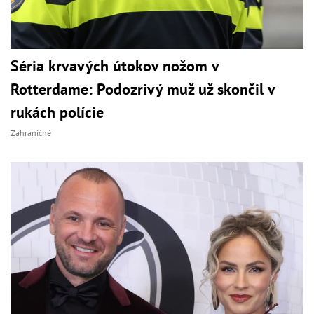
Séria krvavých útokov nožom v
Rotterdame: Podozrivý muž už skončil v
rukách polície
Zahraničné