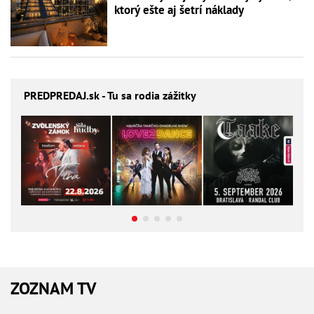
ktorý ešte aj šetrí náklady
PREDPREDAJ
.sk - Tu sa rodia zážitky
ZOZNAM TV