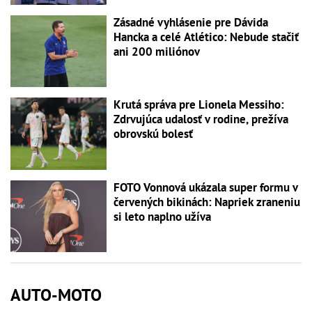
Zásadné vyhlásenie pre Dávida
Hancka a celé Atlético: Nebude stačiť
ani 200 miliónov
Krutá správa pre Lionela Messiho:
Zdrvujúca udalosť v rodine, prežíva
obrovskú bolesť
FOTO Vonnová ukázala super formu v
červených bikinách: Napriek zraneniu
si leto naplno užíva
AUTO-MOTO