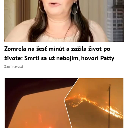
Zomrela na šesť minút a zažila život po
živote: Smrti sa už nebojím, hovorí Patty
Zaujímavosti