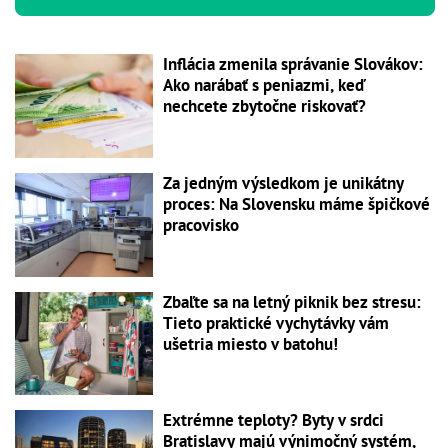
Inflácia zmenila správanie Slovákov:
Ako narábať s peniazmi, keď
nechcete zbytočne riskovať?
Za jedným výsledkom je unikátny
proces: Na Slovensku máme špičkové
pracovisko
Zbaľte sa na letný piknik bez stresu:
Tieto praktické vychytávky vám
ušetria miesto v batohu!
Extrémne teploty? Byty v srdci
Bratislavy majú výnimočný systém,