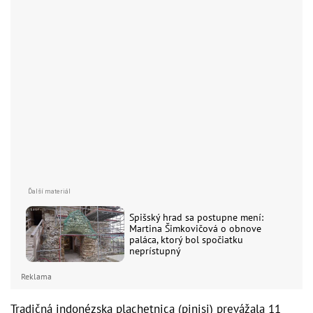
Spišský hrad sa postupne mení:
Martina Šimkovičová o obnove
paláca, ktorý bol spočiatku
neprístupný
Reklama
Tradičná indonézska plachetnica (pinisi) prevážala 11