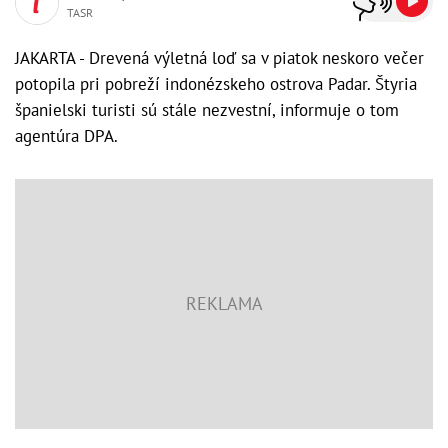
TASR
JAKARTA - Drevená výletná loď sa v piatok neskoro večer
potopila pri pobreží indonézskeho ostrova Padar. Štyria
španielski turisti sú stále nezvestní, informuje o tom
agentúra DPA.