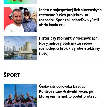
Jeden z najúspešnejších slovenských
cestovateľských projektov sa
rozpadol. Spor zakladateľov vyústil
až do konkurzu
Historický moment v Mochovciach:
Nový jadrový blok má za sebou
rozhodujúci krok k výrobe elektriny
(foto)
ŠPORT
Česko cíti obrovskú krivdu:
Kontroverzná diskvalifikácia, po
ktorej ani nemohlo podať protest