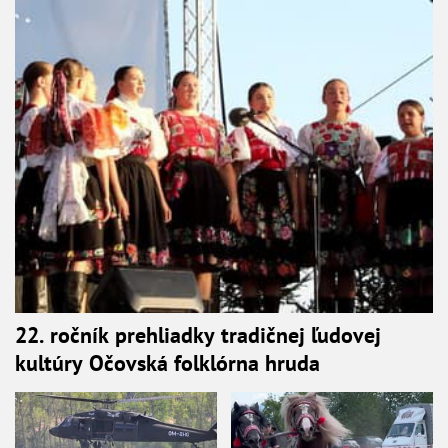
22. ročník prehliadky tradičnej ľudovej
kultúry Očovská folklórna hruda