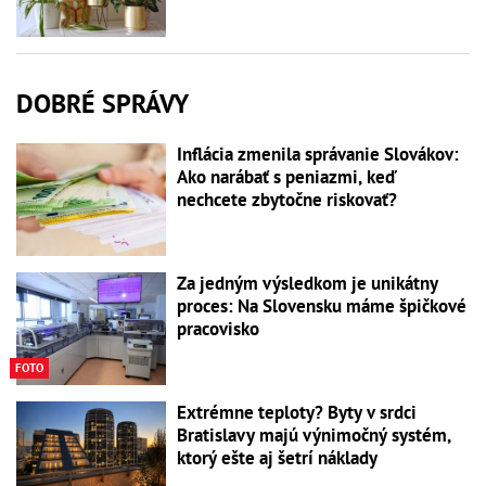
DOBRÉ SPRÁVY
Inflácia zmenila správanie Slovákov:
Ako narábať s peniazmi, keď
nechcete zbytočne riskovať?
Za jedným výsledkom je unikátny
proces: Na Slovensku máme špičkové
pracovisko
FOTO
Extrémne teploty? Byty v srdci
Bratislavy majú výnimočný systém,
ktorý ešte aj šetrí náklady