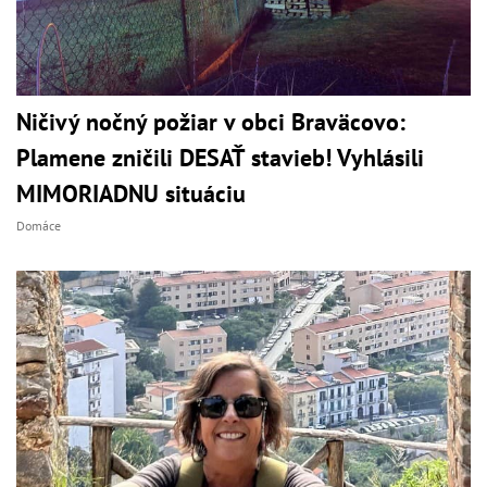
Ničivý nočný požiar v obci Braväcovo:
Plamene zničili DESAŤ stavieb! Vyhlásili
MIMORIADNU situáciu
Domáce