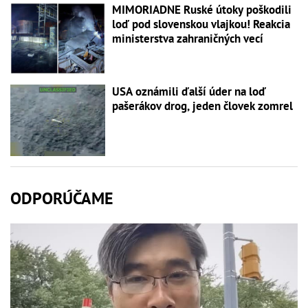
MIMORIADNE Ruské útoky poškodili
loď pod slovenskou vlajkou! Reakcia
ministerstva zahraničných vecí
USA oznámili ďalší úder na loď
pašerákov drog, jeden človek zomrel
ODPORÚČAME