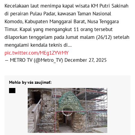
Kecelakaan laut menimpa kapal wisata KM Putri Sakinah
di perairan Pulau Padar, kawasan Taman Nasional
Komodo, Kabupaten Manggarai Barat, Nusa Tenggara
Timur. Kapal yang mengangkut 11 orang tersebut
dilaporkan tenggelam pada Jumat malam (26/12) setelah
mengalami kendala teknis di…
pic.twitter.com/MEg1ZYVrMY
— METRO TV (@Metro_TV)
December 27, 2025
Mohlo by vás zaujímať: