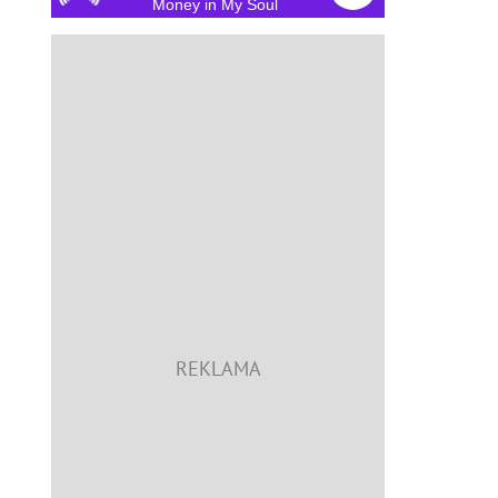
Money in My Soul