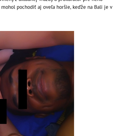
 mohol pochodiť aj oveľa horšie, keďže na Bali je v