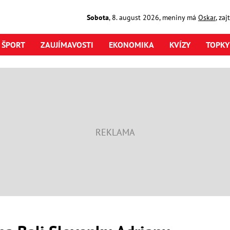
Sobota
,
8. august
2026
,
meniny má
Oskar
, za
ŠPORT
ZAUJÍMAVOSTI
EKONOMIKA
KVÍZY
TOPKY