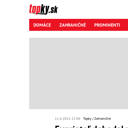
DOMÁCE
ZAHRANIČNÉ
PROMINENTI
11.6.2021 22:00
Topky
Zahraničné