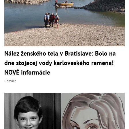
Nález ženského tela v Bratislave: Bolo na
dne stojacej vody karloveského ramena!
NOVÉ informácie
Domáce