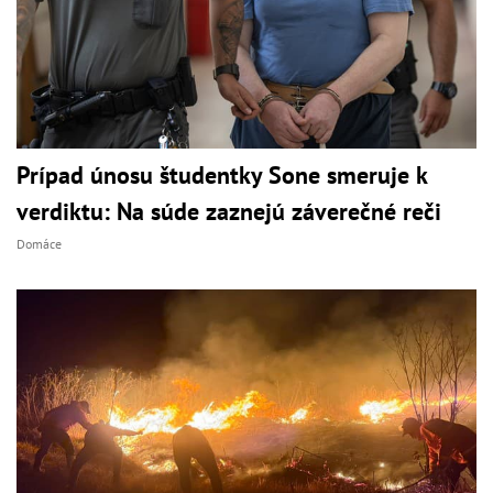
Prípad únosu študentky Sone smeruje k
verdiktu: Na súde zaznejú záverečné reči
Domáce