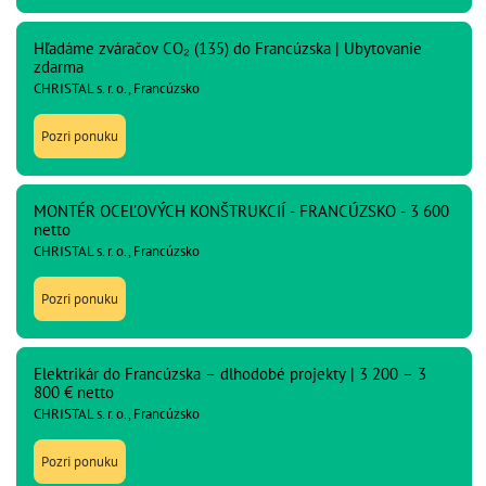
Hľadáme zváračov CO₂ (135) do Francúzska | Ubytovanie
zdarma
CHRISTAL s. r. o., Francúzsko
Pozri ponuku
MONTÉR OCEĽOVÝCH KONŠTRUKCIÍ - FRANCÚZSKO - 3 600
netto
CHRISTAL s. r. o., Francúzsko
Pozri ponuku
Elektrikár do Francúzska – dlhodobé projekty | 3 200 – 3
800 € netto
CHRISTAL s. r. o., Francúzsko
Pozri ponuku