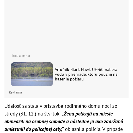
Vrtuľník Black Hawk UH-60 naberá
vodu v priehrade, ktorú použije na
hasenie požiaru
Reklama
Udalosť sa stala v prístavbe rodinného domu noci zo
stredy (31. 12.) na štvrtok.
„Ženu policajti na mieste
obmedzili na osobnej slobode a následne ju ako zadržanú
umiestnili do policajnej cely,“
objasnila polícia. V prípade