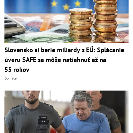
Slovensko si berie miliardy z EÚ: Splácanie
úveru SAFE sa môže natiahnuť až na
55 rokov
Domáce