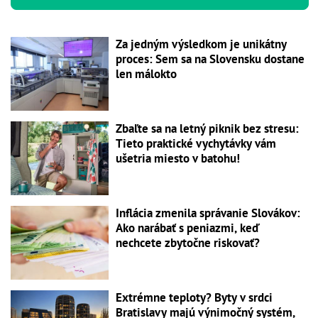
Za jedným výsledkom je unikátny
proces: Sem sa na Slovensku dostane
len málokto
Zbaľte sa na letný piknik bez stresu:
Tieto praktické vychytávky vám
ušetria miesto v batohu!
Inflácia zmenila správanie Slovákov:
Ako narábať s peniazmi, keď
nechcete zbytočne riskovať?
Extrémne teploty? Byty v srdci
Bratislavy majú výnimočný systém,