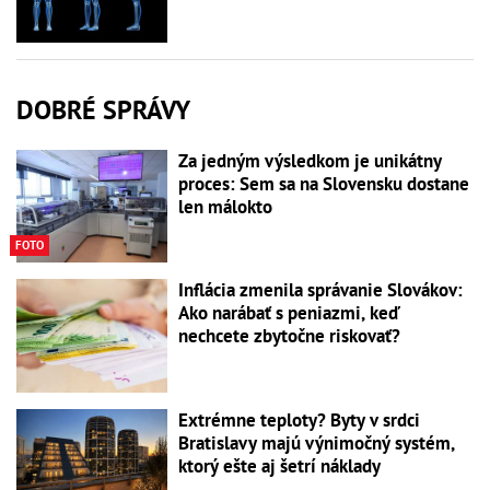
DOBRÉ SPRÁVY
Za jedným výsledkom je unikátny
proces: Sem sa na Slovensku dostane
len málokto
FOTO
Inflácia zmenila správanie Slovákov:
Ako narábať s peniazmi, keď
nechcete zbytočne riskovať?
Extrémne teploty? Byty v srdci
Bratislavy majú výnimočný systém,
ktorý ešte aj šetrí náklady