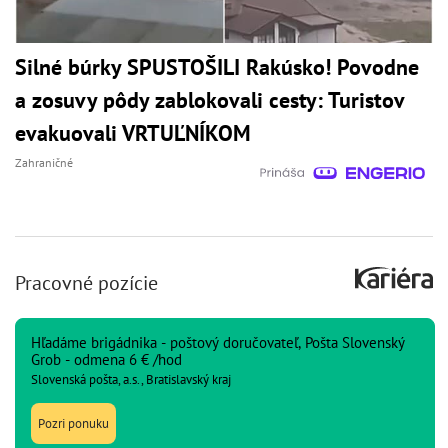
Silné búrky SPUSTOŠILI Rakúsko! Povodne
a zosuvy pôdy zablokovali cesty: Turistov
evakuovali VRTUĽNÍKOM
Zahraničné
Pracovné pozície
Hľadáme brigádnika - poštový doručovateľ, Pošta Slovenský
Grob - odmena 6 € /hod
Slovenská pošta, a.s., Bratislavský kraj
Pozri ponuku