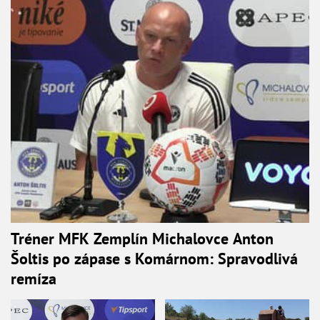
Tréner MFK Zemplín Michalovce Anton
Šoltis po zápase s Komárnom: Spravodlivá
remíza