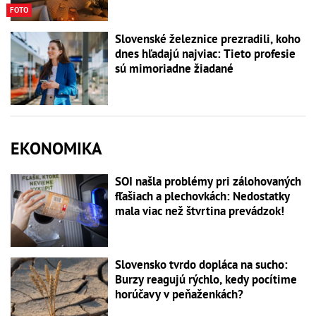
FOTO
Slovenské železnice prezradili, koho
dnes hľadajú najviac: Tieto profesie
sú mimoriadne žiadané
EKONOMIKA
SOI našla problémy pri zálohovaných
fľašiach a plechovkách: Nedostatky
mala viac než štvrtina prevádzok!
Slovensko tvrdo dopláca na sucho:
Burzy reagujú rýchlo, kedy pocítime
horúčavy v peňaženkách?