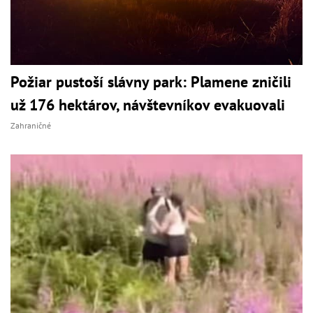
Požiar pustoší slávny park: Plamene zničili
už 176 hektárov, návštevníkov evakuovali
Zahraničné