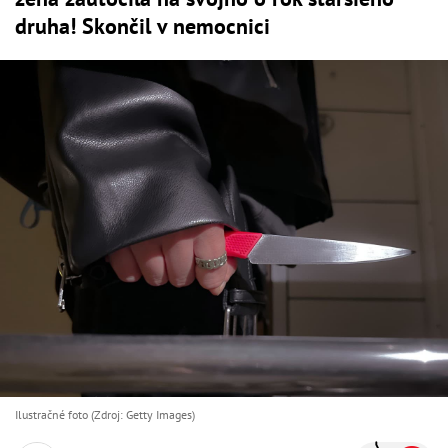
druha! Skončil v nemocnici
Ilustračné foto (Zdroj: Getty Images)