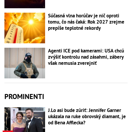
Súčasná vlna horúčav je nič oproti
tomu, čo nás čaká: Rok 2027 zrejme
prepíše teplotné rekordy
Agenti ICE pod kamerami: USA chcú
zvýšiť kontrolu nad zásahmi, zábery
však nemusia zverejniť
PROMINENTI
J.Lo asi bude zúriť: Jennifer Garner
ukázala na ruke obrovský diamant, je
od Bena Afflecka?