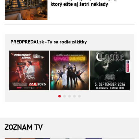
ktorý ešte aj šetrí náklady
PREDPREDAJ
.sk - Tu sa rodia zážitky
ZOZNAM TV