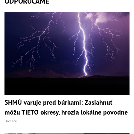
ODPORÚČAME
SHMÚ varuje pred búrkami: Zasiahnuť
môžu TIETO okresy, hrozia lokálne povodne
Domáce