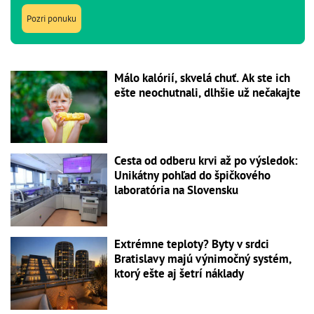
Pozri ponuku
Málo kalórií, skvelá chuť. Ak ste ich
ešte neochutnali, dlhšie už nečakajte
Cesta od odberu krvi až po výsledok:
Unikátny pohľad do špičkového
laboratória na Slovensku
Extrémne teploty? Byty v srdci
Bratislavy majú výnimočný systém,
ktorý ešte aj šetrí náklady