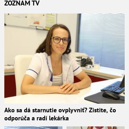
ZOZNAM TV
Ako sa dá starnutie ovplyvniť? Zistite, čo
odporúča a radí lekárka