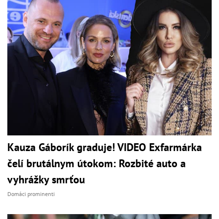
Kauza Gáborík graduje! VIDEO Exfarmárka
čelí brutálnym útokom: Rozbité auto a
vyhrážky smrťou
Domáci prominenti