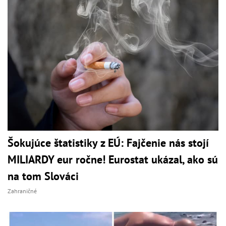
Šokujúce štatistiky z EÚ: Fajčenie nás stojí
MILIARDY eur ročne! Eurostat ukázal, ako sú
na tom Slováci
Zahraničné