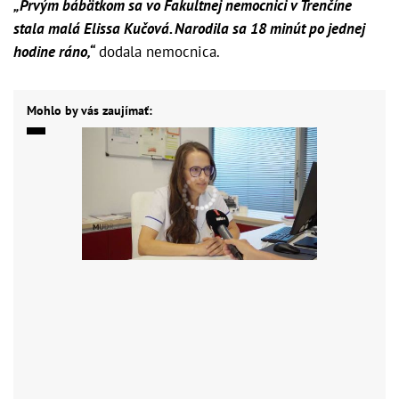
„Prvým bábätkom sa vo Fakultnej nemocnici v Trenčíne
stala malá Elissa Kučová. Narodila sa 18 minút po jednej
hodine ráno,“
dodala nemocnica.
Mohlo by vás zaujímať: