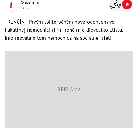
© Zoznam/
TASR
TRENČÍN - Prvým tohtoročným novorodencom vo
Fakultnej nemocnici (FN) Trenčín je dievčatko Elissa.
Informovala o tom nemocnica na sociálnej sieti.