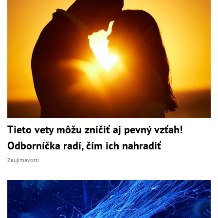
Tieto vety môžu zničiť aj pevný vzťah!
Odborníčka radí, čím ich nahradiť
Zaujímavosti