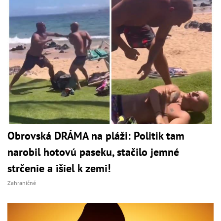
Obrovská DRÁMA na pláži: Politik tam
narobil hotovú paseku, stačilo jemné
strčenie a išiel k zemi!
Zahraničné