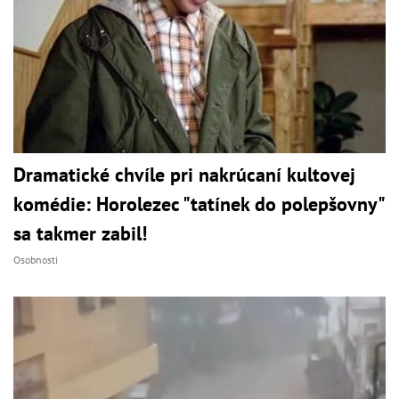
Dramatické chvíle pri nakrúcaní kultovej
komédie: Horolezec "tatínek do polepšovny"
sa takmer zabil!
Osobnosti