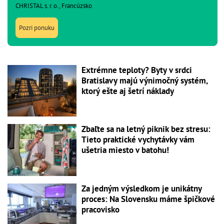
CHRISTAL s. r. o., Francúzsko
Pozri ponuku
Extrémne teploty? Byty v srdci
Bratislavy majú výnimočný systém,
ktorý ešte aj šetrí náklady
Zbaľte sa na letný piknik bez stresu:
Tieto praktické vychytávky vám
ušetria miesto v batohu!
Za jedným výsledkom je unikátny
proces: Na Slovensku máme špičkové
pracovisko