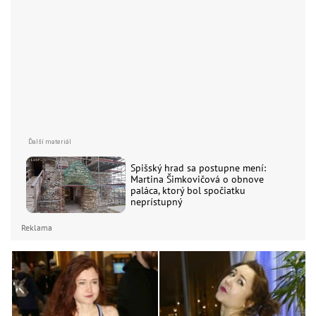
Spišský hrad sa postupne mení:
Martina Šimkovičová o obnove
paláca, ktorý bol spočiatku
neprístupný
Reklama