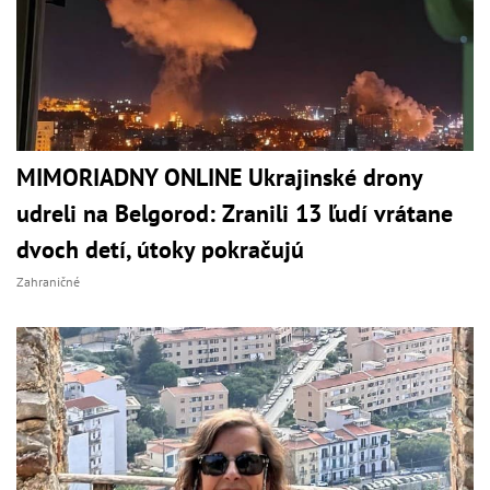
MIMORIADNY ONLINE Ukrajinské drony
udreli na Belgorod: Zranili 13 ľudí vrátane
dvoch detí, útoky pokračujú
Zahraničné