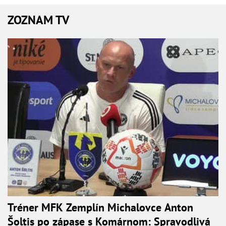
ZOZNAM TV
Tréner MFK Zemplín Michalovce Anton
Šoltis po zápase s Komárnom: Spravodlivá