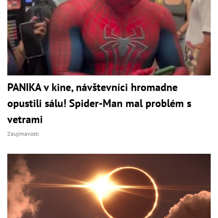
PANIKA v kine, návštevníci hromadne
opustili sálu! Spider-Man mal problém s
vetrami
Zaujímavosti