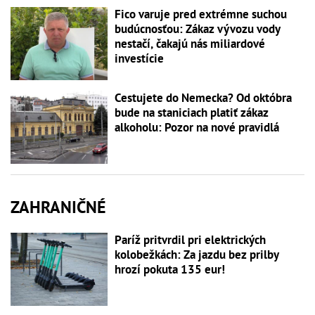
Fico varuje pred extrémne suchou
budúcnosťou: Zákaz vývozu vody
nestačí, čakajú nás miliardové
investície
Cestujete do Nemecka? Od októbra
bude na staniciach platiť zákaz
alkoholu: Pozor na nové pravidlá
ZAHRANIČNÉ
Paríž pritvrdil pri elektrických
kolobežkách: Za jazdu bez prilby
hrozí pokuta 135 eur!