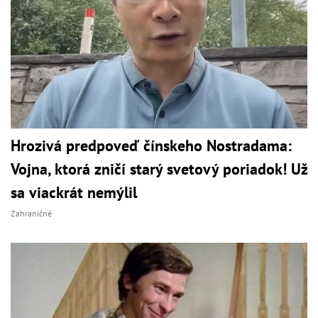
Hrozivá predpoveď čínskeho Nostradama:
Vojna, ktorá zničí starý svetový poriadok! Už
sa viackrát nemýlil
Zahraničné