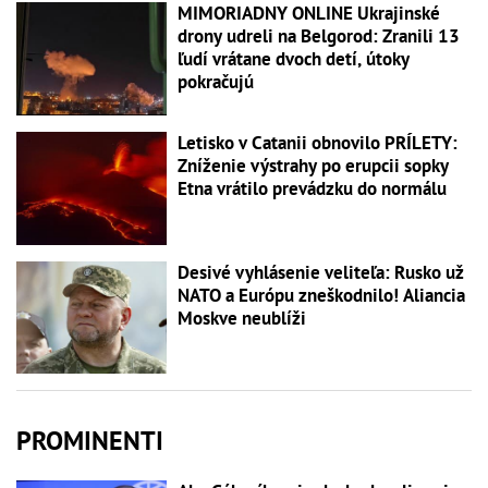
MIMORIADNY ONLINE Ukrajinské
drony udreli na Belgorod: Zranili 13
ľudí vrátane dvoch detí, útoky
pokračujú
Letisko v Catanii obnovilo PRÍLETY:
Zníženie výstrahy po erupcii sopky
Etna vrátilo prevádzku do normálu
Desivé vyhlásenie veliteľa: Rusko už
NATO a Európu zneškodnilo! Aliancia
Moskve neublíži
PROMINENTI