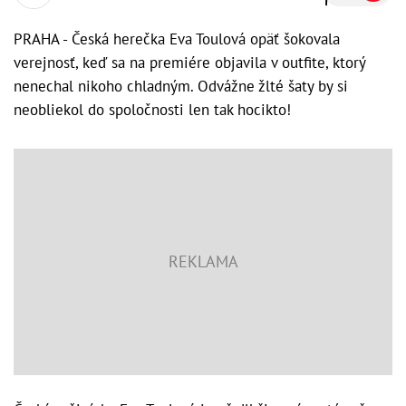
PRAHA - Česká herečka Eva Toulová opäť šokovala
verejnosť, keď sa na premiére objavila v outfite, ktorý
nenechal nikoho chladným. Odvážne žlté šaty by si
neobliekol do spoločnosti len tak hocikto!