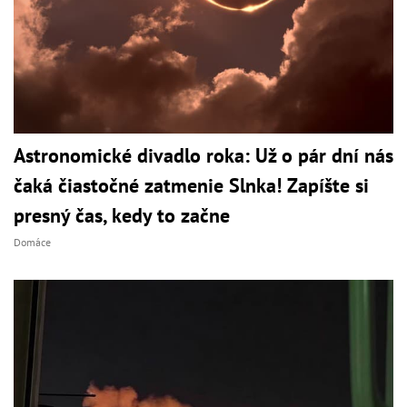
Astronomické divadlo roka: Už o pár dní nás
čaká čiastočné zatmenie Slnka! Zapíšte si
presný čas, kedy to začne
Domáce