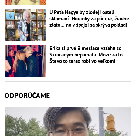
U Peťa Nagya by zlodeji ostali
sklamaní: Hodinky za pár eur, žiadne
zlato… no v špajzi sa skrýva poklad!
Erika si prvé 3 mesiace vzťahu so
Skrúcaným nepamätá: Môže za to...
Števo to teraz robí vo veľkom!
ODPORÚČAME