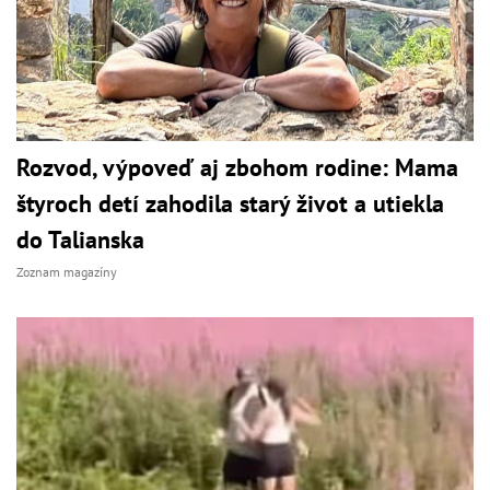
Rozvod, výpoveď aj zbohom rodine: Mama
štyroch detí zahodila starý život a utiekla
do Talianska
Zoznam magazíny