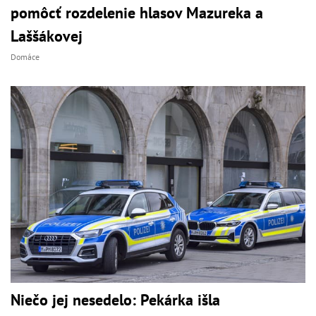
pomôcť rozdelenie hlasov Mazureka a
Laššákovej
Domáce
Niečo jej nesedelo: Pekárka išla