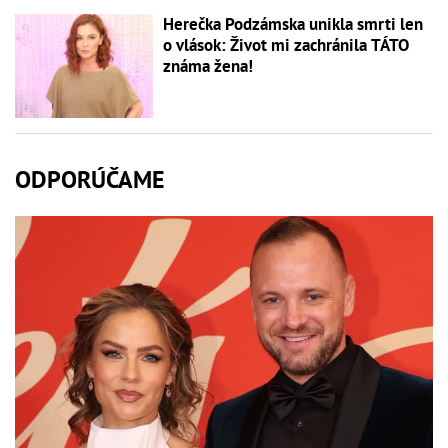
Herečka Podzámska unikla smrti len
o vlások: Život mi zachránila TÁTO
známa žena!
ODPORÚČAME