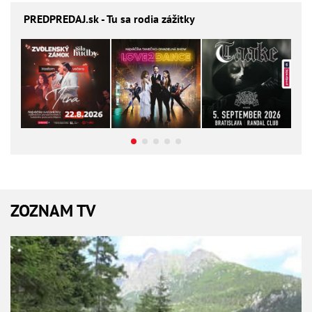
PREDPREDAJ
.sk - Tu sa rodia zážitky
ZOZNAM TV