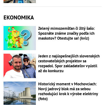
EKONOMIKA
Zelený mimozemšťan či žltý šašo:
Spoznáte známe značky podľa ich
maskotov? Otestujte sa! (kvíz)
Jeden z najúspešnejších slovenských
cestovateľských projektov sa
rozpadol. Spor zakladateľov vyústil
až do konkurzu
Historický moment v Mochovciach:
Nový jadrový blok má za sebou
rozhodujúci krok k výrobe elektriny
(foto)