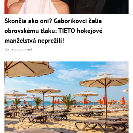
Skončia ako oni? Gáboríkovci čelia
obrovskému tlaku: TIETO hokejové
manželstvá neprežili!
Domáci prominenti