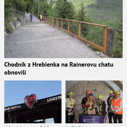
Chodník z Hrebienka na Rainerovu chatu
obnovili