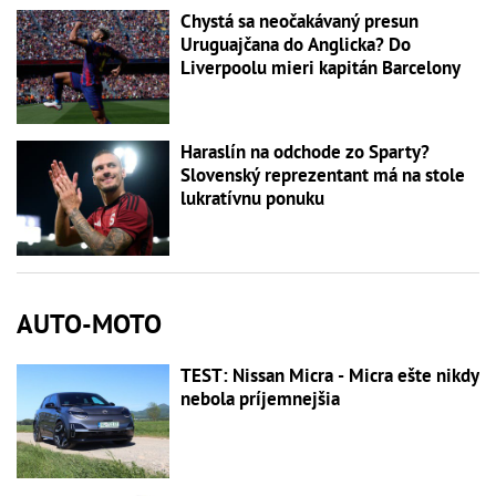
Chystá sa neočakávaný presun
Uruguajčana do Anglicka? Do
Liverpoolu mieri kapitán Barcelony
Haraslín na odchode zo Sparty?
Slovenský reprezentant má na stole
lukratívnu ponuku
AUTO-MOTO
TEST: Nissan Micra - Micra ešte nikdy
nebola príjemnejšia