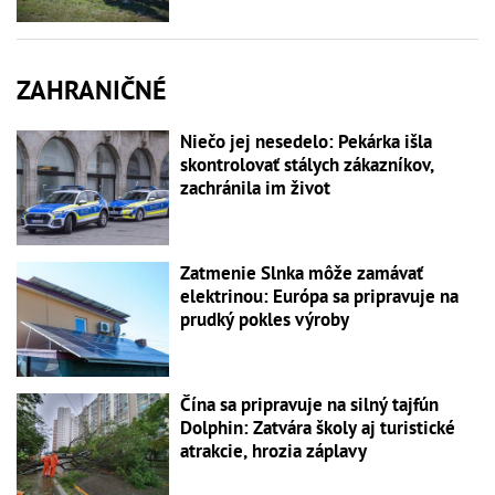
ZAHRANIČNÉ
Niečo jej nesedelo: Pekárka išla
skontrolovať stálych zákazníkov,
zachránila im život
Zatmenie Slnka môže zamávať
elektrinou: Európa sa pripravuje na
prudký pokles výroby
Čína sa pripravuje na silný tajfún
Dolphin: Zatvára školy aj turistické
atrakcie, hrozia záplavy