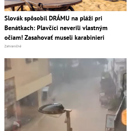
Slovák spôsobil DRÁMU na pláži pri
Benátkach: Plavčíci neverili vlastným
očiam! Zasahovať museli karabinieri
Zahraničné