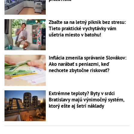
Zbaľte sa na letný piknik bez stresu:
Tieto praktické vychytávky vám
ušetria miesto v batohu!
Inflácia zmenila správanie Slovákov:
Ako narábať s peniazmi, keď
nechcete zbytočne riskovať?
Extrémne teploty? Byty v srdci
Bratislavy majú výnimočný systém,
ktorý ešte aj šetrí náklady