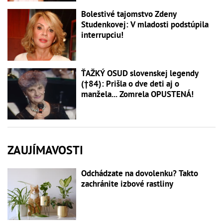
Bolestivé tajomstvo Zdeny
Studenkovej: V mladosti podstúpila
interrupciu!
ŤAŽKÝ OSUD slovenskej legendy
(†84): Prišla o dve deti aj o
manžela... Zomrela OPUSTENÁ!
ZAUJÍMAVOSTI
Odchádzate na dovolenku? Takto
zachránite izbové rastliny