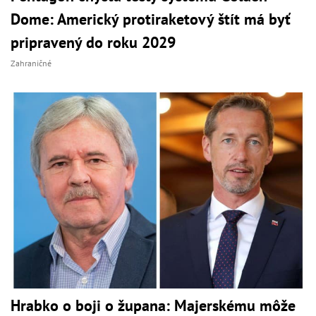
Dome: Americký protiraketový štít má byť
pripravený do roku 2029
Zahraničné
Hrabko o boji o župana: Majerskému môže