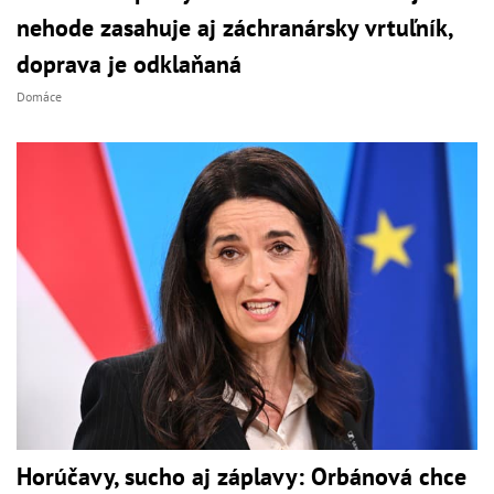
nehode zasahuje aj záchranársky vrtuľník,
doprava je odklaňaná
Domáce
Horúčavy, sucho aj záplavy: Orbánová chce