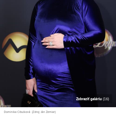
Zobraziť galériu
(16)
Dominika Cibulková (Zdroj: Ján Zemiar)