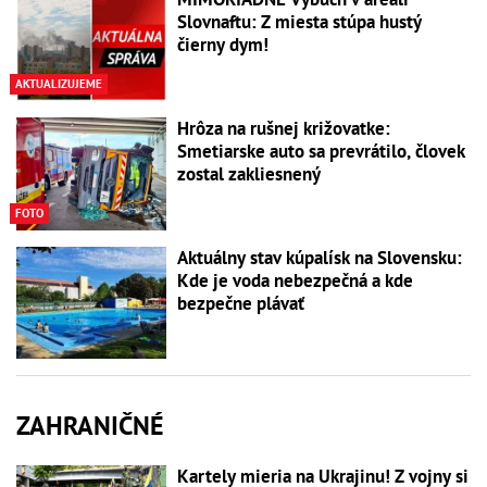
Slovnaftu: Z miesta stúpa hustý
čierny dym!
AKTUALIZUJEME
Hrôza na rušnej križovatke:
Smetiarske auto sa prevrátilo, človek
zostal zakliesnený
FOTO
Aktuálny stav kúpalísk na Slovensku:
Kde je voda nebezpečná a kde
bezpečne plávať
ZAHRANIČNÉ
Kartely mieria na Ukrajinu! Z vojny si