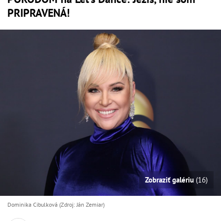
PRIPRAVENÁ!
Zobraziť galériu
(16)
Dominika Cibulková (Zdroj: Ján Zemiar)