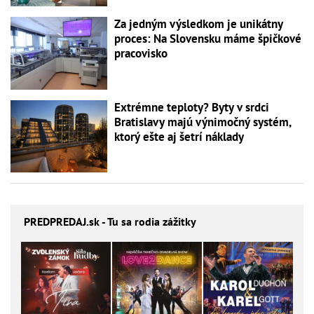
Za jedným výsledkom je unikátny
proces: Na Slovensku máme špičkové
pracovisko
Extrémne teploty? Byty v srdci
Bratislavy majú výnimočný systém,
ktorý ešte aj šetrí náklady
PREDPREDAJ
.sk - Tu sa rodia zážitky