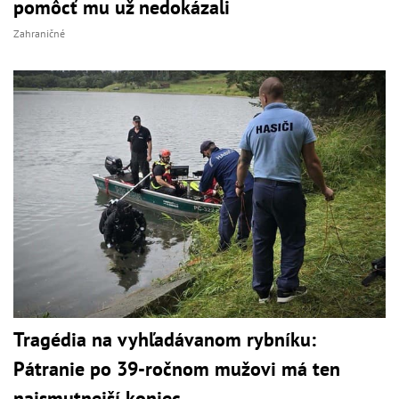
pomôcť mu už nedokázali
Zahraničné
Tragédia na vyhľadávanom rybníku:
Pátranie po 39-ročnom mužovi má ten
najsmutnejší koniec