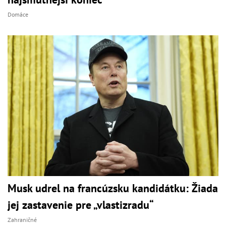
Domáce
Musk udrel na francúzsku kandidátku: Žiada
jej zastavenie pre „vlastizradu“
Zahraničné