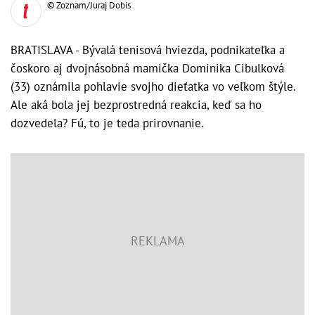
© Zoznam/Juraj Dobis
BRATISLAVA - Bývalá tenisová hviezda, podnikateľka a
čoskoro aj dvojnásobná mamička Dominika Cibulková
(33) oznámila pohlavie svojho dieťatka vo veľkom štýle.
Ale aká bola jej bezprostredná reakcia, keď sa ho
dozvedela? Fú, to je teda prirovnanie.