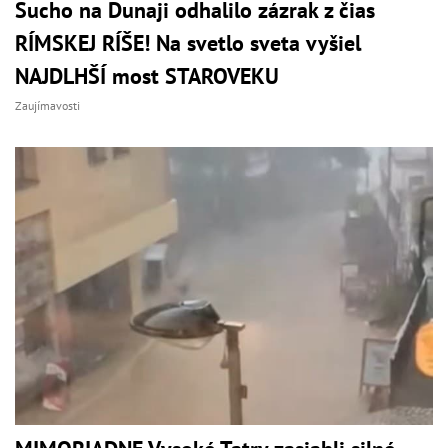
Sucho na Dunaji odhalilo zázrak z čias
RÍMSKEJ RÍŠE! Na svetlo sveta vyšiel
NAJDLHŠÍ most STAROVEKU
Zaujímavosti