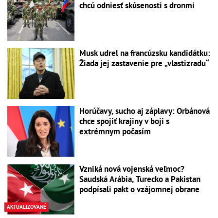
chcú odniesť skúsenosti s dronmi
Musk udrel na francúzsku kandidátku:
Žiada jej zastavenie pre „vlastizradu“
Horúčavy, sucho aj záplavy: Orbánová
chce spojiť krajiny v boji s
extrémnym počasím
Vzniká nová vojenská veľmoc?
Saudská Arábia, Turecko a Pakistan
podpísali pakt o vzájomnej obrane
AKTUALIZOVANÉ