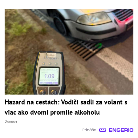
Hazard na cestách: Vodiči sadli za volant s
viac ako dvomi promile alkoholu
Domáce