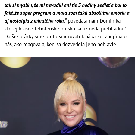
tak si myslím, že mi nevadili ani tie 3 hodiny sedieť a bol to
fakt, že super program a mala som takú absolútnu emóciu a
aj nostalgiu z minulého roka,“
povedala nám Dominika,
ktorej krásne tehotenské bruško sa už nedá prehliadnuť.
Ďalšie otázky sme preto smerovali k bábätku. Zaujímalo
nás, ako reagovala, keď sa dozvedela jeho pohlavie.